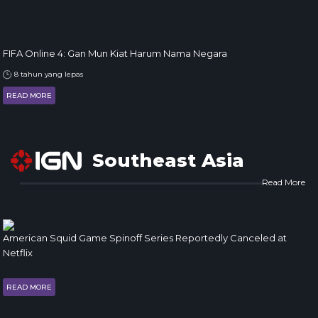
FIFA Online 4: Gan Mun Kiat Harum Nama Negara
8 tahun yang lepas
READ MORE
Southeast Asia
Read More
American Squid Game Spinoff Series Reportedly Canceled at
Netflix
READ MORE