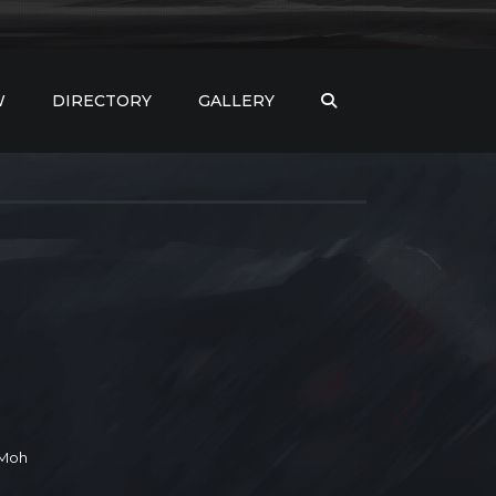
W
DIRECTORY
GALLERY
 Moh