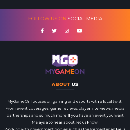
FOLLOW US ON
SOCIAL MEDIA
ABOUT
US
MyGameOn focuses on gaming and esports with a local twist.
From event coverages, game reviews, player interviews, media
partnerships and so much more! If you have an event you want
Malaysia to hear about, let us know!
Working with government bodies such as the Kementerian Belia