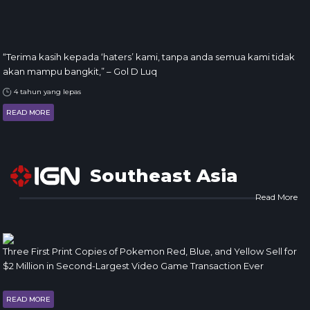
“Terima kasih kepada ‘haters’ kami, tanpa anda semua kami tidak
akan mampu bangkit,” – Gol D Luq
4 tahun yang lepas
READ MORE
Southeast Asia
Read More
Three First Print Copies of Pokemon Red, Blue, and Yellow Sell for
$2 Million in Second-Largest Video Game Transaction Ever
READ MORE