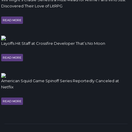
Discovered Their Love of LitRPG
READ MORE
Layoffs Hit Staff at Crossfire Developer That’s No Moon
READ MORE
American Squid Game Spinoff Series Reportedly Canceled at
Netflix
READ MORE