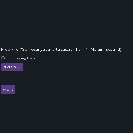
Free Fire: “Semestinya Jakarta sasaran kami” – Norain (Expand)
4 tahun yang lepas
READ MORE
expand