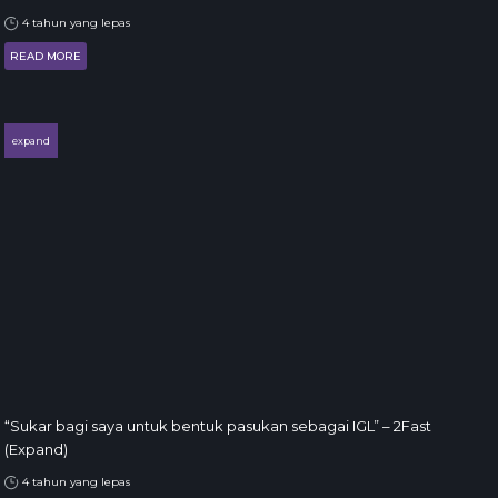
4 tahun yang lepas
READ MORE
expand
“Sukar bagi saya untuk bentuk pasukan sebagai IGL” – 2Fast
(Expand)
4 tahun yang lepas