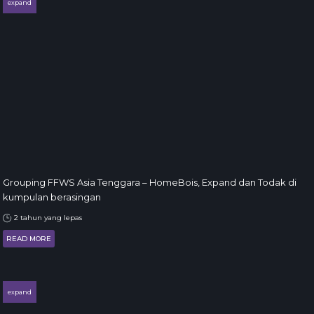
expand
Grouping FFWS Asia Tenggara – HomeBois, Expand dan Todak di
kumpulan berasingan
2 tahun yang lepas
READ MORE
expand