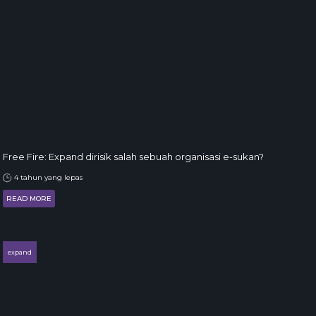
Free Fire: Expand dirisik salah sebuah organisasi e-sukan?
4 tahun yang lepas
READ MORE
expand