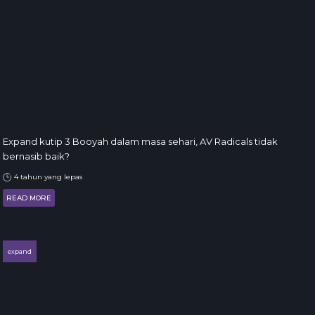
Expand kutip 3 Booyah dalam masa sehari, AV Radicals tidak
bernasib baik?
4 tahun yang lepas
READ MORE
expand