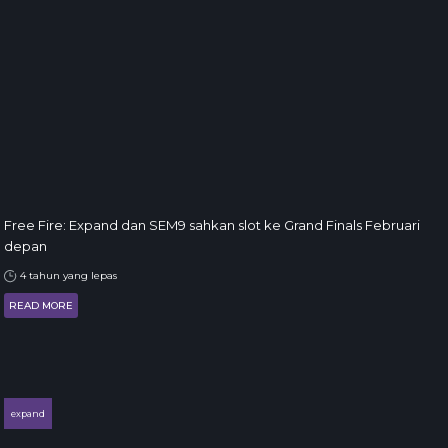
Free Fire: Expand dan SEM9 sahkan slot ke Grand Finals Februari
depan
4 tahun yang lepas
READ MORE
expand