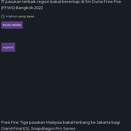
17 pasukan terbaik region bakal berentap di Siri Dunia Free Fire
(FFWS) Bangkok 2022
4 tahun yang lepas
READ MORE
expand
Free Fire: Tiga pasukan Malaysia bakal terbang ke Jakarta bagi
Grand Final ESL Snapdragon Pro Series