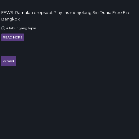
FFWS: Ramalan dropspot Play-Ins menjelang Siri Dunia Free Fire
Bangkok
4 tahun yang lepas
READ MORE
expand