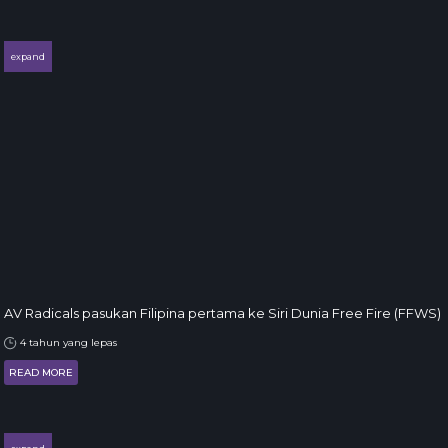
expand
AV Radicals pasukan Filipina pertama ke Siri Dunia Free Fire (FFWS)
4 tahun yang lepas
READ MORE