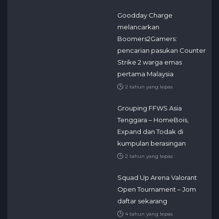
Goodday Charge
melancarkan
Boomers2Gamers:
pencarian pasukan Counter
Strike 2 warga emas
pertama Malaysia
2 tahun yang lepas
Grouping FFWS Asia
Tenggara – HomeBois,
Expand dan Todak di
kumpulan berasingan
2 tahun yang lepas
Squad Up Arena Valorant
Open Tournament – Jom
daftar sekarang
4 tahun yang lepas