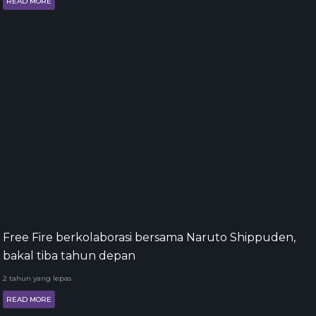
READ MORE
Free Fire berkolaborasi bersama Naruto Shippuden,
bakal tiba tahun depan
2 tahun yang lepas
READ MORE