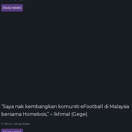
READ MORE
“Saya nak kembangkan komuniti eFootball di Malaysia
bersama Homebois,” – Ikhmal (Gege)
2 tahun yang lepas