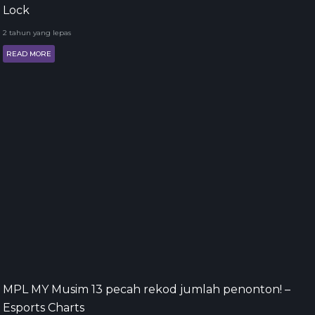
Lock
2 tahun yang lepas
READ MORE
MPL MY Musim 13 pecah rekod jumlah penonton! –
Esports Charts