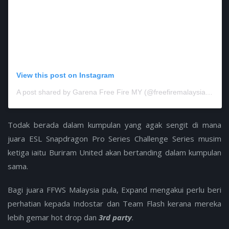
View this post on Instagram
A post shared by Garena Free Fire MY (@freefiremalaysiaofficial)
Todak berada dalam kumpulan yang agak sengit di mana
juara ESL Snapdragon Pro Series Challenge Series musim
ketiga iaitu Buriram United akan bertanding dalam kumpulan
sama.
Bagi juara FFWS Malaysia pula, Expand mengakui perlu beri
perhatian kepada Indostar dan Team Flash kerana mereka
lebih gemar hot drop dan
3rd party
.