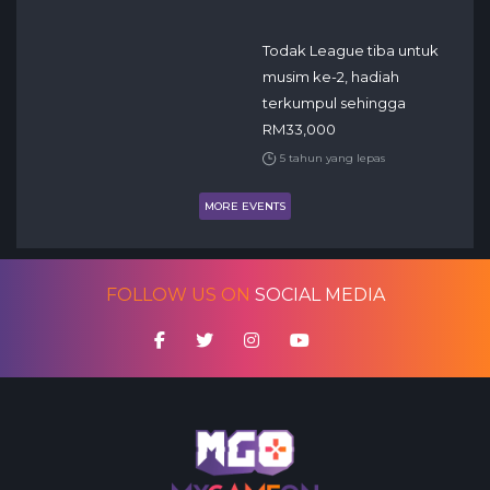
Todak League tiba untuk
musim ke-2, hadiah
terkumpul sehingga
RM33,000
5 tahun yang lepas
MORE EVENTS
FOLLOW US ON
SOCIAL MEDIA