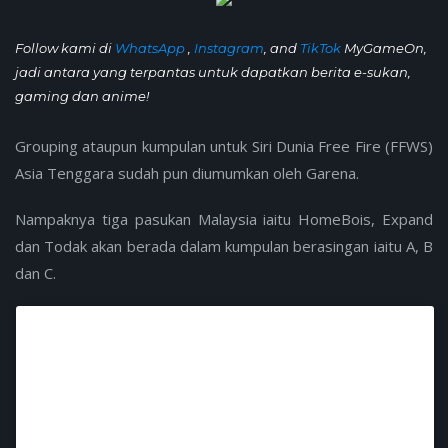
Follow kami di
WhatsApp
,
Instagram
, and
TikTok
MyGameOn,
jadi antara yang terpantas untuk dapatkan berita e-sukan,
gaming dan anime!
Grouping ataupun kumpulan untuk Siri Dunia Free Fire (FFWS)
Asia Tenggara sudah pun diumumkan oleh Garena.
Nampaknya tiga pasukan Malaysia iaitu HomeBois, Expand
dan Todak akan berada dalam kumpulan berasingan iaitu A, B
dan C.