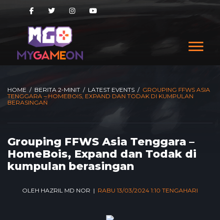
HOME
/
BERITA 2-MINIT
/
LATEST EVENTS
/
GROUPING FFWS ASIA
TENGGARA – HOMEBOIS, EXPAND DAN TODAK DI KUMPULAN
BERASINGAN
Grouping FFWS Asia Tenggara –
HomeBois, Expand dan Todak di
kumpulan berasingan
OLEH HAZRIL MD NOR |
RABU 13/03/2024 1:10 TENGAHARI