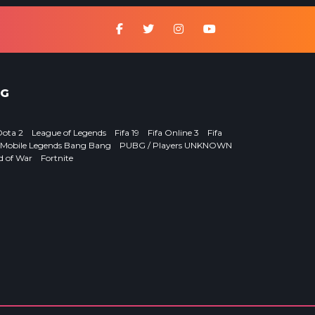
G
Dota 2
League of Legends
Fifa 19
Fifa Online 3
Fifa
Mobile Legends Bang Bang
PUBG / Players UNKNOWN
d of War
Fortnite