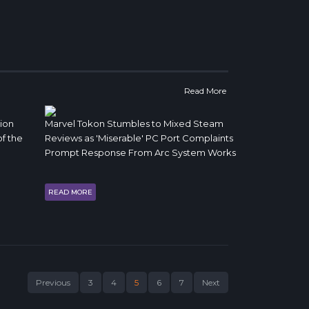
Read More
ion
Marvel Tokon Stumbles to Mixed Steam
of the
Reviews as 'Miserable' PC Port Complaints
Prompt Response From Arc System Works
READ MORE
Previous
3
4
5
6
7
Next