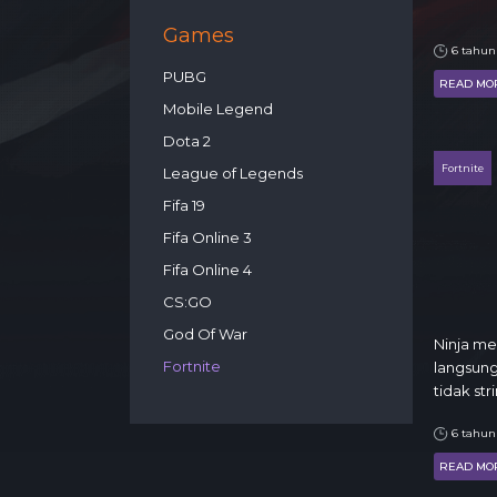
Games
6 tahun
PUBG
READ MO
Mobile Legend
Dota 2
Fortnite
League of Legends
Fifa 19
Fifa Online 3
Fifa Online 4
CS:GO
God Of War
Ninja me
Fortnite
langsung
tidak str
6 tahun
READ MO