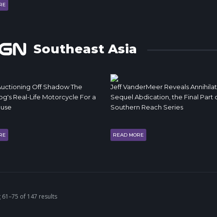
RE
Southeast Asia
Auctioning Off Shadow The
Jeff VanderMeer Reveals Annihilat
's Real-Life Motorcycle For a
Sequel Abdication, the Final Part 
use
Southern Reach Series
RE
READ MORE
 61–75 of 147 results