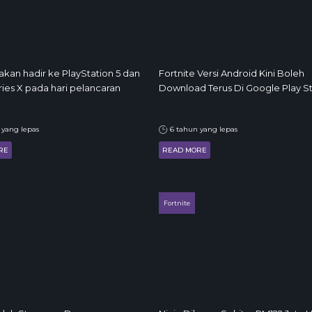
 akan hadir ke PlayStation 5 dan
Fortnite Versi Android Kini Boleh
ies X pada hari pelancaran
Download Terus Di Google Play S
 yang lepas
6 tahun yang lepas
RE
READ MORE
Fortnite