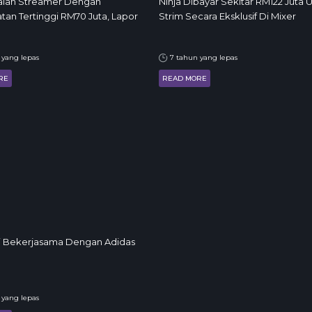
dalah Streamer Dengan
Ninja Dibayar Sekitar RM122 Juta 
an Tertinggi RM70 Juta, Lapor
Strim Secara Eksklusif Di Mixer
 yang lepas
7 tahun yang lepas
RE
READ MORE
ni Bekerjasama Dengan Adidas
 yang lepas