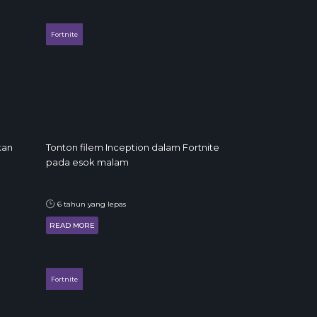
Fortnite
kan
Tonton filem Inception dalam Fortnite
pada esok malam
6 tahun yang lepas
READ MORE
Fortnite