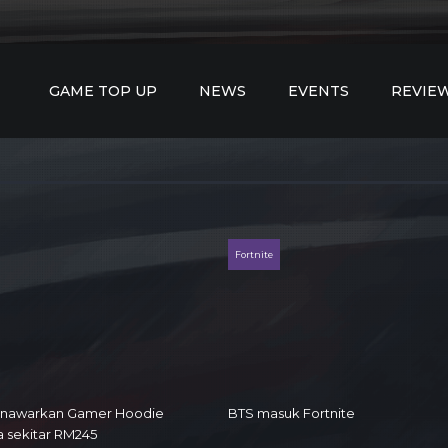
GAME TOP UP
NEWS
EVENTS
REVIE
Fortnite
enawarkan Gamer Hoodie
BTS masuk Fortnite
 sekitar RM245