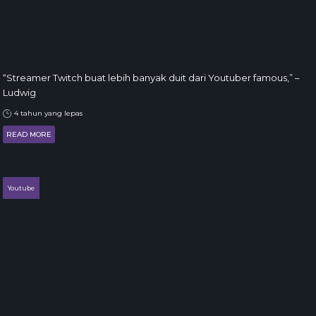
“Streamer Twitch buat lebih banyak duit dari Youtuber famous,” –
Ludwig
4 tahun yang lepas
READ MORE
Youtube