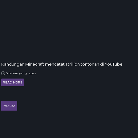
Kandungan Minecraft mencatat 1 trillion tontonan di YouTube
5 tahun yang lepas
READ MORE
Youtube