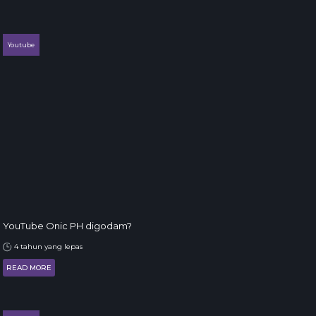
Youtube
YouTube Onic PH digodam?
4 tahun yang lepas
READ MORE