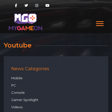
Youtube
News Categories
Mobile
PC
Console
Gamer Spotlight
Videos