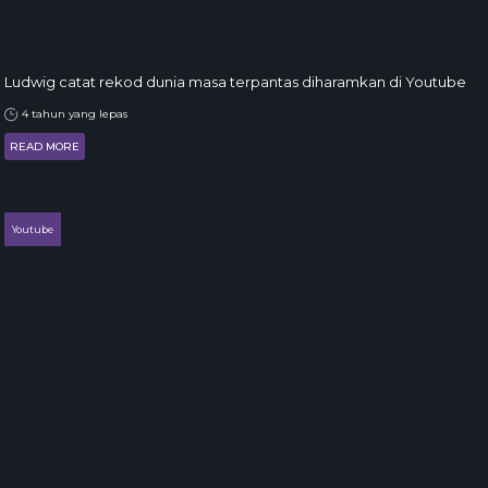
Ludwig catat rekod dunia masa terpantas diharamkan di Youtube
4 tahun yang lepas
READ MORE
Youtube