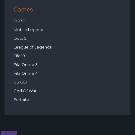
Games
PUBG
Mobile Legend
Dota 2
League of Legends
Fifa 19
Fifa Online 3
Fifa Online 4
CS:GO
God Of War
Fortnite