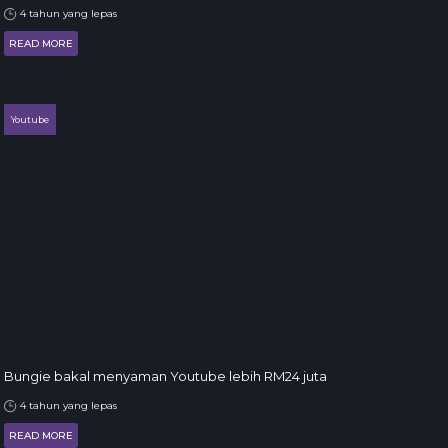
4 tahun yang lepas
READ MORE
Youtube
Bungie bakal menyaman Youtube lebih RM24 juta
4 tahun yang lepas
READ MORE