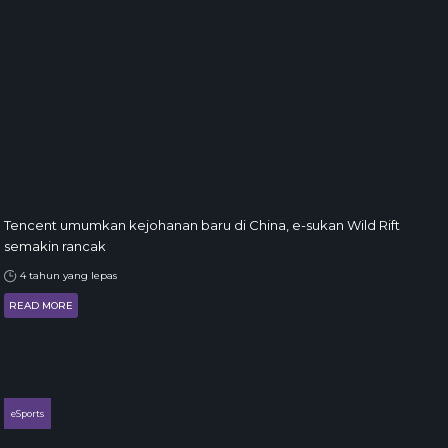
Tencent umumkan kejohanan baru di China, e-sukan Wild Rift
semakin rancak
4 tahun yang lepas
READ MORE
eSports