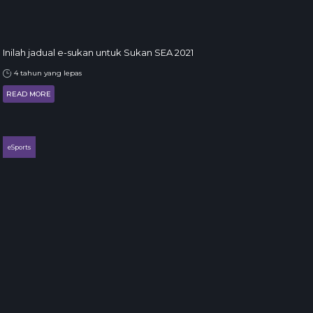
Inilah jadual e-sukan untuk Sukan SEA 2021
4 tahun yang lepas
READ MORE
eSports