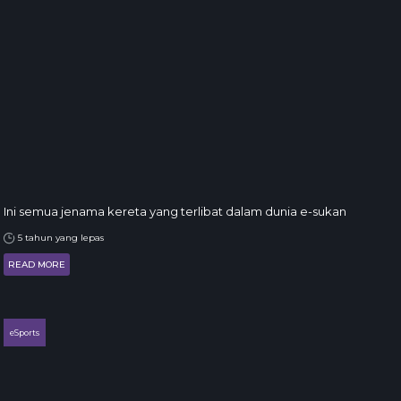
Ini semua jenama kereta yang terlibat dalam dunia e-sukan
5 tahun yang lepas
READ MORE
eSports