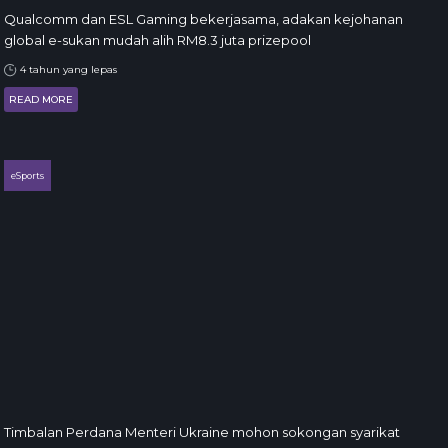
Qualcomm dan ESL Gaming bekerjasama, adakan kejohanan
global e-sukan mudah alih RM8.3 juta prizepool
4 tahun yang lepas
READ MORE
eSports
Timbalan Perdana Menteri Ukraine mohon sokongan syarikat