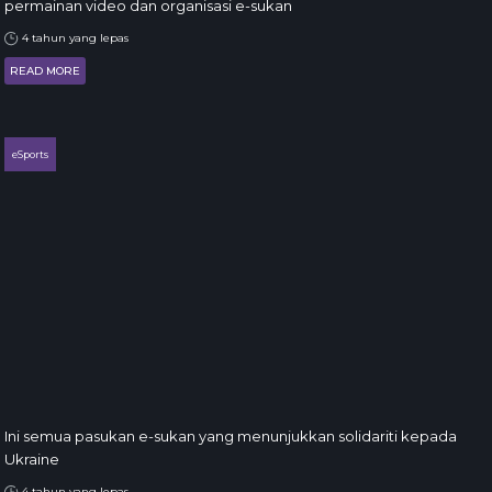
permainan video dan organisasi e-sukan
4 tahun yang lepas
READ MORE
eSports
Ini semua pasukan e-sukan yang menunjukkan solidariti kepada
Ukraine
4 tahun yang lepas