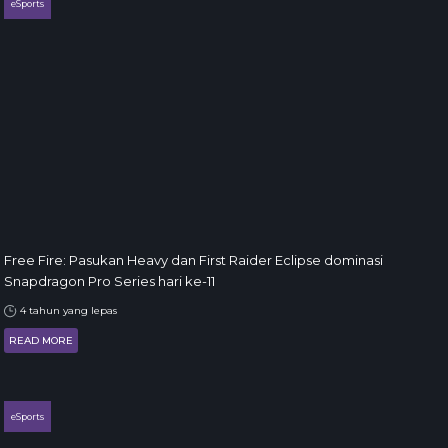
eSports
Free Fire: Pasukan Heavy dan First Raider Eclipse dominasi
Snapdragon Pro Series hari ke-11
4 tahun yang lepas
READ MORE
eSports