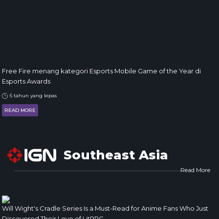
Free Fire menang kategori Esports Mobile Game of the Year di
Esports Awards
5 tahun yang lepas
READ MORE
Southeast Asia
Read More
Will Wight's Cradle Series Is a Must-Read for Anime Fans Who Just
Discovered Their Love of LitRPG