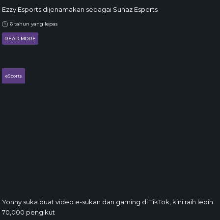
Ezzy Esports dijenamakan sebagai Suhaz Esports
6 tahun yang lepas
READ MORE
eSports
Yonny suka buat video e-sukan dan gaming di TikTok, kini raih lebih
70,000 pengikut