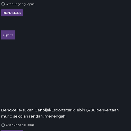
6 tahun yang lepas
READ MORE
eSports
Bengkel e-sukan GenbijakEsports tarik lebih 1,400 penyertaan
murid sekolah rendah, menengah
6 tahun yang lepas