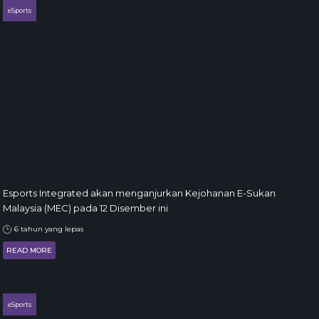
eSports
Esports Integrated akan menganjurkan Kejohanan E-Sukan
Malaysia (MEC) pada 12 Disember ini
6 tahun yang lepas
READ MORE
eSports