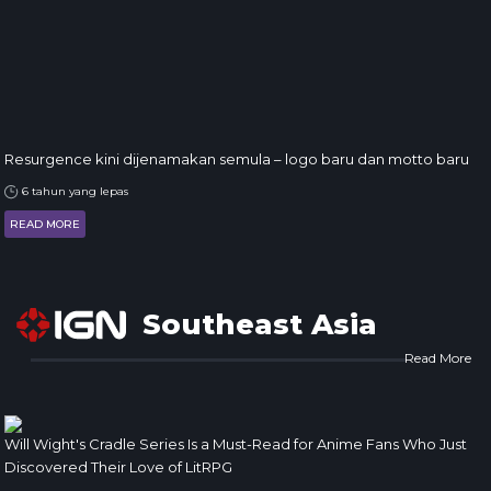
Resurgence kini dijenamakan semula – logo baru dan motto baru
6 tahun yang lepas
READ MORE
Southeast Asia
Read More
Will Wight's Cradle Series Is a Must-Read for Anime Fans Who Just
Discovered Their Love of LitRPG