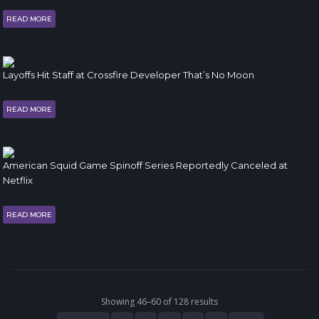
READ MORE
Layoffs Hit Staff at Crossfire Developer That’s No Moon
READ MORE
American Squid Game Spinoff Series Reportedly Canceled at
Netflix
READ MORE
Showing 46–60 of 128 results