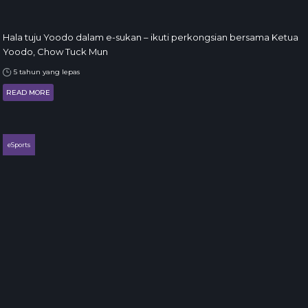
Hala tuju Yoodo dalam e-sukan – ikuti perkongsian bersama Ketua
Yoodo, Chow Tuck Mun
5 tahun yang lepas
READ MORE
eSports