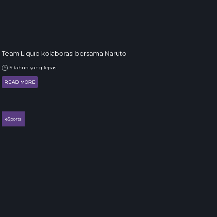
Team Liquid kolaborasi bersama Naruto
5 tahun yang lepas
READ MORE
eSports