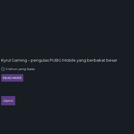
Kyrul Gaming – pengulas PUBG Mobile yang berbakat besar
5 tahun yang lepas
READ MORE
eSports