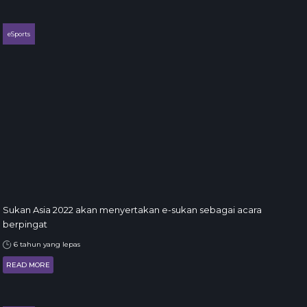
eSports
Sukan Asia 2022 akan menyertakan e-sukan sebagai acara
berpingat
6 tahun yang lepas
READ MORE