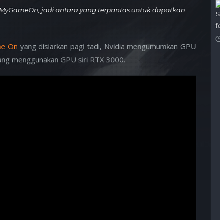
MyGameOn, jadi antara yang terpantas untuk dapatkan
S
f
me On
yang disiarkan pagi tadi, Nvidia mengumumkan GPU
ang menggunakan GPU siri RTX 3000.