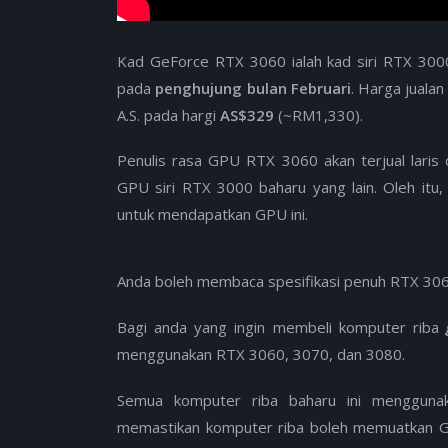
Kad GeForce RTX 3060 ialah kad siri RTX 3000
pada
penghujung bulan Februari
. Harga jualan
A.S. pada hargi
AS$329
(~RM1,330).
Penulis rasa GPU RTX 3060 akan terjual laris
GPU siri RTX 3000 baharu yang lain. Oleh it
untuk mendapatkan GPU ini.
Anda boleh membaca spesifikasi penuh RTX 30
Bagi anda yang ingin membeli komputer riba
menggunakan RTX 3060, 3070, dan 3080.
Semua komputer riba baharu ini menggunak
memastikan komputer riba boleh memuatkan GP