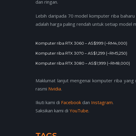
dan ringan.
Lebih daripada 70 model komputer riba baharu 
adalah harga paling rendah untuk setiap model
Komputer riba RTX 3060 – AS$999 (~RM4,000)
Komputer riba RTX 3070 – AS$1,299 (~RM5,250)
Komputer riba RTX 3080 – AS$1,999 (~RM8,000)
Maklumat lanjut mengenai komputer riba yan
rasmi
Nvidia
.
Ikuti kami di
Facebook
dan
Instagram
.
Saksikan kami di
YouTube
.
TAGS