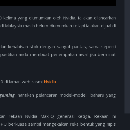
 kelima yang diumumkan oleh Nvidia. Ia akan dilancarkan
 di Malaysia masih belum diumumkan tetapi ia akan dijual di
 dan kehabisan stok dengan sangat pantas, sama seperti
u, pastikan anda membuat penempahan awal jika berminat
60 di laman web rasmi
Nvidia
.
gaming
, nantikan pelancaran model-model baharu yang
an rekaan Nvidia Max-Q generasi ketiga. Rekaan ini
U berkuasa sambil mengekalkan reka bentuk yang nipis