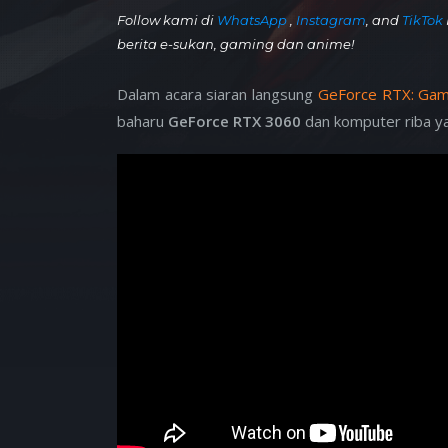
Follow kami di
WhatsApp
,
Instagram
, and
TikTok
berita e-sukan, gaming dan anime!
Dalam acara siaran langsung
GeForce RTX: Ga
baharu
GeForce RTX 3060
dan komputer riba y