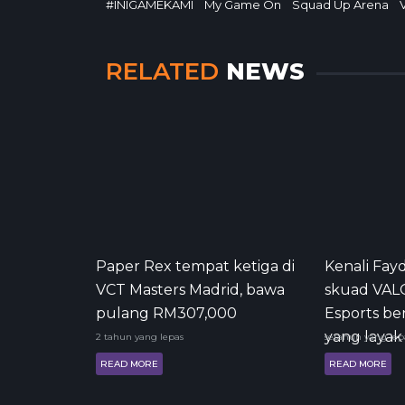
#INIGAMEKAMI
My Game On
Squad Up Arena
RELATED
NEWS
Paper Rex tempat ketiga di
Kenali Fay
VCT Masters Madrid, bawa
skuad VAL
pulang RM307,000
Esports ber
yang laya
2 tahun yang lepas
setahun yang lep
Toronto
READ MORE
READ MORE