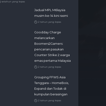
setahun yang lepas
Jadual MPL M6laysia
musim ke-14 kini rasmi
2 tahun yang lepas
Goodday Charge
melancarkan
Boomers2Gamers:
pencarian pasukan
Counter Strike 2 warga
emas pertama Malaysia
2 tahun yang lepas
Grouping FFWS Asia
Tenggara – HomeBois,
Expand dan Todak di
kumpulan berasingan
2 tahun yang lepas