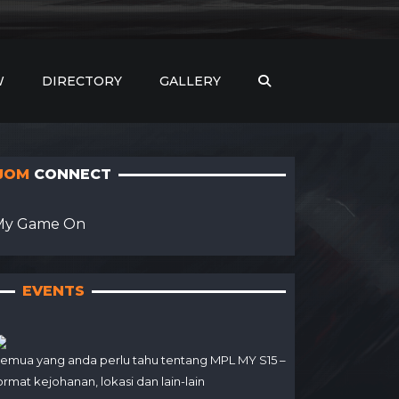
W
DIRECTORY
GALLERY
JOM
CONNECT
My Game On
EVENTS
emua yang anda perlu tahu tentang MPL MY S15 –
ormat kejohanan, lokasi dan lain-lain