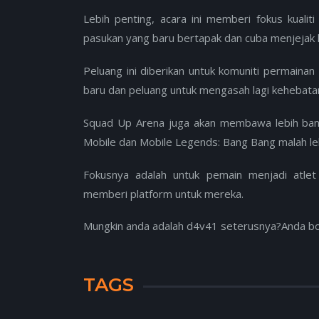
Lebih penting, acara ini memberi fokus kuali
pasukan yang baru bertapak dan cuba menjejak ka
Peluang ini diberikan untuk komuniti permainan
baru dan peluang untuk mengasah lagi kehebata
Squad Up Arena juga akan membawa lebih ba
Mobile dan Mobile Legends: Bang Bang malah leb
Fokusnya adalah untuk pemain menjadi atlet
memberi platform untuk mereka.
Mungkin anda adalah d4v41 seterusnya?Anda b
TAGS