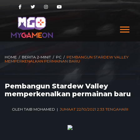
HOME
/
BERITA 2-MINIT
/
PC
/
PEMBANGUN STARDEW VALLEY
MEMPERKENALKAN PERMAINAN BARU
Pembangun Stardew Valley
memperkenalkan permainan baru
OLEH TAIB MOHAMED |
JUMAAT 22/10/2021 2:33 TENGAHARI