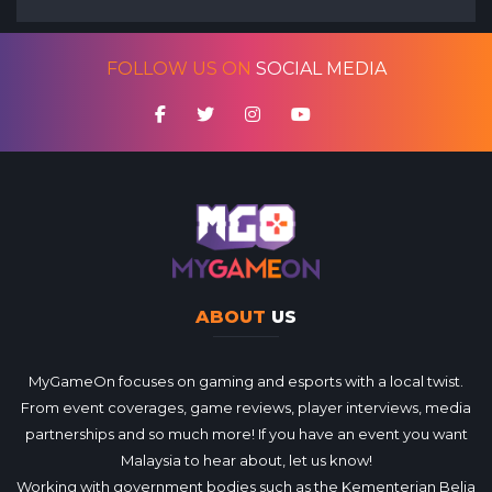
FOLLOW US ON
SOCIAL MEDIA
ABOUT
US
MyGameOn focuses on gaming and esports with a local twist.
From event coverages, game reviews, player interviews, media
partnerships and so much more! If you have an event you want
Malaysia to hear about, let us know!
Working with government bodies such as the Kementerian Belia