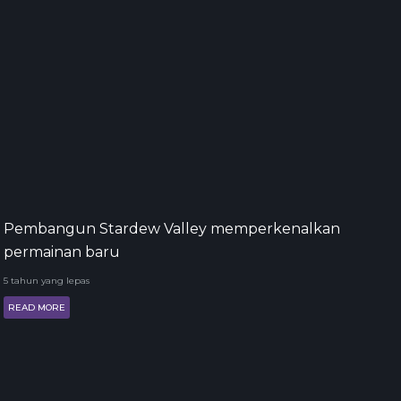
Pembangun Stardew Valley memperkenalkan
permainan baru
5 tahun yang lepas
READ MORE