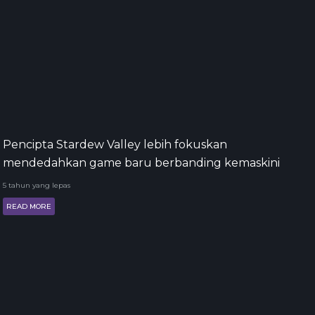
Pencipta Stardew Valley lebih fokuskan
mendedahkan game baru berbanding kemaskini
5 tahun yang lepas
READ MORE