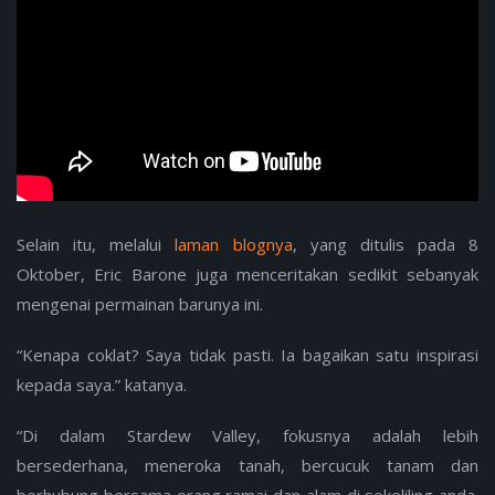
Selain itu, melalui
laman blognya
, yang ditulis pada 8
Oktober, Eric Barone juga menceritakan sedikit sebanyak
mengenai permainan barunya ini.
“Kenapa coklat? Saya tidak pasti. Ia bagaikan satu inspirasi
kepada saya.” katanya.
“Di dalam Stardew Valley, fokusnya adalah lebih
bersederhana, meneroka tanah, bercucuk tanam dan
berhubung bersama orang ramai dan alam di sekeliling anda.