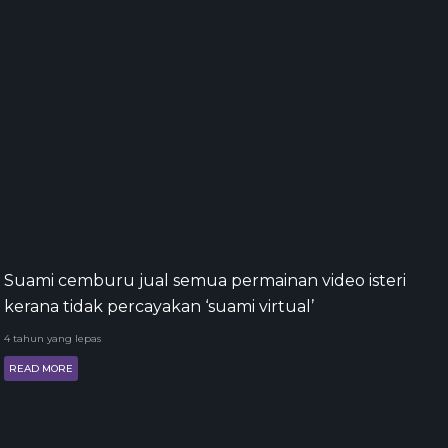
Suami cemburu jual semua permainan video isteri
kerana tidak percayakan ‘suami virtual’
4 tahun yang lepas
READ MORE