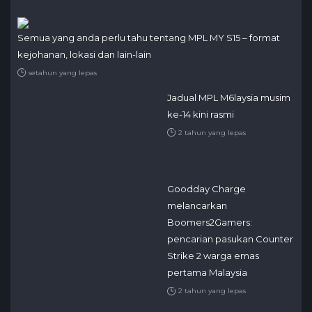
Semua yang anda perlu tahu tentang MPL MY S15 – format
kejohanan, lokasi dan lain-lain
setahun yang lepas
Jadual MPL M6laysia musim
ke-14 kini rasmi
2 tahun yang lepas
Goodday Charge
melancarkan
Boomers2Gamers:
pencarian pasukan Counter
Strike 2 warga emas
pertama Malaysia
2 tahun yang lepas