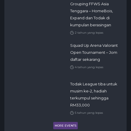
Grouping FFWS Asia
Tenggara – HomeBois,
Expand dan Todak di
kumpulan berasingan
2 tahun yang lepas
Squad Up Arena Valorant
Open Tournament – Jom
daftar sekarang
4 tahun yang lepas
Todak League tiba untuk
musim ke-2, hadiah
terkumpul sehingga
RM33,000
5 tahun yang lepas
MORE EVENTS