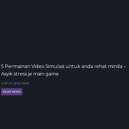
5 Permainan Video Simulasi untuk anda rehat minda –
Asyik stress je main game
4 tahun yang lepas
READ MORE