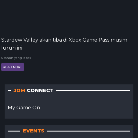
Stardew Valley akan tiba di Xbox Game Pass musim
luruh ini
5 tahun yang lepas
READ MORE
JOM
CONNECT
My Game On
EVENTS