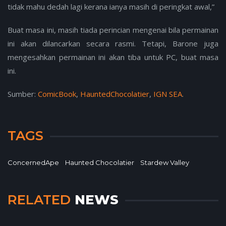
tidak mahu dedah lagi kerana ianya masih di peringkat awal,”
Buat masa ini, masih tiada perincian mengenai bila permainan
ini akan dilancarkan secara rasmi. Tetapi, Barone juga
mengesahkan permainan ini akan tiba untuk PC, buat masa
ini.
Sumber:
ComicBook
,
HauntedChocolatier
,
IGN SEA
.
TAGS
ConcernedApe
Haunted Chocolatier
Stardew Valley
RELATED
NEWS