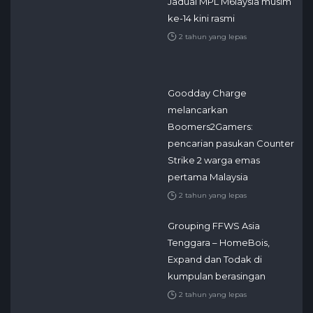
Jadual MPL M6laysia musim
ke-14 kini rasmi
2 tahun yang lepas
Goodday Charge
melancarkan
Boomers2Gamers:
pencarian pasukan Counter
Strike 2 warga emas
pertama Malaysia
2 tahun yang lepas
Grouping FFWS Asia
Tenggara – HomeBois,
Expand dan Todak di
kumpulan berasingan
2 tahun yang lepas