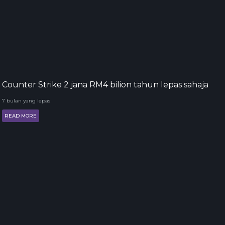
Counter Strike 2 jana RM4 bilion tahun lepas sahaja
7 bulan yang lepas
READ MORE