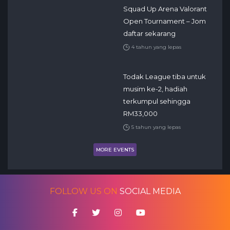
Squad Up Arena Valorant
Open Tournament – Jom
daftar sekarang
4 tahun yang lepas
Todak League tiba untuk
musim ke-2, hadiah
terkumpul sehingga
RM33,000
5 tahun yang lepas
MORE EVENTS
FOLLOW US ON
SOCIAL MEDIA