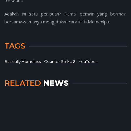
tersebut.
Adakah ini satu penipuan? Ramai pemain yang bermain
bersama-samanya mengatakan cara ini tidak menipu.
TAGS
Basically Homeless
Counter Strike 2
YouTuber
RELATED
NEWS