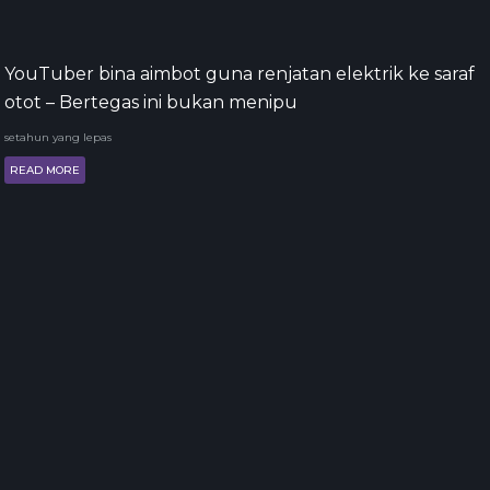
YouTuber bina aimbot guna renjatan elektrik ke saraf
otot – Bertegas ini bukan menipu
setahun yang lepas
READ MORE