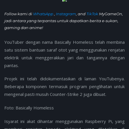
Follow kami di
WhatsApp
,
Instagram
, and
TikTok
MyGameOn,
jadi antara yang terpantas untuk dapatkan berita e-sukan,
gaming dan anime!
YouTuber dengan nama Basically Homeless telah membina
satu sistem bantuan saraf otot yang menggunakan renjatan
elektrik untuk menggerakkan jari dan tangannya dengan
pantas.
Projek ini telah didokumentasikan di laman YouTubenya.
Beberapa komponen termasuk program penglihatan untuk
mengenal pasti musuh Counter-Strike 2 juga dibuat.
Foto: Basically Homeless
Isyarat ini akat dihantar menggunakan Raspberry Pi, yang
memberi renjatan kepada elektrod yang diletakkan di