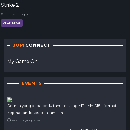
Strike 2
3 tahun yang lepas
READ MORE
JOM
CONNECT
My Game On
EVENTS
Semua yang anda perlu tahu tentang MPL MY S15 – format
kejohanan, lokasi dan lain-lain
setahun yang lepas