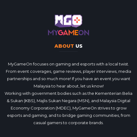
ABOUT
US
MyGameOn focuses on gaming and esports with a local twist.
From event coverages, game reviews, player interviews, media
partnerships and so much more! If you have an event you want
Malaysia to hear about, let us know!
Working with government bodies such as the Kementerian Belia
& Sukan (KBS), Majlis Sukan Negara (MSN), and Malaysia Digital
Economy Corporation (MDEC), MyGameOn strives to grow
esports and gaming, and to bridge gaming communities, from
casual gamers to corporate brands.