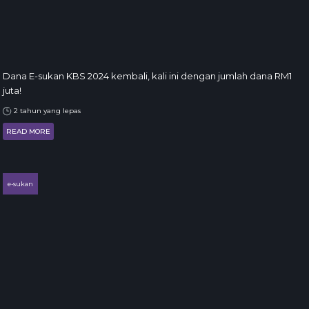
Dana E-sukan KBS 2024 kembali, kali ini dengan jumlah dana RM1
juta!
2 tahun yang lepas
READ MORE
e-sukan