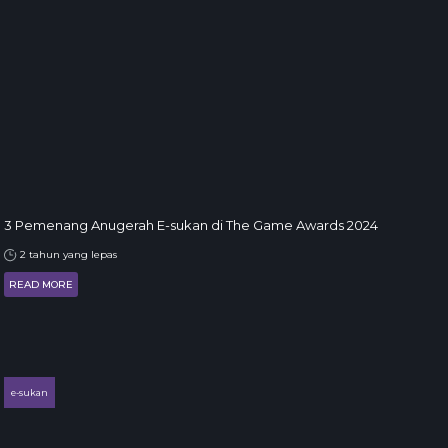
3 Pemenang Anugerah E-sukan di The Game Awards 2024
2 tahun yang lepas
READ MORE
e-sukan