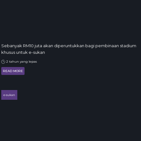
Sebanyak RM10 juta akan diperuntukkan bagi pembinaan stadium
khusus untuk e-sukan
2 tahun yang lepas
READ MORE
e-sukan