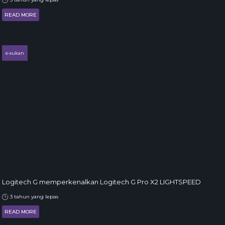
READ MORE
e-sukan
Logitech G memperkenalkan Logitech G Pro X2 LIGHTSPEED
3 tahun yang lepas
READ MORE