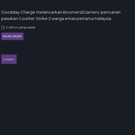
Goodday Charge melancarkan Boomers2Gamers: pencarian
pasukan Counter Strike 2 warga emas pertama Malaysia
2 tahun yang lepas
READ MORE
e-sukan