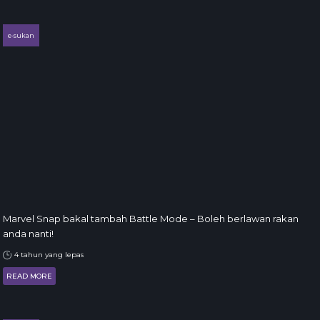
e-sukan
Marvel Snap bakal tambah Battle Mode – Boleh berlawan rakan
anda nanti!
4 tahun yang lepas
READ MORE