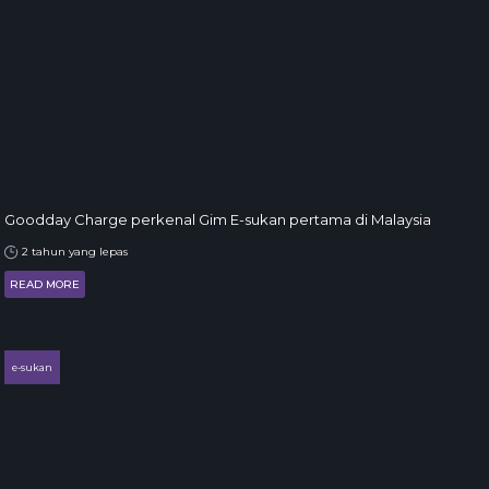
Goodday Charge perkenal Gim E-sukan pertama di Malaysia
2 tahun yang lepas
READ MORE
e-sukan