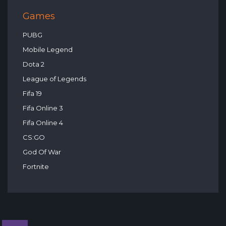
Games
PUBG
Mobile Legend
Dota 2
League of Legends
Fifa 19
Fifa Online 3
Fifa Online 4
CS:GO
God Of War
Fortnite