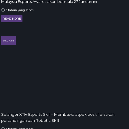
Malaysia Esports Awards akan bermula 27 Januari ini
3 tahun yang lepas
READ MORE
e-sukan
Selangor XTIV Esports Skill – Membawa aspek positif e-sukan,
pertandingan dan Robotic Skill
3 tahun yang lepas