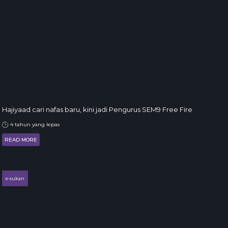
Hajiyaad cari nafas baru, kini jadi Pengurus SEM9 Free Fire
4 tahun yang lepas
READ MORE
e-sukan