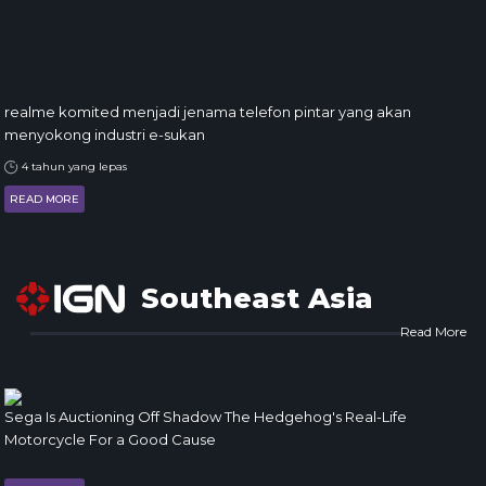
realme komited menjadi jenama telefon pintar yang akan
menyokong industri e-sukan
4 tahun yang lepas
READ MORE
Southeast Asia
Read More
Sega Is Auctioning Off Shadow The Hedgehog's Real-Life
Motorcycle For a Good Cause