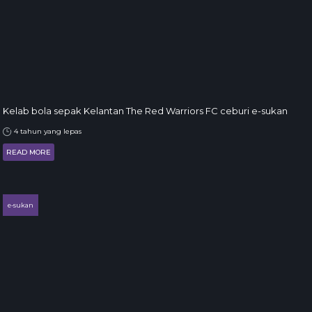
Kelab bola sepak Kelantan The Red Warriors FC ceburi e-sukan
4 tahun yang lepas
READ MORE
e-sukan