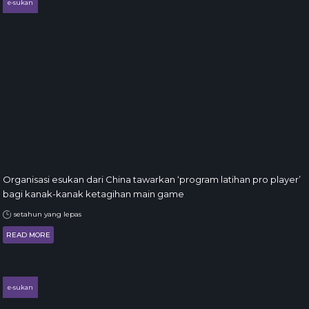
e-sukan
Organisasi esukan dari China tawarkan ‘program latihan pro player’
bagi kanak-kanak ketagihan main game
setahun yang lepas
READ MORE
e-sukan