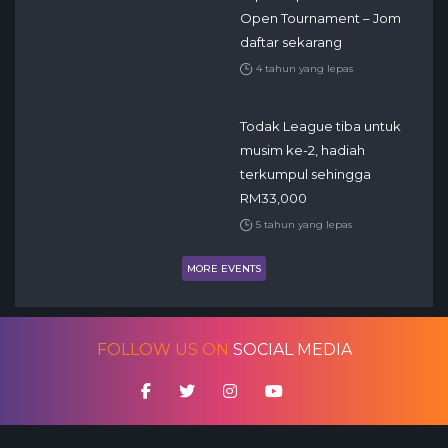
Open Tournament – Jom
daftar sekarang
4 tahun yang lepas
Todak League tiba untuk
musim ke-2, hadiah
terkumpul sehingga
RM33,000
5 tahun yang lepas
MORE EVENTS
FOLLOW US ON
SOCIAL MEDIA