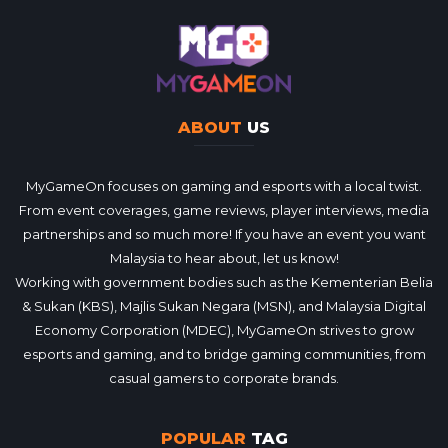
ABOUT
US
MyGameOn focuses on gaming and esports with a local twist.
From event coverages, game reviews, player interviews, media
partnerships and so much more! If you have an event you want
Malaysia to hear about, let us know!
Working with government bodies such as the Kementerian Belia
& Sukan (KBS), Majlis Sukan Negara (MSN), and Malaysia Digital
Economy Corporation (MDEC), MyGameOn strives to grow
esports and gaming, and to bridge gaming communities, from
casual gamers to corporate brands.
POPULAR
TAG