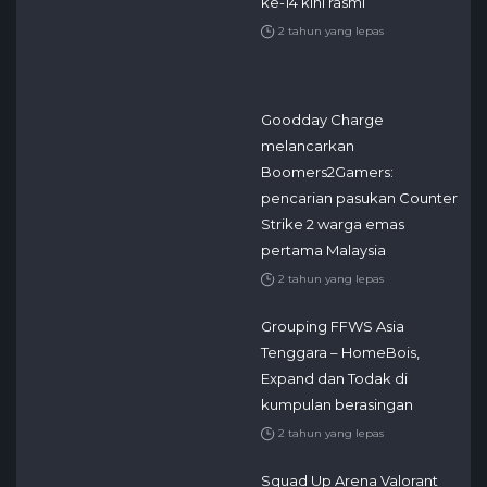
ke-14 kini rasmi
2 tahun yang lepas
Goodday Charge
melancarkan
Boomers2Gamers:
pencarian pasukan Counter
Strike 2 warga emas
pertama Malaysia
2 tahun yang lepas
Grouping FFWS Asia
Tenggara – HomeBois,
Expand dan Todak di
kumpulan berasingan
2 tahun yang lepas
Squad Up Arena Valorant