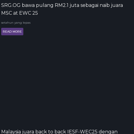
SRG.OG bawa pulang RM2.1 juta sebagai naib juara
MSC at EWC 25
setahun yang lepas
READ MORE
Malaysia juara back to back IESF-WEC25 dengan