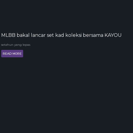
MLBB bakal lancar set kad koleksi bersama KAYOU
setahun yang lepas
READ MORE