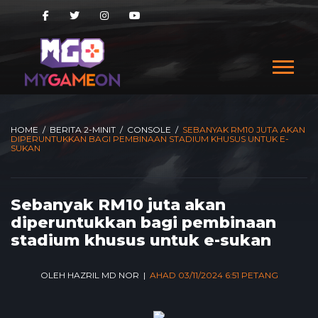
HOME
/
BERITA 2-MINIT
/
CONSOLE
/
SEBANYAK RM10 JUTA AKAN
DIPERUNTUKKAN BAGI PEMBINAAN STADIUM KHUSUS UNTUK E-
SUKAN
Sebanyak RM10 juta akan
diperuntukkan bagi pembinaan
stadium khusus untuk e-sukan
OLEH HAZRIL MD NOR |
AHAD 03/11/2024 6:51 PETANG