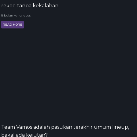
rekod tanpa kekalahan
8 bulan yang lepas
READ MORE
Team Vamos adalah pasukan terakhir umum lineup,
bakal ada kejutan?