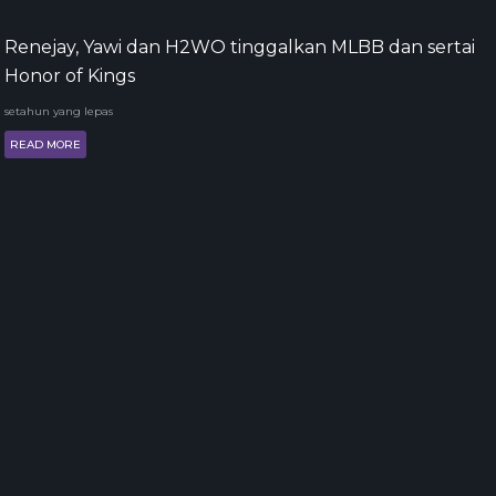
Renejay, Yawi dan H2WO tinggalkan MLBB dan sertai
Honor of Kings
setahun yang lepas
READ MORE