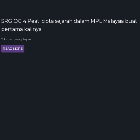
SRG OG 4 Peat, cipta sejarah dalam MPL Malaysia buat
pertama kalinya
9 bulan yang lepas
READ MORE