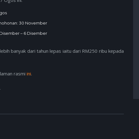
Ogos
ermohonan: 30 November
 Disember – 6 Disember
lebih banyak dari tahun lepas iaitu dari RM250 ribu kepada
 laman rasmi
ini
.
.