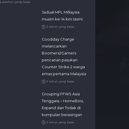
setahun yang lepas
Jadual MPL M6laysia
musim ke-14 kini rasmi
2 tahun yang lepas
Goodday Charge
melancarkan
Boomers2Gamers:
pencarian pasukan
Counter Strike 2 warga
emas pertama Malaysia
2 tahun yang lepas
Grouping FFWS Asia
Tenggara – HomeBois,
Expand dan Todak di
kumpulan berasingan
2 tahun yang lepas