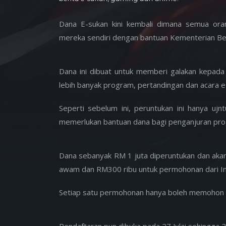
Dana E-sukan kini kembali dimana semua ora
mereka sendiri dengan bantuan Kementerian Beli
Dana ini dibuat untuk memberi galakan kepada
lebih banyak program, pertandingan dan acara e
Seperti sebelum ini, peruntukan ini hanya ujn
memerlukan bantuan dana bagi penganjuran pro
Dana sebanyak RM 1 juta diperuntukan dan aka
awam dan RM300 ribu untuk permohonan dari Ins
Setiap satu permohonan hanya boleh memohon 
Pendaftaran pun dibuka pada 27 Julai sehingga 2