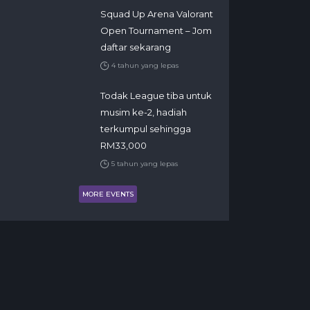
Squad Up Arena Valorant
Open Tournament – Jom
daftar sekarang
4 tahun yang lepas
Todak League tiba untuk
musim ke-2, hadiah
terkumpul sehingga
RM33,000
5 tahun yang lepas
MORE EVENTS