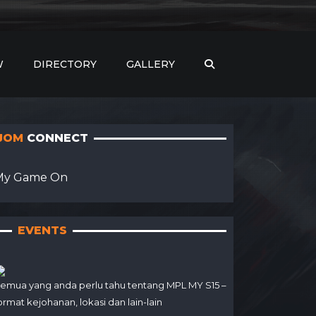
W
DIRECTORY
GALLERY
JOM
CONNECT
My Game On
EVENTS
emua yang anda perlu tahu tentang MPL MY S15 –
ormat kejohanan, lokasi dan lain-lain