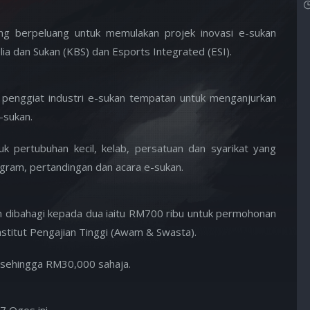
ng berpeluang untuk memulakan projek inovasi e-sukan
a dan Sukan (KBS) dan Esports Integrated (ESI).
 penggiat industri e-sukan tempatan untuk menganjurkan
-sukan.
tuk pertubuhan kecil, kelab, persatuan dan syarikat yang
gram, pertandingan dan acara e-sukan.
n dibahagi kepada dua iaitu RM700 ribu untuk permohonan
titut Pengajian Tinggi (Awam & Swasta).
sehingga RM30,000 sahaja.
7 Ogos ini.