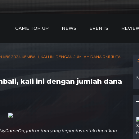
GAME TOP UP
NEWS
EVENTS
REVIE
 KBS 2024 KEMBALI, KALI INI DENGAN JUMLAH DANA RM1 JUTA!
ali, kali ini dengan jumlah dana
S
MyGameOn, jadi antara yang terpantas untuk dapatkan
f