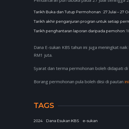
Tarikh Buka dan Tutup Permohonan : 27 Julai – 27 
Tarikh akhir penganjuran progran untuk setiap p
Tarikh penghantaran laporan daripada pemohon: 1
Dana E-sukan KBS tahun ini juga meningkat naik 
RM1 juta.
Syarat dan terma permohonan boleh didapati di
Borang permohonan pula boleh diisi di pautan
ini
TAGS
2024
Dana Esukan KBS
e-sukan