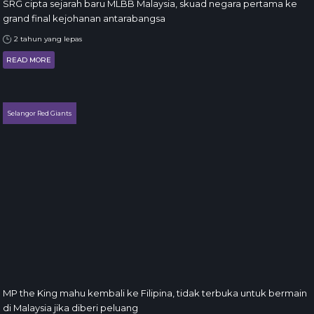
SRG cipta sejarah baru MLBB Malaysia, skuad negara pertama ke
grand final kejohanan antarabangsa
2 tahun yang lepas
READ MORE
Selangor Red Giants
MP the King mahu kembali ke Filipina, tidak terbuka untuk bermain
di Malaysia jika diberi peluang