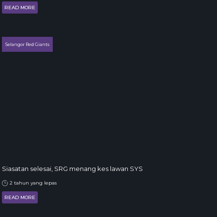
READ MORE
Selangor Red Giants
Siasatan selesai, SRG menang kes lawan SYS
2 tahun yang lepas
READ MORE