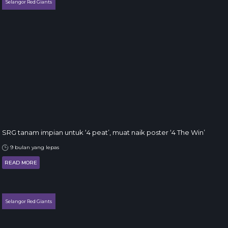
Selangor Red Giants
SRG tanam impian untuk ‘4 peat’, muat naik poster ‘4 The Win’
9 bulan yang lepas
READ MORE
Selangor Red Giants