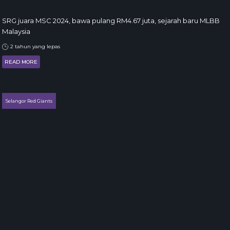
SRG juara MSC 2024, bawa pulang RM4.67 juta, sejarah baru MLBB
Malaysia
2 tahun yang lepas
READ MORE
Selangor Red Giants