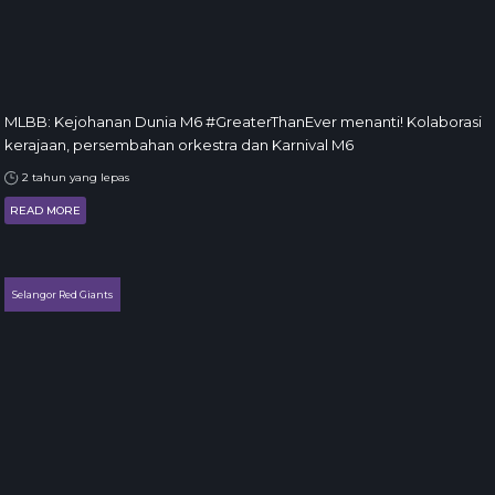
MLBB: Kejohanan Dunia M6 #GreaterThanEver menanti! Kolaborasi
kerajaan, persembahan orkestra dan Karnival M6
2 tahun yang lepas
READ MORE
Selangor Red Giants