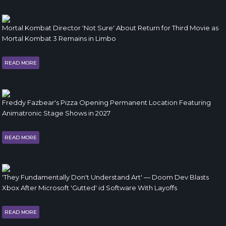
Mortal Kombat Director 'Not Sure' About Return for Third Movie as
Mortal Kombat 3 Remains in Limbo
READ MORE
Freddy Fazbear's Pizza Opening Permanent Location Featuring
Animatronic Stage Shows in 2027
READ MORE
'They Fundamentally Don't Understand Art' — Doom Dev Blasts
Xbox After Microsoft 'Gutted' id Software With Layoffs
READ MORE