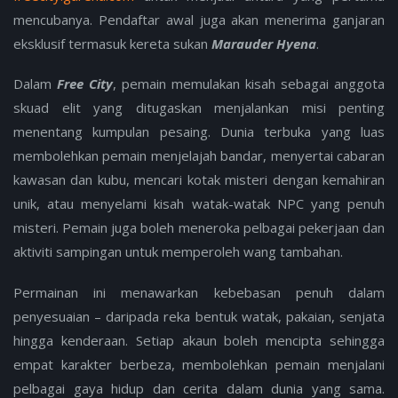
mencubanya. Pendaftar awal juga akan menerima ganjaran
eksklusif termasuk kereta sukan
Marauder Hyena
.
Dalam
Free City
, pemain memulakan kisah sebagai anggota
skuad elit yang ditugaskan menjalankan misi penting
menentang kumpulan pesaing. Dunia terbuka yang luas
membolehkan pemain menjelajah bandar, menyertai cabaran
kawasan dan kubu, mencari kotak misteri dengan kemahiran
unik, atau menyelami kisah watak-watak NPC yang penuh
misteri. Pemain juga boleh meneroka pelbagai pekerjaan dan
aktiviti sampingan untuk memperoleh wang tambahan.
Permainan ini menawarkan kebebasan penuh dalam
penyesuaian – daripada reka bentuk watak, pakaian, senjata
hingga kenderaan. Setiap akaun boleh mencipta sehingga
empat karakter berbeza, membolehkan pemain menjalani
pelbagai gaya hidup dan cerita dalam dunia yang sama.