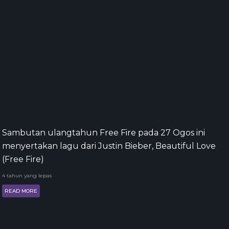
Sambutan ulangtahun Free Fire pada 27 Ogos ini
menyertakan lagu dari Justin Bieber, Beautiful Love
(Free Fire)
4 tahun yang lepas
READ MORE