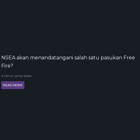
NSEA akan menandatangani salah satu pasukan Free
Fire?
4 tahun yang lepas
READ MORE