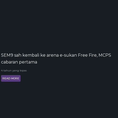
SEM9 sah kembali ke arena e-sukan Free Fire, MCPS
cabaran pertama
4 tahun yang lepas
READ MORE