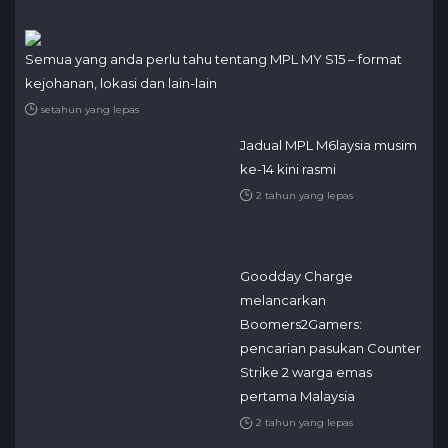
Semua yang anda perlu tahu tentang MPL MY S15 – format
kejohanan, lokasi dan lain-lain
setahun yang lepas
Jadual MPL M6laysia musim
ke-14 kini rasmi
2 tahun yang lepas
Goodday Charge
melancarkan
Boomers2Gamers:
pencarian pasukan Counter
Strike 2 warga emas
pertama Malaysia
2 tahun yang lepas