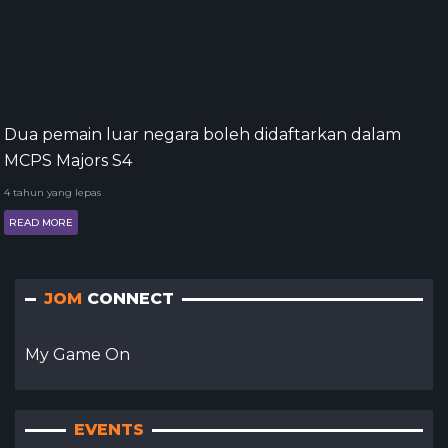
Dua pemain luar negara boleh didaftarkan dalam
MCPS Majors S4
4 tahun yang lepas
READ MORE
JOM
CONNECT
My Game On
EVENTS