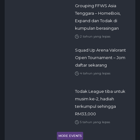
Grouping FFWS Asia
Tenggara – HomeBois,
Expand dan Todak di
kumpulan berasingan
2 tahun yang lepas
Squad Up Arena Valorant
Open Tournament – Jom
daftar sekarang
4 tahun yang lepas
Todak League tiba untuk
musim ke-2, hadiah
terkumpul sehingga
RM33,000
5 tahun yang lepas
MORE EVENTS