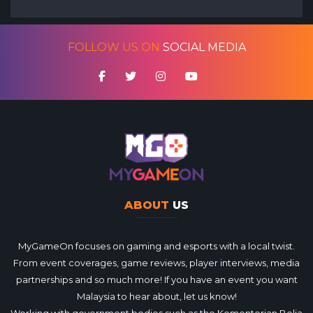
FOLLOW US ON
SOCIAL MEDIA
ABOUT
US
MyGameOn focuses on gaming and esports with a local twist.
From event coverages, game reviews, player interviews, media
partnerships and so much more! If you have an event you want
Malaysia to hear about, let us know!