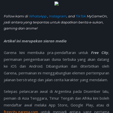
Follow kami di
WhatsApp
,
Instagram
, and
TikTok
MyGameOn,
jadi antara yang terpantas untuk dapatkan berita e-sukan,
gaming dan anime!
Artikel ini merupakan siaran media
Garena kini membuka pra-pendaftaran untuk
Free City
,
permainan pengembaraan dunia terbuka yang akan datang
ke iOS dan Android. Dibangunkan dan diterbitkan oleh
Garena, permainan ini menggabungkan elemen pertempuran
jalanan berstrategi dan jalan cerita karakter yang mendalam.
Selepas pelancaran awal di Argentina pada Disember lalu,
pemain di Asia Tenggara, Timur Tengah dan Afrika kini boleh
mendaftar awal melalui App Store, Google Play, atau di
freecity.garena.com
untuk menjadi antara yang pertama