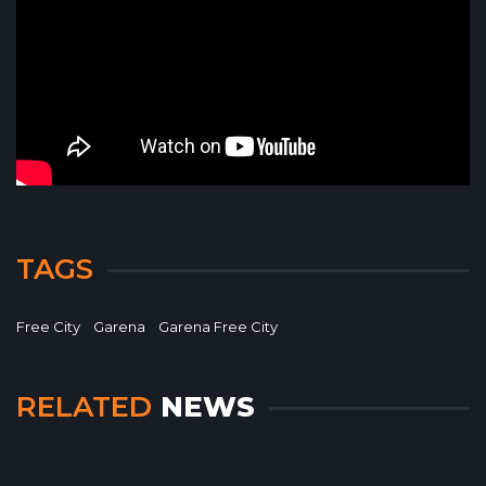
TAGS
Free City
Garena
Garena Free City
RELATED
NEWS