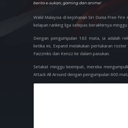
berita e-sukan, gaming dan anime!
Wakil Malaysia di kejohanan Siri Dunia Free Fir
kelapan ranking liga selepas berakhirnya minggu
Dengan pengumpulan 163 mata, ia adalah rek
ketika ini, Expand melakukan pertukaran rost
Faizzmks dan Kenzz ke dalam pasukan.
Setakat minggu keempat, mereka mengumpulka
Attack All Around dengan pengumpulan 600 mat