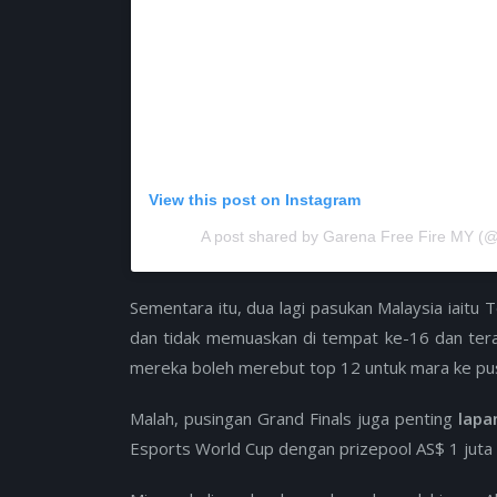
View this post on Instagram
A post shared by Garena Free Fire MY (@fr
Sementara itu, dua lagi pasukan Malaysia iait
dan tidak memuaskan di tempat ke-16 dan terakh
mereka boleh merebut top 12 untuk mara ke pus
Malah, pusingan Grand Finals juga penting
lapa
Esports World Cup dengan prizepool AS$ 1 juta 