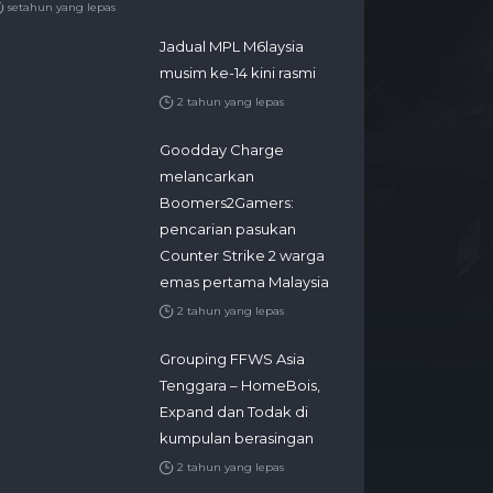
setahun yang lepas
Jadual MPL M6laysia
musim ke-14 kini rasmi
2 tahun yang lepas
Goodday Charge
melancarkan
Boomers2Gamers:
pencarian pasukan
Counter Strike 2 warga
emas pertama Malaysia
2 tahun yang lepas
Grouping FFWS Asia
Tenggara – HomeBois,
Expand dan Todak di
kumpulan berasingan
2 tahun yang lepas