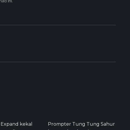
ad ini.
 Expand kekal
Prompter Tung Tung Sahur