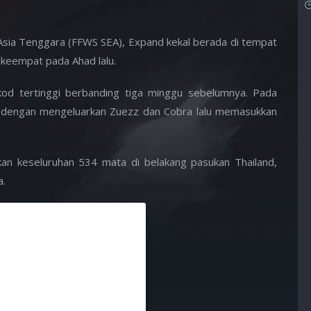
e Asia Tenggara (FFWS SEA), Expand kekal berada di tempat
 keempat pada Ahad lalu.
od tertinggi berbanding tiga minggu sebelumnya. Pada
er dengan mengeluarkan Zuezz dan Cobra lalu memasukkan
n keseluruhan 534 mata di belakang pasukan Thailand,
a.