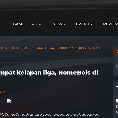
GAME TOP UP
NEWS
EVENTS
REVIE
AND KEKAL TEMPAT KELAPAN LIGA, HOMEBOIS DI KEDUDUKAN
mpat kelapan liga, HomeBois di
TANG
S
f
MyGameOn, jadi antara yang terpantas untuk dapatkan