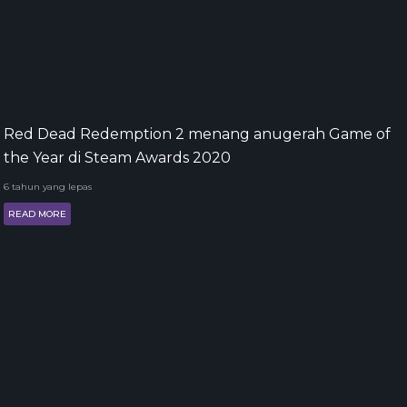
Red Dead Redemption 2 menang anugerah Game of
the Year di Steam Awards 2020
6 tahun yang lepas
READ MORE