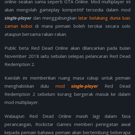
online seakan sama seperti GTA Online. Mod multiplayer ini
akan mengolah gameplay kompetitif tersedia dalam mod
single-player
dan menggabungkan
latar belakang dunia luas
zaman koboi
di mana pemain boleh terokai secara solo
ataupun bersama rakan-rakan.
Public beta Red Dead Online akan dilancarkan pada bulan
November 2018 iaitu sebulan selepas pelancaran Red Dead
Redemption 2.
Kaedah ini memberikan ruang masa cukup untuk pemain
menghabiskan dulu
mod
single-player
Red Dead
Redemption 2 sebelum korang bergerak masuk ke dalam
mod multiplayer.
Walaupun Red Dead Online masih lagi dalam fasa
perancangan, Rockstar Games memberi peringatan awal
kepada pemain bahawa pemain akan bertembung beberapa