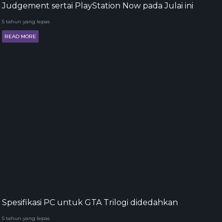
Judgement sertai PlayStation Now pada Julai ini
5 tahun yang lepas
READ MORE
Spesifikasi PC untuk GTA Trilogi didedahkan
5 tahun yang lepas