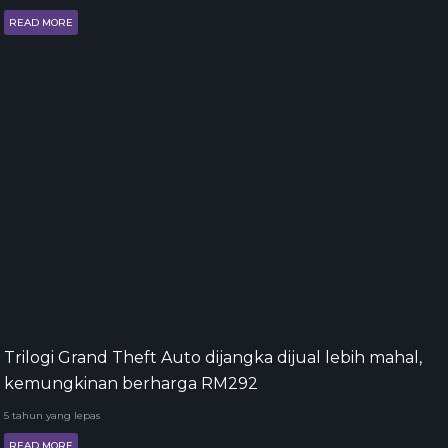
READ MORE
Trilogi Grand Theft Auto dijangka dijual lebih mahal,
kemungkinan berharga RM292
5 tahun yang lepas
READ MORE