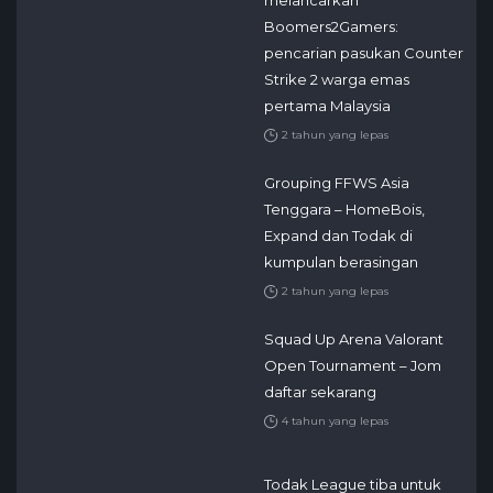
Boomers2Gamers:
pencarian pasukan Counter
Strike 2 warga emas
pertama Malaysia
2 tahun yang lepas
Grouping FFWS Asia
Tenggara – HomeBois,
Expand dan Todak di
kumpulan berasingan
2 tahun yang lepas
Squad Up Arena Valorant
Open Tournament – Jom
daftar sekarang
4 tahun yang lepas
Todak League tiba untuk