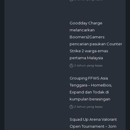
Goodday Charge
melancarkan
Boomers2Gamers:
pencarian pasukan Counter
Strike 2 warga emas
pertama Malaysia
2 tahun yang lepas
Grouping FFWS Asia
Tenggara – HomeBois,
Expand dan Todak di
kumpulan berasingan
2 tahun yang lepas
Squad Up Arena Valorant
Open Tournament – Jom