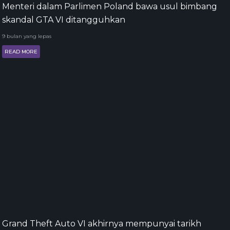
Menteri dalam Parlimen Poland bawa usul bimbang
skandal GTA VI ditangguhkan
9 bulan yang lepas
READ MORE
Grand Theft Auto VI akhirnya mempunyai tarikh