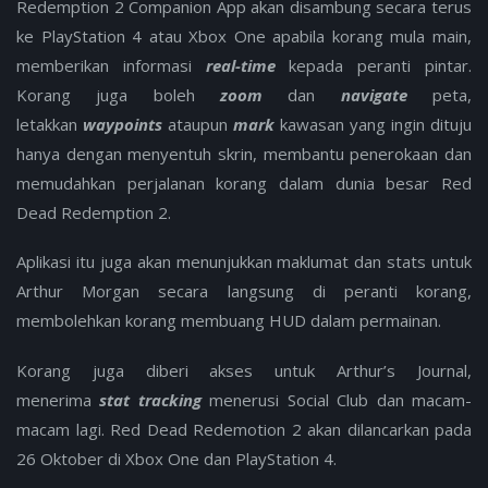
Redemption 2 Companion App akan disambung secara terus
ke PlayStation 4 atau Xbox One apabila korang mula main,
memberikan informasi
real-time
kepada peranti pintar.
Korang juga boleh
zoom
dan
navigate
peta,
letakkan
waypoints
ataupun
mark
kawasan yang ingin dituju
hanya dengan menyentuh skrin, membantu penerokaan dan
memudahkan perjalanan korang dalam dunia besar Red
Dead Redemption 2.
Aplikasi itu juga akan menunjukkan maklumat dan stats untuk
Arthur Morgan secara langsung di peranti korang,
membolehkan korang membuang HUD dalam permainan.
Korang juga diberi akses untuk Arthur’s Journal,
menerima
stat tracking
menerusi Social Club dan macam-
macam lagi. Red Dead Redemotion 2 akan dilancarkan pada
26 Oktober di Xbox One dan PlayStation 4.