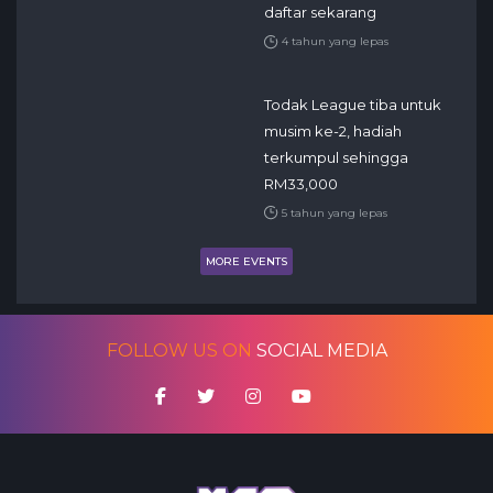
daftar sekarang
4 tahun yang lepas
Todak League tiba untuk
musim ke-2, hadiah
terkumpul sehingga
RM33,000
5 tahun yang lepas
MORE EVENTS
FOLLOW US ON
SOCIAL MEDIA