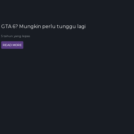
GTA 6? Mungkin perlu tunggu lagi
5 tahun yang lepas
READ MORE