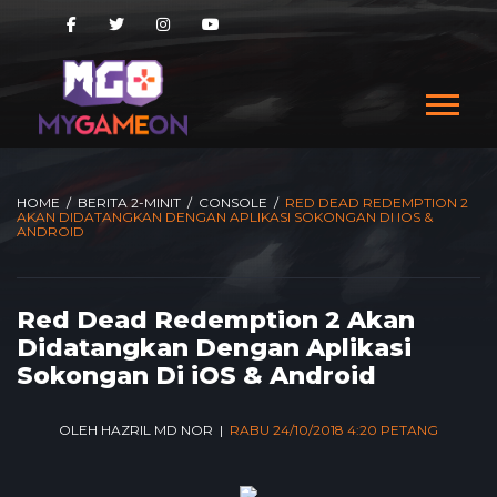
HOME
/
BERITA 2-MINIT
/
CONSOLE
/
RED DEAD REDEMPTION 2
AKAN DIDATANGKAN DENGAN APLIKASI SOKONGAN DI IOS &
ANDROID
Red Dead Redemption 2 Akan
Didatangkan Dengan Aplikasi
Sokongan Di iOS & Android
OLEH HAZRIL MD NOR |
RABU 24/10/2018 4:20 PETANG