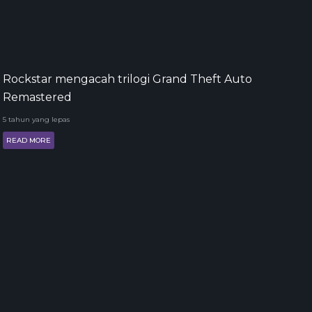
Rockstar mengacah trilogi Grand Theft Auto
Remastered
5 tahun yang lepas
READ MORE