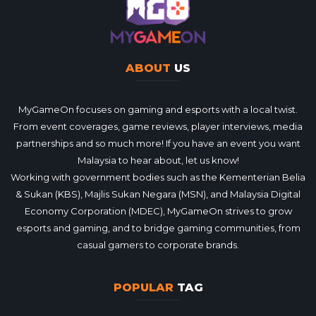
ABOUT
US
MyGameOn focuses on gaming and esports with a local twist.
From event coverages, game reviews, player interviews, media
partnerships and so much more! If you have an event you want
Malaysia to hear about, let us know!
Working with government bodies such as the Kementerian Belia
& Sukan (KBS), Majlis Sukan Negara (MSN), and Malaysia Digital
Economy Corporation (MDEC), MyGameOn strives to grow
esports and gaming, and to bridge gaming communities, from
casual gamers to corporate brands.
POPULAR
TAG