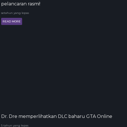
pelancaran rasmi!
setahun yang lepas
READ MORE
Dr. Dre memperlihatkan DLC baharu GTA Online
5 tahun yang lepas