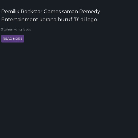
Pemilik Rockstar Games saman Remedy
Entertainment kerana huruf ‘R’ di logo
3 tahun yang lepas
READ MORE