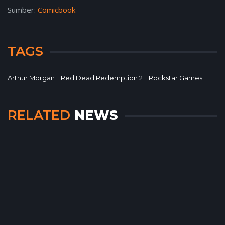
Sumber:
Comicbook
TAGS
Arthur Morgan
Red Dead Redemption 2
Rockstar Games
RELATED
NEWS