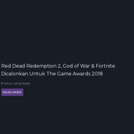
Red Dead Redemption 2, God of War & Fortnite
Dicalonkan Untuk The Game Awards 2018
8 tahun yang lepas
READ MORE