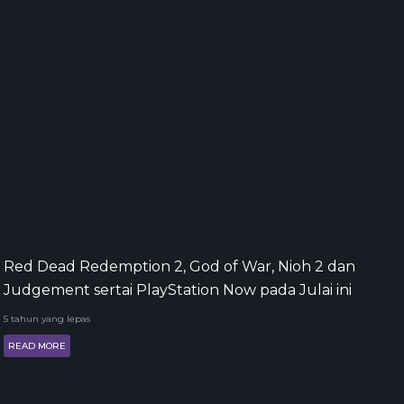
Red Dead Redemption 2, God of War, Nioh 2 dan
Judgement sertai PlayStation Now pada Julai ini
5 tahun yang lepas
READ MORE