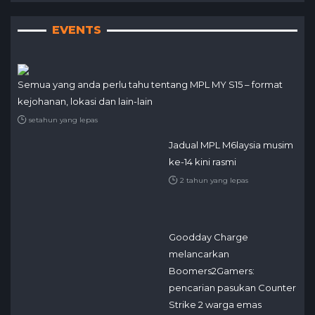
EVENTS
Semua yang anda perlu tahu tentang MPL MY S15 – format
kejohanan, lokasi dan lain-lain
setahun yang lepas
Jadual MPL M6laysia musim
ke-14 kini rasmi
2 tahun yang lepas
Goodday Charge
melancarkan
Boomers2Gamers:
pencarian pasukan Counter
Strike 2 warga emas