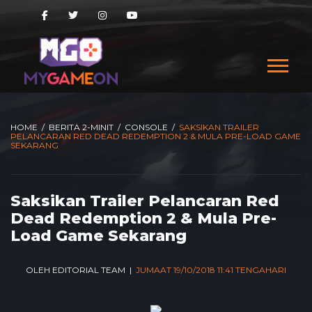
HOME
/
BERITA 2-MINIT
/
CONSOLE
/
SAKSIKAN TRAILER
PELANCARAN RED DEAD REDEMPTION 2 & MULA PRE-LOAD GAME
SEKARANG
Saksikan Trailer Pelancaran Red
Dead Redemption 2 & Mula Pre-
Load Game Sekarang
OLEH EDITORIAL TEAM |
JUMAAT 19/10/2018 11:41 TENGAHARI