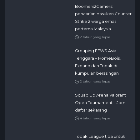
Boomers2Gamers:
pencarian pasukan Counter
Strike 2 warga emas
pertama Malaysia
2 tahun yang lepas
Grouping FFWS Asia
Tenggara – HomeBois,
Expand dan Todak di
kumpulan berasingan
2 tahun yang lepas
Squad Up Arena Valorant
Open Tournament – Jom
daftar sekarang
4 tahun yang lepas
Todak League tiba untuk