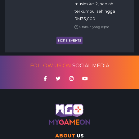
musim ke-2, hadiah
terkumpul sehingga
RM33,000
5 tahun yang lepas
MORE EVENTS
FOLLOW US ON
SOCIAL MEDIA
ABOUT
US