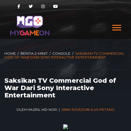
HOME
/
BERITA 2-MINIT
/
CONSOLE
/
SAKSIKAN TV COMMERCIAL
GOD OF WAR DARI SONY INTERACTIVE ENTERTAINMENT
Saksikan TV Commercial God of
War Dari Sony Interactive
Entertainment
OLEH HAZRIL MD NOR |
ISNIN 19/03/2018 6:40 PETANG