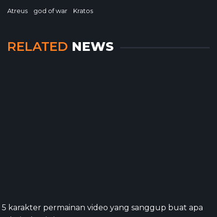
Atreus
god of war
Kratos
RELATED
NEWS
5 karakter permainan video yang sanggup buat apa