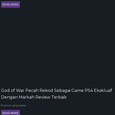
READ MORE
God of War Pecah Rekod Sebagai Game PS4 Eksklusif
Dengan Markah Review Terbaik
8 tahun yang lepas
READ MORE