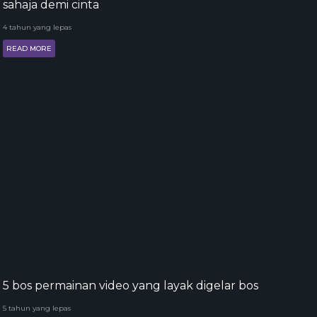
sahaja demi cinta
4 tahun yang lepas
READ MORE
5 bos permainan video yang layak digelar bos
5 tahun yang lepas