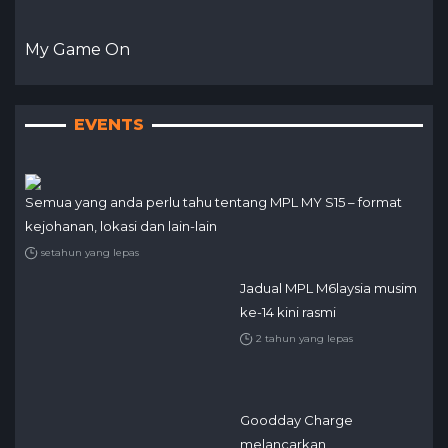
My Game On
EVENTS
Semua yang anda perlu tahu tentang MPL MY S15 – format
kejohanan, lokasi dan lain-lain
setahun yang lepas
Jadual MPL M6laysia musim
ke-14 kini rasmi
2 tahun yang lepas
Goodday Charge
melancarkan