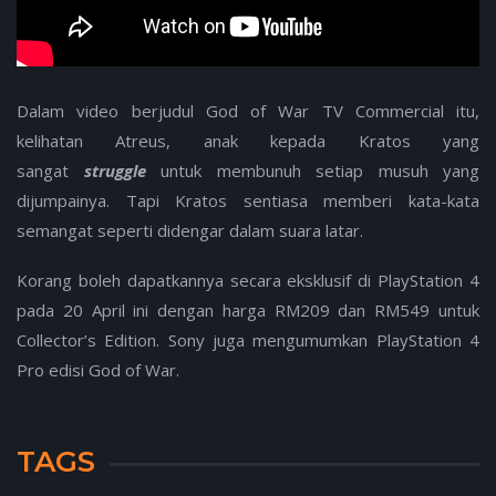
Dalam video berjudul God of War TV Commercial itu,
kelihatan Atreus, anak kepada Kratos yang
sangat
struggle
untuk membunuh setiap musuh yang
dijumpainya. Tapi Kratos sentiasa memberi kata-kata
semangat seperti didengar dalam suara latar.
Korang boleh dapatkannya secara eksklusif di PlayStation 4
pada 20 April ini dengan harga RM209 dan RM549 untuk
Collector’s Edition. Sony juga mengumumkan PlayStation 4
Pro edisi God of War.
TAGS