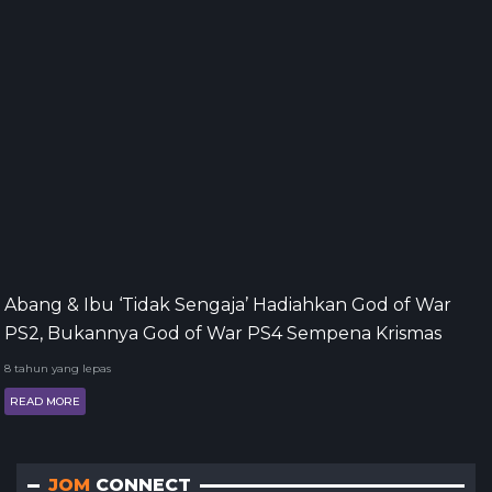
Abang & Ibu ‘Tidak Sengaja’ Hadiahkan God of War
PS2, Bukannya God of War PS4 Sempena Krismas
8 tahun yang lepas
READ MORE
JOM
CONNECT