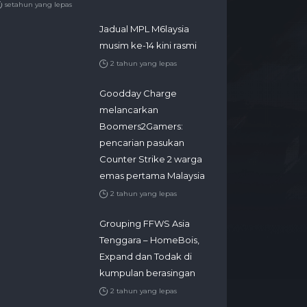
setahun yang lepas
Jadual MPL M6laysia
musim ke-14 kini rasmi
2 tahun yang lepas
Goodday Charge
melancarkan
Boomers2Gamers:
pencarian pasukan
Counter Strike 2 warga
emas pertama Malaysia
2 tahun yang lepas
Grouping FFWS Asia
Tenggara – HomeBois,
Expand dan Todak di
kumpulan berasingan
2 tahun yang lepas