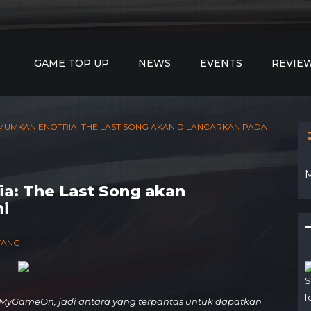
GAME TOP UP
NEWS
EVENTS
REVIE
UMKAN ENOTRIA: THE LAST SONG AKAN DILANCARKAN PADA
: The Last Song akan
ni
ETANG
S
f
MyGameOn, jadi antara yang terpantas untuk dapatkan