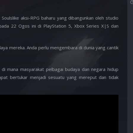
 Soulslike aksi-RPG baharu yang dibangunkan oleh studio
 pada 22 Ogos ini di PlayStation 5, Xbox Series X|S dan
budaya mereka. Anda perlu mengembara di dunia yang cantik
 di mana masyarakat pelbagai budaya dan negara hidup
mpat bertukar menjadi sesuatu yang mereput dan tidak