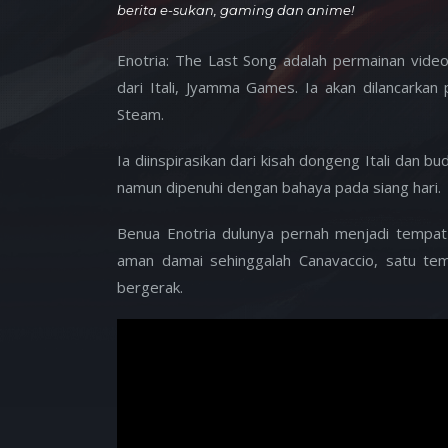
berita e-sukan, gaming dan anime!
Enotria: The Last Song adalah permainan video
dari Itali, Jyamma Games. Ia akan dilancarkan
Steam.
Ia diinspirasikan dari kisah dongeng Itali dan 
namun dipenuhi dengan bahaya pada siang hari.
Benua Enotria dulunya pernah menjadi tempat
aman damai sehinggalah Canavaccio, satu te
bergerak.