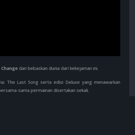
f Change
dan bebaskan dunia dari kekejaman ini.
tria: The Last Song serta edisi Deluxe yang menawarkan
bersama-sama permainan disertakan sekali.