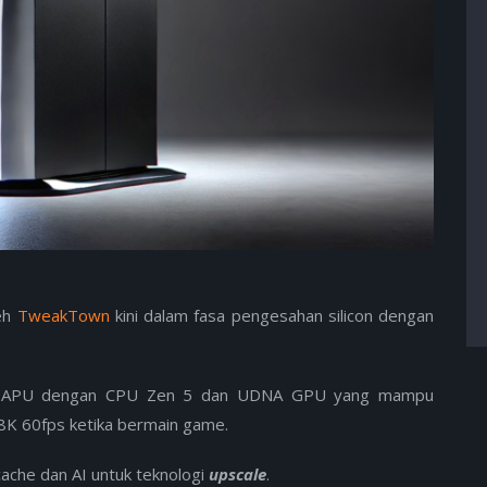
leh
TweakTown
kini dalam fasa pengesahan silicon dengan
m APU dengan CPU Zen 5 dan UDNA GPU yang mampu
8K 60fps ketika bermain game.
cache dan AI untuk teknologi
upscale
.