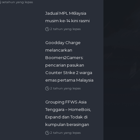
setahun yang lepas
Jadual MPL M6laysia
musim ke-14 kini rasmi
2 tahun yang lepas
Goodday Charge
melancarkan
Boomers2Gamers:
pencarian pasukan
Counter Strike 2 warga
emas pertama Malaysia
2 tahun yang lepas
Grouping FFWS Asia
Tenggara – HomeBois,
Expand dan Todak di
kumpulan berasingan
2 tahun yang lepas