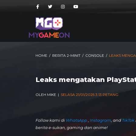
HOME
/
BERITA 2-MINIT
/
CONSOLE
/
LEAKS MENGA
Leaks mengatakan PlayStat
OLEH MIKE |
SELASA 21/01/2025 3:13 PETANG
Follow kami di
WhatsApp
,
Instagram
, and
TikTok
berita e-sukan, gaming dan anime!