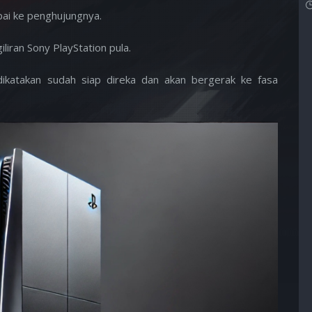
pai ke penghujungnya.
liran Sony PlayStation pula.
dikatakan sudah siap direka dan akan bergerak ke fasa