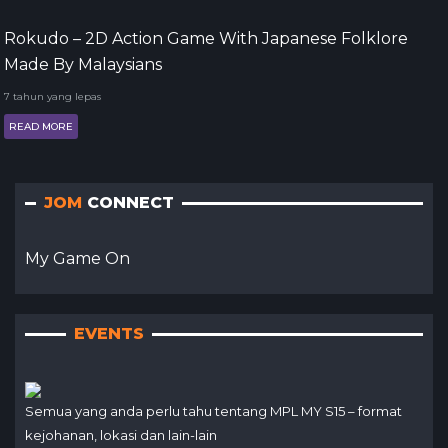
Rokudo – 2D Action Game With Japanese Folklore
Made By Malaysians
7 tahun yang lepas
READ MORE
JOM
CONNECT
My Game On
EVENTS
Semua yang anda perlu tahu tentang MPL MY S15 – format
kejohanan, lokasi dan lain-lain