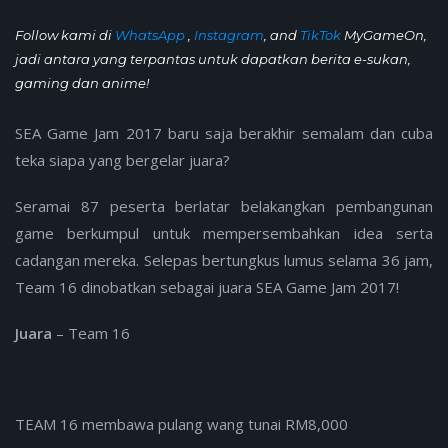
Follow kami di
WhatsApp
,
Instagram
, and
TikTok
MyGameOn,
jadi antara yang terpantas untuk dapatkan berita e-sukan,
gaming dan anime!
SEA Game Jam 2017 baru saja berakhir semalam dan cuba
teka siapa yang bergelar juara?
Seramai 87 peserta berlatar belakangkan pembangunan
game berkumpul untuk mempersembahkan idea serta
cadangan mereka. Selepas bertungkus lumus selama 36 jam,
Team 16 dinobatkan sebagai juara SEA Game Jam 2017!
Juara
– Team 16
TEAM 16 membawa pulang wang tunai RM8,000