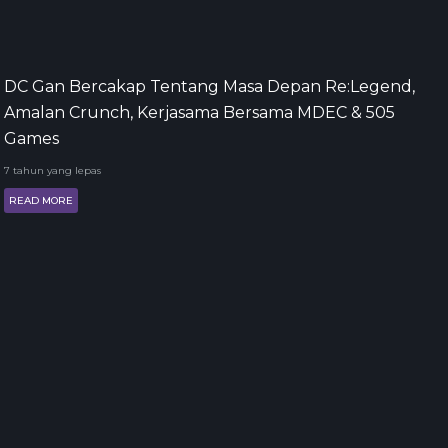
DC Gan Bercakap Tentang Masa Depan Re:Legend,
Amalan Crunch, Kerjasama Bersama MDEC & 505
Games
7 tahun yang lepas
READ MORE