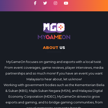
ABOUT
US
MyGameOn focuses on gaming and esports with a local twist.
From event coverages, game reviews, player interviews, media
partnerships and so much more! If you have an event you want
Malaysia to hear about, let us know!
Working with government bodies such as the Kementerian Belia
& Sukan (KBS), Majlis Sukan Negara (MSN), and Malaysia Digital
Economy Corporation (MDEC), MyGameOn strives to grow
esports and gaming, and to bridge gaming communities, from