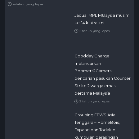
setahun yang lepas
Jadual MPL M6laysia musim
ke-14 kini rasmi
2 tahun yang lepas
Goodday Charge
melancarkan
Boomers2Gamers:
pencarian pasukan Counter
Strike 2 warga emas
pertama Malaysia
2 tahun yang lepas
Grouping FFWS Asia
Tenggara – HomeBois,
Expand dan Todak di
kumpulan berasingan