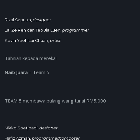
Rizal Saputra,
designer,
Lai Ze Ren dan Teo Jia Luen,
programmer
Kevin Yeoh Lai Chuan,
artist.
Tahniah kepada mereka!
Naib Juara
– Team 5
TEAM 5 membawa pulang wang tunai RM5,000
Nikko Soetjoadi,
designer
,
Hafiz Azman,
programmer/composer