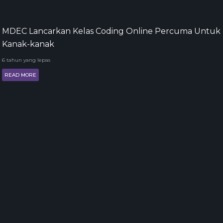
MDEC Lancarkan Kelas Coding Online Percuma Untuk
Kanak-kanak
6 tahun yang lepas
READ MORE