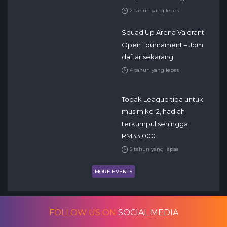
2 tahun yang lepas
Squad Up Arena Valorant
Open Tournament – Jom
daftar sekarang
4 tahun yang lepas
Todak League tiba untuk
musim ke-2, hadiah
terkumpul sehingga
RM33,000
5 tahun yang lepas
MORE EVENTS
FOLLOW US ON
SOCIAL MEDIA