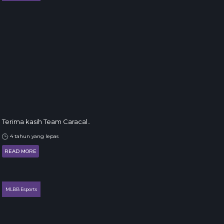
Terima kasih Team Caracal..
4 tahun yang lepas
READ MORE
MLBB Esports