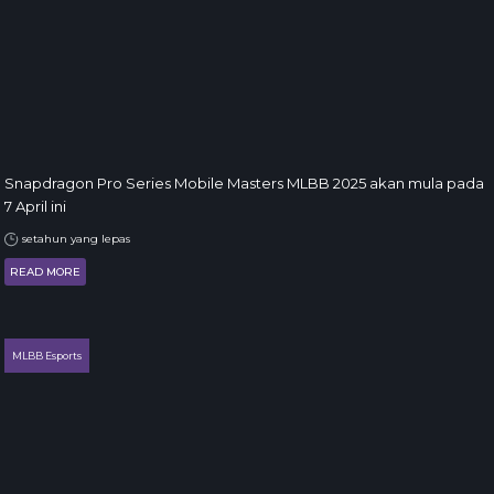
Snapdragon Pro Series Mobile Masters MLBB 2025 akan mula pada
7 April ini
setahun yang lepas
READ MORE
MLBB Esports