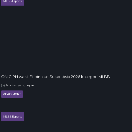
MLBB Esports
ONIC PH wakil Filipina ke Sukan Asia 2026 kategori MLBB
8 bulan yang lepas
READ MORE
MLBB Esports