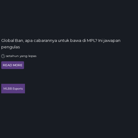
Global Ban, apa cabarannya untuk bawa di MPL? Ini jawapan
pengulas
setahun yang lepas
READ MORE
MLBB Esports