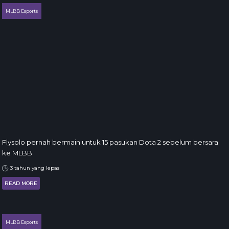
MLBB Esports
Flysolo pernah bermain untuk 15 pasukan Dota 2 sebelum bersara
ke MLBB
3 tahun yang lepas
READ MORE
MLBB Esports