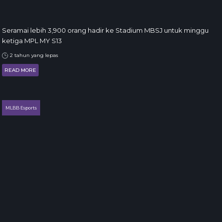
Seramai lebih 3,900 orang hadir ke Stadium MBSJ untuk minggu
ketiga MPL MY S13
2 tahun yang lepas
READ MORE
MLBB Esports