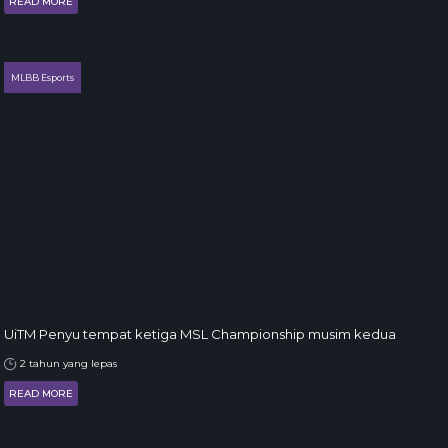
READ MORE
MLBB Esports
UiTM Penyu tempat ketiga MSL Championship musim kedua
2 tahun yang lepas
READ MORE