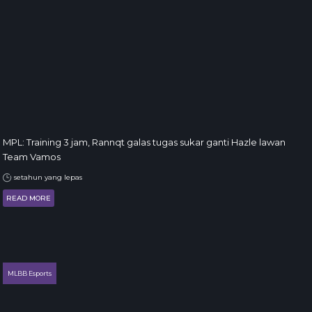
MPL: Training 3 jam, Rannqt galas tugas sukar ganti Hazle lawan
Team Vamos
setahun yang lepas
READ MORE
MLBB Esports