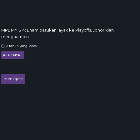
MPL MY S14: Enam pasukan layak ke Playoffs, Johor kian
menghampiri
2 tahun yang lepas
READ MORE
MLBB Esports