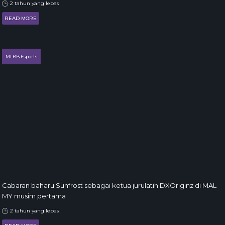
2 tahun yang lepas
READ MORE
MLBB Esports
Cabaran baharu Sunfrost sebagai ketua jurulatih DXOriginz di MAL
MY musim pertama
2 tahun yang lepas