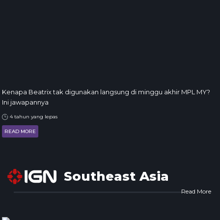
Kenapa Beatrix tak digunakan langsung di minggu akhir MPL MY?
Ini jawapannya
4 tahun yang lepas
READ MORE
Southeast Asia
Read More