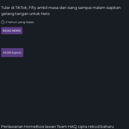
Tular di TikTok, Fifiy ambil masa dari siang sampai malam siapkan
gelang tangan untuk Nets
2 tahun yang lepas
READ MORE
MLBB Esports
Perlawanan HomeBois lawan Team HAQ cipta rekod baharu