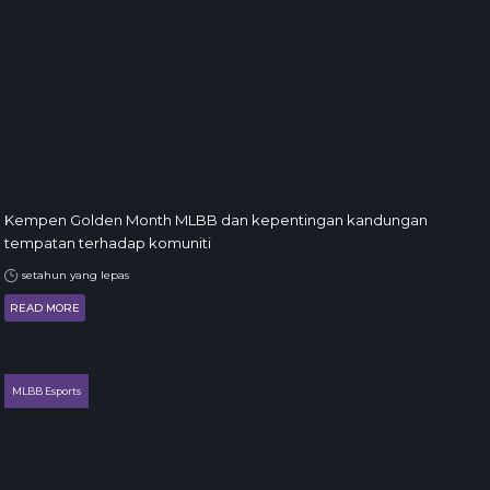
Kempen Golden Month MLBB dan kepentingan kandungan
tempatan terhadap komuniti
setahun yang lepas
READ MORE
MLBB Esports