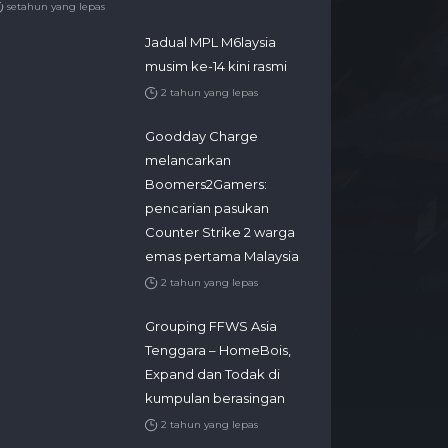
setahun yang lepas
Jadual MPL M6laysia
musim ke-14 kini rasmi
2 tahun yang lepas
Goodday Charge
melancarkan
Boomers2Gamers:
pencarian pasukan
Counter Strike 2 warga
emas pertama Malaysia
2 tahun yang lepas
Grouping FFWS Asia
Tenggara – HomeBois,
Expand dan Todak di
kumpulan berasingan
2 tahun yang lepas