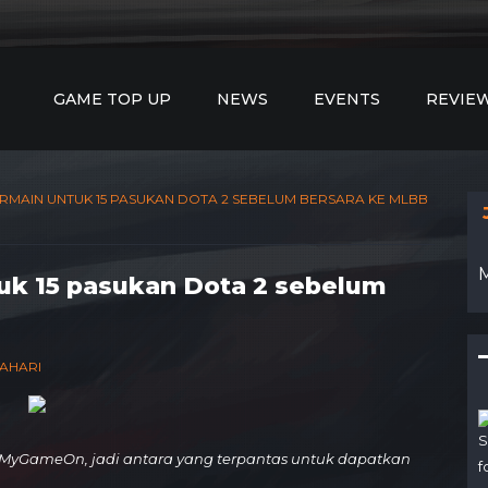
GAME TOP UP
NEWS
EVENTS
REVIE
RMAIN UNTUK 15 PASUKAN DOTA 2 SEBELUM BERSARA KE MLBB
uk 15 pasukan Dota 2 sebelum
GAHARI
S
MyGameOn, jadi antara yang terpantas untuk dapatkan
f