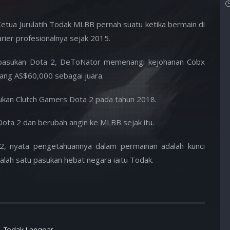
etua Jurulatih Todak MLBB pernah suatu ketika bermain di
ier profesionalnya sejak 2015.
a pasukan Dota 2, DeToNator memenangi kejohanan Cobx
ang AS$60,000 sebagai juara.
asukan Clutch Gamers Dota 2 pada tahun 2018.
Dota 2 dan berubah angin ke MLBB sejak itu.
2, nyata pengetahuannya dalam permainan adalah kunci
salah satu pasukan hebat negara iaitu Todak.
Todak Langgar