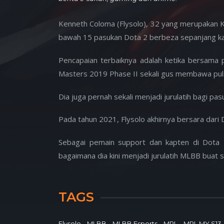
Kenneth Coloma (Flysolo), 32 yang merupakan K
bawah 15 pasukan Dota 2 berbeza sepanjang kar
Pencapaian terbaiknya adalah ketika bersam
Masters 2019 Phase II sekali gus membawa pul
Dia juga pernah sekali menjadi jurulatih bagi p
Pada tahun 2021, Flysolo akhirnya bersara dari 
Sebagai pemain support dan kapten di Dota 
bagaimana dia kini menjadi jurulatih MLBB buat 
TAGS
Flysolo
MLBB
MLBB Esports
MPL
MPL MY S13