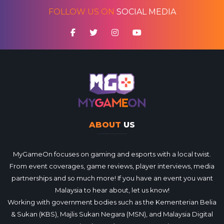
FOLLOW US ON
SOCIAL MEDIA
ABOUT
US
MyGameOn focuses on gaming and esports with a local twist.
From event coverages, game reviews, player interviews, media
partnerships and so much more! If you have an event you want
Malaysia to hear about, let us know!
Working with government bodies such as the Kementerian Belia
& Sukan (KBS), Majlis Sukan Negara (MSN), and Malaysia Digital