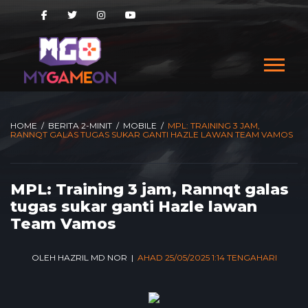
HOME
/
BERITA 2-MINIT
/
MOBILE
/
MPL: TRAINING 3 JAM,
RANNQT GALAS TUGAS SUKAR GANTI HAZLE LAWAN TEAM VAMOS
MPL: Training 3 jam, Rannqt galas
tugas sukar ganti Hazle lawan
Team Vamos
OLEH HAZRIL MD NOR |
AHAD 25/05/2025 1:14 TENGAHARI