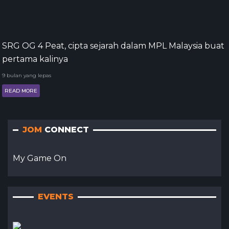
SRG OG 4 Peat, cipta sejarah dalam MPL Malaysia buat
pertama kalinya
9 bulan yang lepas
READ MORE
JOM
CONNECT
My Game On
EVENTS