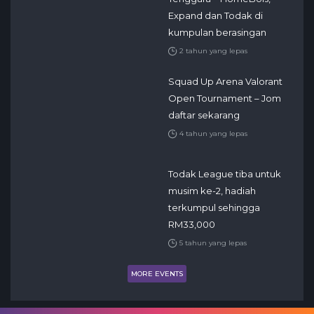
Expand dan Todak di
kumpulan berasingan
2 tahun yang lepas
Squad Up Arena Valorant
Open Tournament – Jom
daftar sekarang
4 tahun yang lepas
Todak League tiba untuk
musim ke-2, hadiah
terkumpul sehingga
RM33,000
5 tahun yang lepas
MORE EVENTS