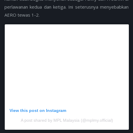
perlawanan kedua dan ketiga. Ini seterusnya menyebabkan
AERO tewas 1-2.
View this post on Instagram
A post shared by MPL Malaysia (@mplmy.official)