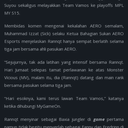
Suyou sekaligus melayakkan Team Vamos ke playoffs MPL
MY S15.
Membidas komen mengenai kekalahan AERO semalam,
Muhammad Izzat (Sick) selaku Ketua Bahagian Sukan AERO
Esports menjelaskan Rannqt hanya sempat berlatih selama
tiga jam bersama ahli pasukan AERO.
“Sejujurnya, tak ada latihan yang intensif bersama Rannqt.
Hari Jumaat selepas tamat perlawanan ke atas Monster
Vicious (MV), malam itu, dia (Rannqt) datang dan main rank
bersama pasukan selama tiga jam.
“Hari esoknya, kami terus lawan Team Vamos,” katanya
ketika dihubungi MyGameOn.
Rannqt menyinar sebagai Baxia jungler di
game
pertama
namun tidak begitu menyerlah sebagai Fanny dan Fredrinn di