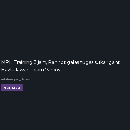
MPL: Training 3 jam, Rannqt galas tugas sukar ganti
Hazle lawan Team Vamos
setahun yang lepas
READ MORE