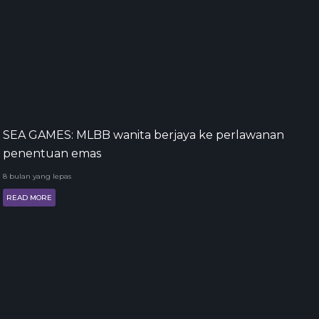
SEA GAMES: MLBB wanita berjaya ke perlawanan
penentuan emas
8 bulan yang lepas
READ MORE