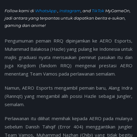
Follow kami di
WhatsApp
,
Instagram
, and
TikTok
MyGameOn,
jadi antara yang terpantas untuk dapatkan berita e-sukan,
gaming dan anime!
Pengumuman pemain RRQ dipinjamkan ke AERO Esports,
Muhammad Balakosa (Hazle) yang pulang ke Indonesia untuk
majlis graduasi nyata merisaukan peminat pasukan itu dan
juga Kingdom (fandom RRQ) mengenai prestasi AERO
menentang Team Vamos pada perlawanan semalam.
Namun, AERO Esports mengambil pemain baru, Alang Indra
(Rannqt) yang mengambil alih posisi Hazle sebagai Jungler,
semalam.
Perlawanan itu dilihat memihak kepada AERO pada mulanya
sebelum Danish Tahqif (Error 404) menggantikan jungler
Team Vamos, Muhammad Nazhan (Chibi) yang tidak begitu