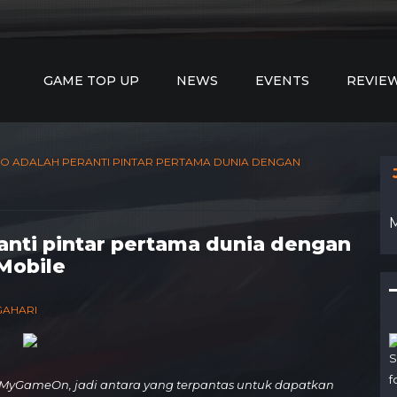
GAME TOP UP
NEWS
EVENTS
REVIE
 PRO ADALAH PERANTI PINTAR PERTAMA DUNIA DENGAN
ranti pintar pertama dunia dengan
Mobile
NGAHARI
S
f
MyGameOn, jadi antara yang terpantas untuk dapatkan