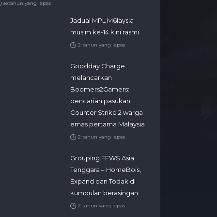
setahun yang lepas
Jadual MPL M6laysia
musim ke-14 kini rasmi
2 tahun yang lepas
Goodday Charge
melancarkan
Boomers2Gamers:
pencarian pasukan
Counter Strike 2 warga
emas pertama Malaysia
2 tahun yang lepas
Grouping FFWS Asia
Tenggara – HomeBois,
Expand dan Todak di
kumpulan berasingan
2 tahun yang lepas