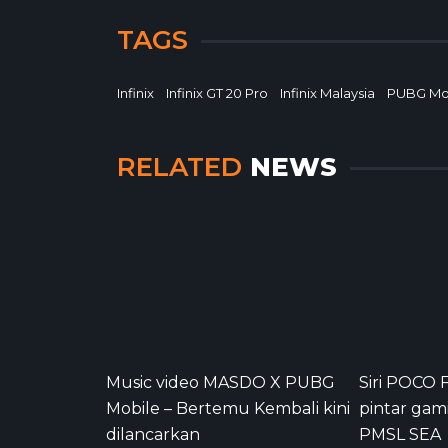
TAGS
Infinix
Infinix GT 20 Pro
Infinix Malaysia
PUBG Mo
RELATED
NEWS
Music video MASDO X PUBG
Siri POCO 
Mobile – Bertemu Kembali kini
pintar gam
dilancarkan
PMSL SEA