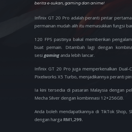
berita e-sukan, gaming dan anime!
Infinix GT 20 Pro adalah peranti pintar perta
permainan mudah alih itu memasukkan fungsi bar
120 FPS pastinya bakal memberikan pengalama
buat pemain. Ditambah lagi dengan kombin
sesi
gaming
anda lebih lancar.
Infinix GT 20 Pro juga memperkenalkan Dual-
Pixelworks X5 Turbo, menjadikannya peranti pint
Ia kini tersedia di pasaran Malaysia dengan p
Mecha Silver dengan kombinnasi 12+256GB.
Anda boleh mendapatkannya di TikTok Shop, S
dengan harga
RM1,299.