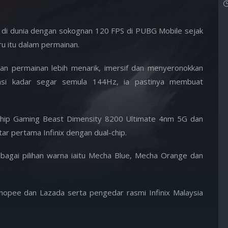
ma di dunia dengan sokognan 120 FPS di PUBG Mobile sejak
u itu dalam permainan.
n permainan lebih menarik, imersif dan menyeronokkan
asi kadar segar semula 144Hz, ia pastinya membuat
Chip Gaming Beast Dimensity 8200 Ultimate 4nm 5G dan
ar pertama Infinix dengan dual-chip.
elbagai pilihan warna iaitu Mecha Blue, Mecha Orange dan
hopee dan Lazada serta pengedar rasmi Infinix Malaysia