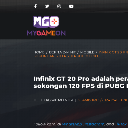
HOME
/
BERITA 2-MINIT
/
MOBILE
/
INFINIX GT 20
SOKONGAN 120 FPS DI PUBG MOBILE
Infinix GT 20 Pro adalah pe
sokongan 120 FPS di PUBG 
OLEH HAZRIL MD NOR |
KHAMIS 16/05/2024 2:46 TE
Follow kami di
WhatsApp
,
Instagram
, and
TikTok