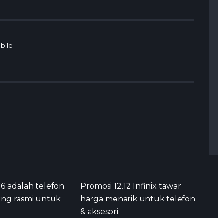
bile
F6 adalah telefon
Promosi 12.12 Infinix tawar
ing rasmi untuk
harga menarik untuk telefon
& aksesori