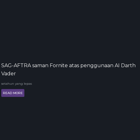
SAG-AFTRA saman Fornite atas penggunaan AI Darth
Vader
setahun yang lepas
READ MORE