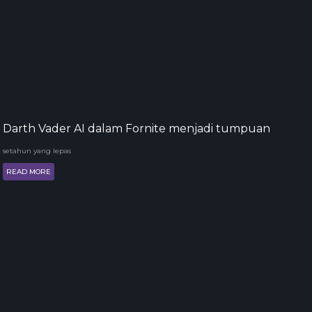
Darth Vader AI dalam Fornite menjadi tumpuan
setahun yang lepas
READ MORE