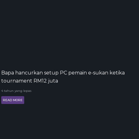
Bapa hancurkan setup PC pemain e-sukan ketika
tournament RM12 juta
4 tahun yang lepas
READ MORE