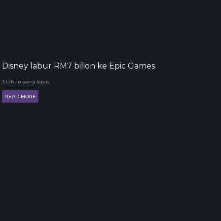
Disney labur RM7 bilion ke Epic Games
3 tahun yang lepas
READ MORE