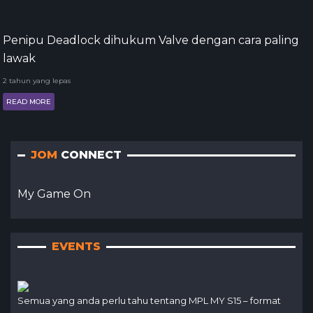
Penipu Deadlock dihukum Valve dengan cara paling
lawak
2 tahun yang lepas
READ MORE
JOM
CONNECT
My Game On
EVENTS
Semua yang anda perlu tahu tentang MPL MY S15 – format