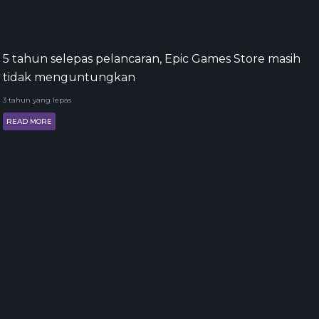
5 tahun selepas pelancaran, Epic Games Store masih
tidak menguntungkan
3 tahun yang lepas
READ MORE