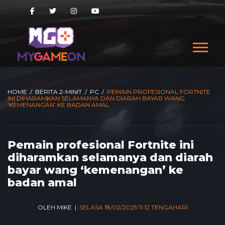
HOME
/
BERITA 2-MINIT
/
PC
/
PEMAIN PROFESIONAL FORTNITE
INI DIHARAMKAN SELAMANYA DAN DIARAH BAYAR WANG
‘KEMENANGAN’ KE BADAN AMAL
Pemain profesional Fortnite ini
diharamkan selamanya dan diarah
bayar wang ‘kemenangan’ ke
badan amal
OLEH MIKE |
SELASA 18/02/2025 11:12 TENGAHARI