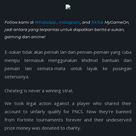
Follow kami di
WhatsApp
,
Instagram
, and
TikTok
MyGameOn,
jadi antara yang terpantas untuk dapatkan berita e-sukan,
gaming dan anime!
E-sukan tidak akan pernah lari dari pemain-pemain yang cuba
menipu termasuk menggunakan khidmat bantuan dari
pemain lain semata-mata untuk layak ke pusingan
seterusnya.
Cheating is never a winning strat.
We took legal action against a player who shared their
account to unfairly qualify for FNCS. Now they’re banned
from Fortnite tournaments forever and their undeserved
prize money was donated to charity.