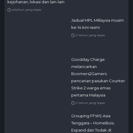
kejohanan, lokasi dan lain-lain
setahun yang lepas
Jadual MPL M6laysia musim
ke-14 kini rasmi
2 tahun yang lepas
Goodday Charge
melancarkan
Boomers2Gamers:
pencarian pasukan Counter
Strike 2 warga emas
pertama Malaysia
2 tahun yang lepas
Grouping FFWS Asia
Tenggara – HomeBois,
Expand dan Todak di