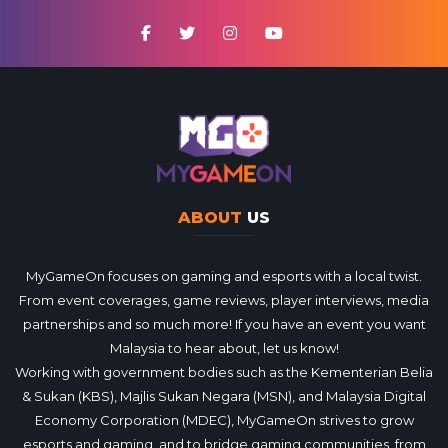
ABOUT
US
MyGameOn focuses on gaming and esports with a local twist.
From event coverages, game reviews, player interviews, media
partnerships and so much more! If you have an event you want
Malaysia to hear about, let us know!
Working with government bodies such as the Kementerian Belia
& Sukan (KBS), Majlis Sukan Negara (MSN), and Malaysia Digital
Economy Corporation (MDEC), MyGameOn strives to grow
esports and gaming, and to bridge gaming communities, from