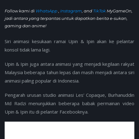
Follow kami di
WhatsApp
,
Instagram
, and
TikTok
MyGameOn,
jadi antara yang terpantas untuk dapatkan berita e-sukan,
gaming dan anime!
Siri animasi kesukaan ramai Upin & Ipin akan ke pelantar
konsol tidak lama lagi.
Upin & Ipin juga antara animasi yang menjadi kegilaan rakyat
Malaysia beberapa tahun lepas dan masih menjadi antara siri
animasi paling popular di Indonesia.
Pengarah urusan studio animasi Les’ Copaque, Burhanuddin
Md Radzi menunjukkan beberapa babak permainan video
Upin & Ipin itu di pelantar Facebooknya.