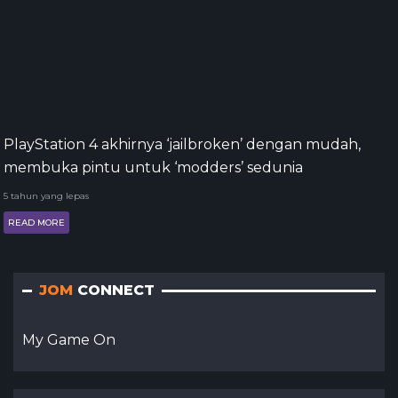
PlayStation 4 akhirnya ‘jailbroken’ dengan mudah,
membuka pintu untuk ‘modders’ sedunia
5 tahun yang lepas
READ MORE
JOM
CONNECT
My Game On