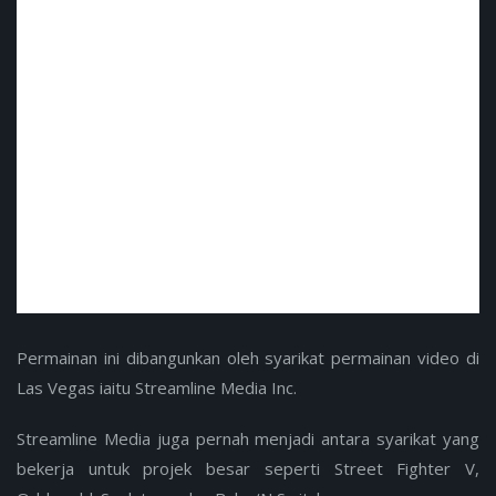
Permainan ini dibangunkan oleh syarikat permainan video di
Las Vegas iaitu Streamline Media Inc.
Streamline Media juga pernah menjadi antara syarikat yang
bekerja untuk projek besar seperti Street Fighter V,