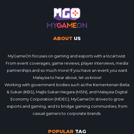
ABOUT
US
MyGameOn focuses on gaming and esports with a local twist.
From event coverages, game reviews, player interviews, media
partnerships and so much more! If you have an event you want
Malaysia to hear about, let us know!
Working with government bodies such as the Kementerian Belia
& Sukan (KBS), Majlis Sukan Negara (MSN), and Malaysia Digital
Economy Corporation (MDEC), MyGameOn strives to grow
esports and gaming, and to bridge gaming communities, from
casual gamers to corporate brands.
POPULAR
TAG