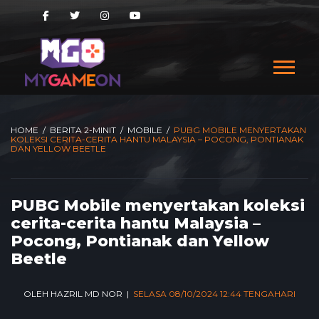
HOME
/
BERITA 2-MINIT
/
MOBILE
/
PUBG MOBILE MENYERTAKAN
KOLEKSI CERITA-CERITA HANTU MALAYSIA – POCONG, PONTIANAK
DAN YELLOW BEETLE
PUBG Mobile menyertakan koleksi
cerita-cerita hantu Malaysia –
Pocong, Pontianak dan Yellow
Beetle
OLEH HAZRIL MD NOR |
SELASA 08/10/2024 12:44 TENGAHARI