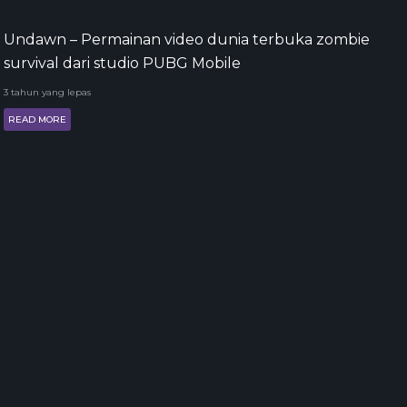
Undawn – Permainan video dunia terbuka zombie
survival dari studio PUBG Mobile
3 tahun yang lepas
READ MORE