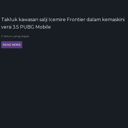
Takluk kawasan salji Icemire Frontier dalam kemaskini
versi 3.5 PUBG Mobile
2 tahun yang lepas
READ MORE