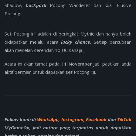
Shadow,
backpack
Pocong Wanderer dan kuali Elusive
Pocong.
Set Pocong ini adalah di peringkat Mythic dan hanya boleh
didapatkan melalui acara
lucky chance.
Setiap percubaan
akan menelan serendah 10 UC sahaja.
Acara ini akan tamat pada
11 November
jadi pastikan anda
aktif bermain untuk dapatkan set Pocong ini.
Follow kami di
WhatsApp
,
Instagram,
Facebook
dan
TikTok
MyGameOn, jadi antara yang terpantas untuk dapatkan
berita e-sukan, gaming dan anime!