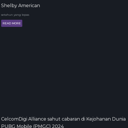
Shelby American
setahun yang lepas
READ MORE
CelcomDigi Alliance sahut cabaran di Kejohanan Dunia
PUBG Mobile (PMGC) 2024