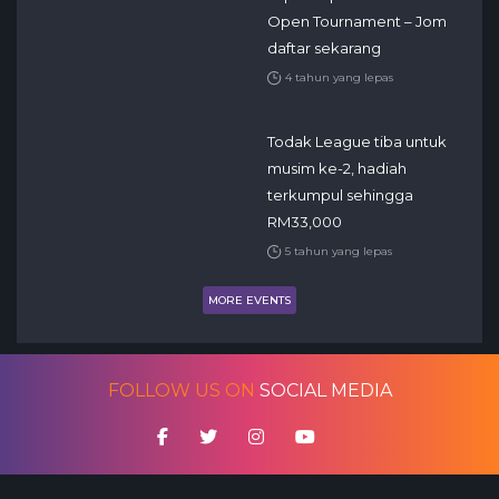
Open Tournament – Jom
daftar sekarang
4 tahun yang lepas
Todak League tiba untuk
musim ke-2, hadiah
terkumpul sehingga
RM33,000
5 tahun yang lepas
MORE EVENTS
FOLLOW US ON
SOCIAL MEDIA