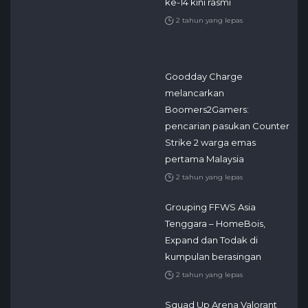
ke-14 kini rasmi
2 tahun yang lepas
Goodday Charge
melancarkan
Boomers2Gamers:
pencarian pasukan Counter
Strike 2 warga emas
pertama Malaysia
2 tahun yang lepas
Grouping FFWS Asia
Tenggara – HomeBois,
Expand dan Todak di
kumpulan berasingan
2 tahun yang lepas
Squad Up Arena Valorant