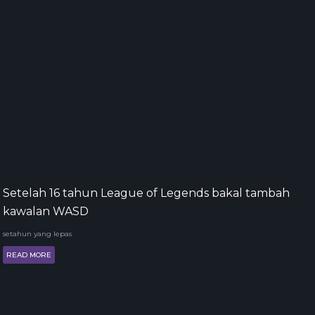
Setelah 16 tahun League of Legends bakal tambah
kawalan WASD
setahun yang lepas
READ MORE