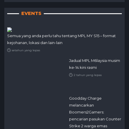
EVENTS
Semua yang anda perlu tahu tentang MPL MY S15 – format
kejohanan, lokasi dan lain-lain
setahun yang lepas
Jadual MPL M6laysia musim
ke-14 kini rasmi
2 tahun yang lepas
Goodday Charge
melancarkan
Boomers2Gamers:
pencarian pasukan Counter
Strike 2 warga emas