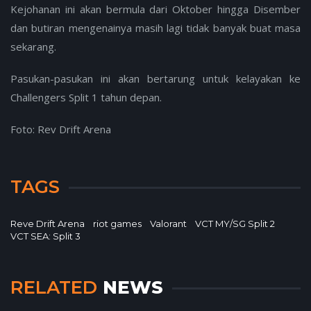
Kejohanan ini akan bermula dari Oktober hingga Disember
dan butiran mengenainya masih lagi tidak banyak buat masa
sekarang.
Pasukan-pasukan ini akan bertarung untuk kelayakan ke
Challengers Split 1 tahun depan.
Foto: Rev Drift Arena
TAGS
Reve Drift Arena
riot games
Valorant
VCT MY/SG Split 2
VCT SEA: Split 3
RELATED
NEWS