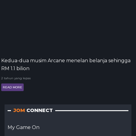
Kedua-dua musim Arcane menelan belanja sehingga
RM 1.1 bilion
2 tahun yang lepas
READ MORE
JOM
CONNECT
My Game On