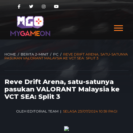
HOME
/
BERITA 2-MINIT
/
PC
/
REVE DRIFT ARENA, SATU-SATUNYA
PASUKAN VALORANT MALAYSIA KE VCT SEA: SPLIT 3
Reve Drift Arena, satu-satunya
pasukan VALORANT Malaysia ke
VCT SEA: Split 3
OLEH EDITORIAL TEAM |
SELASA 23/07/2024 10:59 PAGI