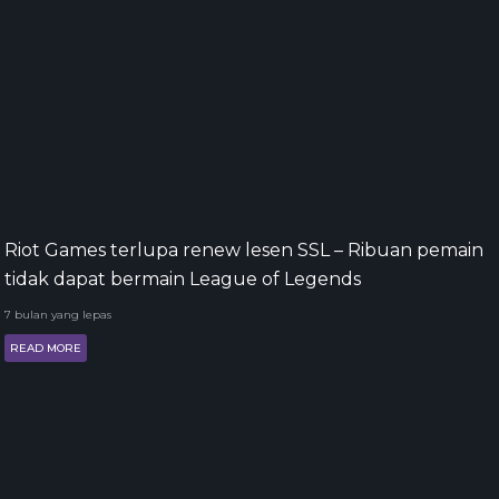
Riot Games terlupa renew lesen SSL – Ribuan pemain
tidak dapat bermain League of Legends
7 bulan yang lepas
READ MORE