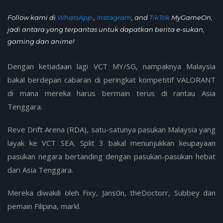
Follow kami di
WhatsApp
,
Instagram
, and
TikTok
MyGameOn,
jadi antara yang terpantas untuk dapatkan berita e-sukan,
gaming dan anime!
Dengan ketiadaan lagi VCT MY/SG, nampaknya Malaysia
bakal berdepan cabaran di peringkat kompetitif VALORANT
di mana mereka harus bermain terus di rantau Asia
Tenggara.
Reve Drift Arena (RDA), satu-satunya pasukan Malaysia yang
layak ke VCT SEA: Split 3 bakal menunjukkan keupayaan
pasukan negara bertanding dengan pasukan-pasukan hebat
dari Asia Tenggara.
Mereka diwakili oleh Fixy, Jans0n, theDoctorr, Subbey dan
pemain Filipina, markl.