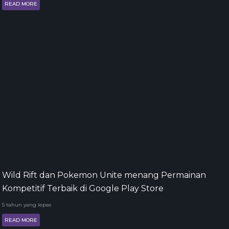
READ MORE
Wild Rift dan Pokemon Unite menang Permainan
Kompetitif Terbaik di Google Play Store
5 tahun yang lepas
READ MORE