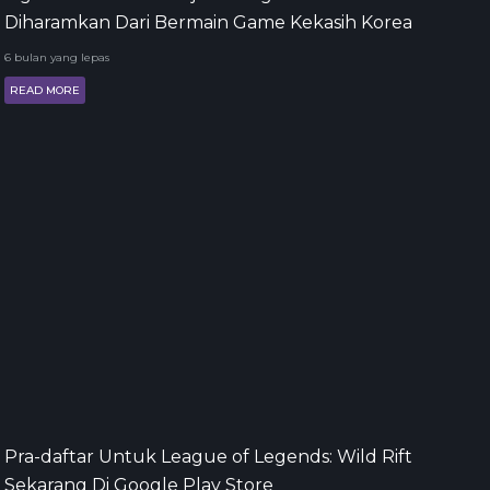
Diharamkan Dari Bermain Game Kekasih Korea
6 bulan yang lepas
READ MORE
Pra-daftar Untuk League of Legends: Wild Rift
Sekarang Di Google Play Store