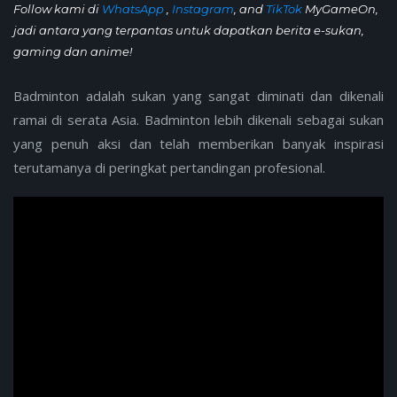
Follow kami di
WhatsApp
,
Instagram
, and
TikTok
MyGameOn,
jadi antara yang terpantas untuk dapatkan berita e-sukan,
gaming dan anime!
Badminton adalah sukan yang sangat diminati dan dikenali
ramai di serata Asia. Badminton lebih dikenali sebagai sukan
yang penuh aksi dan telah memberikan banyak inspirasi
terutamanya di peringkat pertandingan profesional.