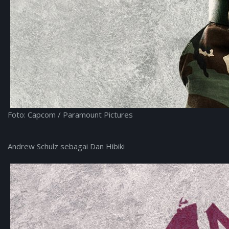
Foto: Capcom / Paramount Pictures
Andrew Schulz sebagai Dan Hibiki