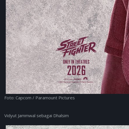
Foto: Capcom / Paramount Pictures
Vidyut Jammwal sebagai Dhalsim