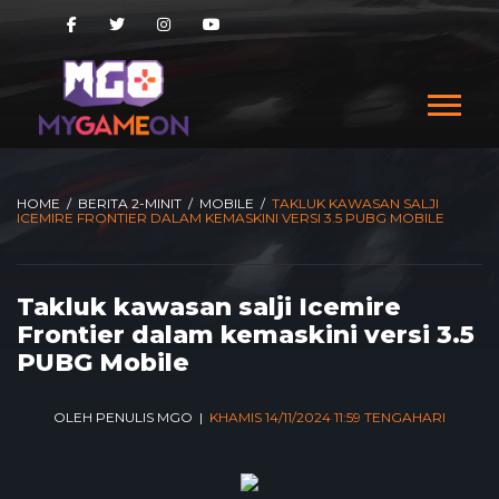
HOME
/
BERITA 2-MINIT
/
MOBILE
/
TAKLUK KAWASAN SALJI
ICEMIRE FRONTIER DALAM KEMASKINI VERSI 3.5 PUBG MOBILE
Takluk kawasan salji Icemire
Frontier dalam kemaskini versi 3.5
PUBG Mobile
OLEH PENULIS MGO |
KHAMIS 14/11/2024 11:59 TENGAHARI