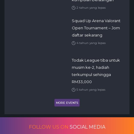
2 tahun yang lepas
Squad Up Arena Valorant
Open Tournament – Jom
daftar sekarang
4 tahun yang lepas
Todak League tiba untuk
musim ke-2, hadiah
terkumpul sehingga
RM33,000
5 tahun yang lepas
MORE EVENTS
FOLLOW US ON
SOCIAL MEDIA