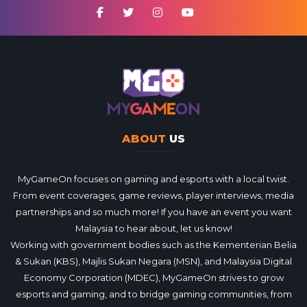
ABOUT
US
MyGameOn focuses on gaming and esports with a local twist.
From event coverages, game reviews, player interviews, media
partnerships and so much more! If you have an event you want
Malaysia to hear about, let us know!
Working with government bodies such as the Kementerian Belia
& Sukan (KBS), Majlis Sukan Negara (MSN), and Malaysia Digital
Economy Corporation (MDEC), MyGameOn strives to grow
esports and gaming, and to bridge gaming communities, from