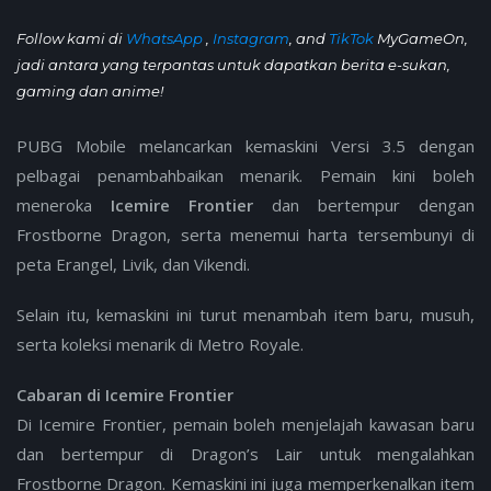
Follow kami di
WhatsApp
,
Instagram
, and
TikTok
MyGameOn,
jadi antara yang terpantas untuk dapatkan berita e-sukan,
gaming dan anime!
PUBG Mobile melancarkan kemaskini Versi 3.5 dengan
pelbagai penambahbaikan menarik. Pemain kini boleh
meneroka
Icemire Frontier
dan bertempur dengan
Frostborne Dragon, serta menemui harta tersembunyi di
peta Erangel, Livik, dan Vikendi.
Selain itu, kemaskini ini turut menambah item baru, musuh,
serta koleksi menarik di Metro Royale.
Cabaran di Icemire Frontier
Di Icemire Frontier, pemain boleh menjelajah kawasan baru
dan bertempur di Dragon’s Lair untuk mengalahkan
Frostborne Dragon. Kemaskini ini juga memperkenalkan item