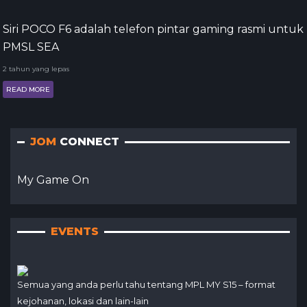
Siri POCO F6 adalah telefon pintar gaming rasmi untuk
PMSL SEA
2 tahun yang lepas
READ MORE
JOM
CONNECT
My Game On
EVENTS
Semua yang anda perlu tahu tentang MPL MY S15 – format
kejohanan, lokasi dan lain-lain