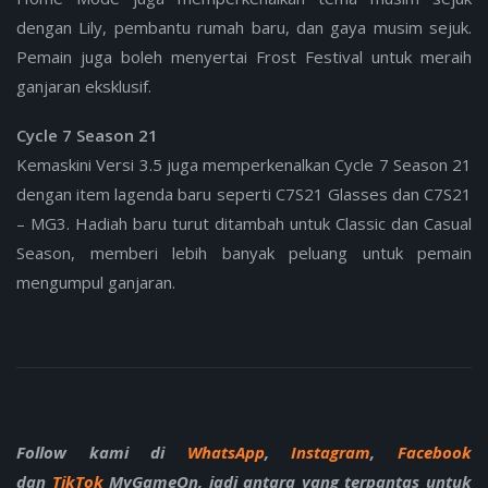
dengan Lily, pembantu rumah baru, dan gaya musim sejuk.
Pemain juga boleh menyertai Frost Festival untuk meraih
ganjaran eksklusif.
Cycle 7 Season 21
Kemaskini Versi 3.5 juga memperkenalkan Cycle 7 Season 21
dengan item lagenda baru seperti C7S21 Glasses dan C7S21
– MG3. Hadiah baru turut ditambah untuk Classic dan Casual
Season, memberi lebih banyak peluang untuk pemain
mengumpul ganjaran.
Follow kami di
WhatsApp
,
Instagram
,
Facebook
dan
TikTok
MyGameOn, jadi antara yang terpantas untuk