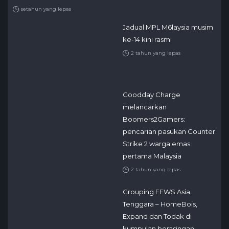
setahun yang lepas
Jadual MPL M6laysia musim
ke-14 kini rasmi
2 tahun yang lepas
Goodday Charge
melancarkan
Boomers2Gamers:
pencarian pasukan Counter
Strike 2 warga emas
pertama Malaysia
2 tahun yang lepas
Grouping FFWS Asia
Tenggara – HomeBois,
Expand dan Todak di
kumpulan berasingan