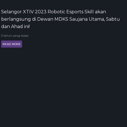
Selangor XTIV 2023 Robotic Esports Skill akan
berlangsung di Dewan MDKS Saujana Utama, Sabtu
dan Ahad ini!
3 tahun yang lepas
READ MORE