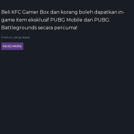
Beli KFC Gamer Box dan korang boleh dapatkan in-
game item eksklusif PUBG Mobile dan PUBG:
Battlegrounds secara percuma!
3 tahun yang lepas
READ MORE