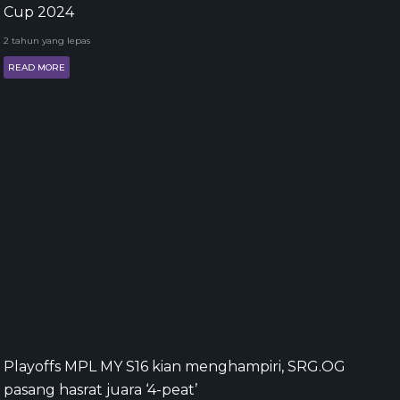
Cup 2024
2 tahun yang lepas
READ MORE
Playoffs MPL MY S16 kian menghampiri, SRG.OG
pasang hasrat juara ‘4-peat’