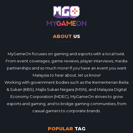
ABOUT
US
MyGameOn focuses on gaming and esports with a local twist.
From event coverages, game reviews, player interviews, media
partnerships and so much more! If you have an event you want
Malaysia to hear about, let us know!
Working with government bodies such as the Kementerian Belia
& Sukan (KBS), Majlis Sukan Negara (MSN), and Malaysia Digital
Economy Corporation (MDEC), MyGameOn strives to grow
esports and gaming, and to bridge gaming communities, from
casual gamers to corporate brands.
POPULAR
TAG