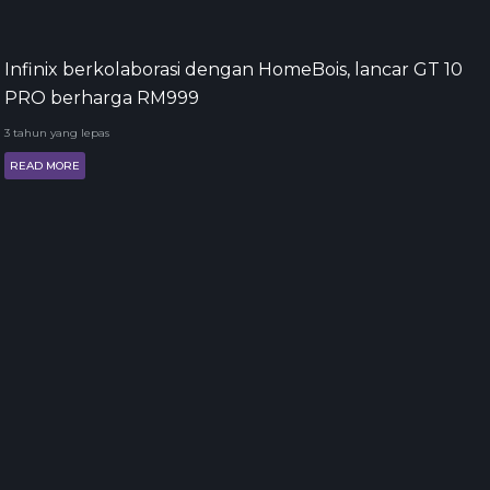
Infinix berkolaborasi dengan HomeBois, lancar GT 10
PRO berharga RM999
3 tahun yang lepas
READ MORE