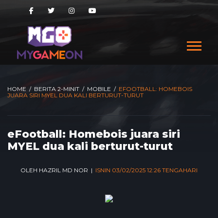
HOME
/
BERITA 2-MINIT
/
MOBILE
/
EFOOTBALL: HOMEBOIS
JUARA SIRI MYEL DUA KALI BERTURUT-TURUT
eFootball: Homebois juara siri
MYEL dua kali berturut-turut
OLEH HAZRIL MD NOR |
ISNIN 03/02/2025 12:26 TENGAHARI