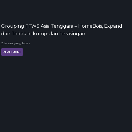
Grouping FFWS Asia Tenggara – HomeBois, Expand
dan Todak di kumpulan berasingan
2 tahun yang lepas
READ MORE