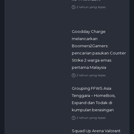
2 tahun yang lepas
Goodday Charge
melancarkan
Boomers2Gamers:
pencarian pasukan Counter
Strike 2 warga emas
pertama Malaysia
2 tahun yang lepas
Grouping FFWS Asia
Tenggara – HomeBois,
Expand dan Todak di
kumpulan berasingan
2 tahun yang lepas
Squad Up Arena Valorant