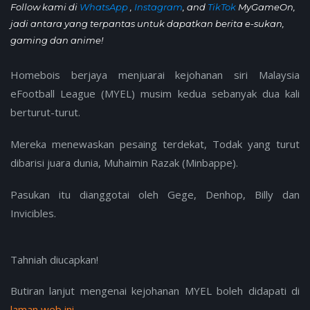
Follow kami di
WhatsApp
,
Instagram
, and
TikTok
MyGameOn,
jadi antara yang terpantas untuk dapatkan berita e-sukan,
gaming dan anime!
Homebois berjaya menjuarai kejohanan siri Malaysia
eFootball League (MYEL) musim kedua sebanyak dua kali
berturut-turut.
Mereka menewaskan pesaing terdekat, Todak yang turut
dibarisi juara dunia, Muhaimin Razak (Minbappe).
Pasukan itu dianggotai oleh Gege, Denhop, Billy dan
Invicibles.
Tahniah diucapkan!
Butiran lanjut mengenai kejohanan MYEL boleh didapati di
laman web ini.