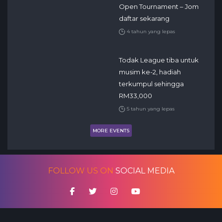
Open Tournament – Jom
daftar sekarang
4 tahun yang lepas
Todak League tiba untuk
musim ke-2, hadiah
terkumpul sehingga
RM33,000
5 tahun yang lepas
MORE EVENTS
FOLLOW US ON
SOCIAL MEDIA