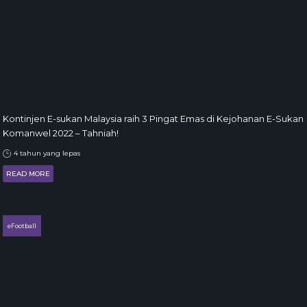
Kontinjen E-sukan Malaysia raih 3 Pingat Emas di Kejohanan E-Sukan
Komanwel 2022 – Tahniah!
4 tahun yang lepas
READ MORE
eFootball