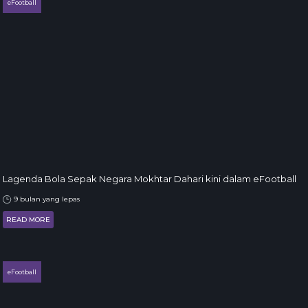
eFootball
Lagenda Bola Sepak Negara Mokhtar Dahari kini dalam eFootball
9 bulan yang lepas
READ MORE
eFootball