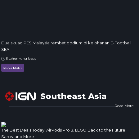
Dua skuad PES Malaysia rembat podium di kejohanan E-Football
SEA
5 tahun yang lepas
READ MORE
Southeast Asia
Read More
The Best Deals Today: AirPods Pro 3, LEGO Back to the Future,
Saros, and More