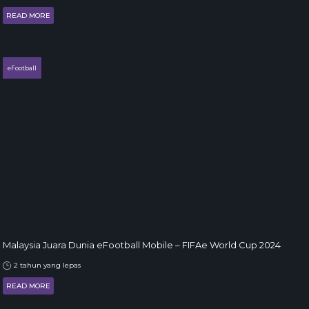
READ MORE
eFootball
Malaysia Juara Dunia eFootball Mobile – FIFAe World Cup 2024
2 tahun yang lepas
READ MORE