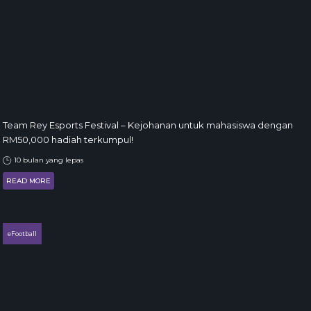
Team Rey Esports Festival – Kejohanan untuk mahasiswa dengan
RM50,000 hadiah terkumpul!
10 bulan yang lepas
READ MORE
eFootball