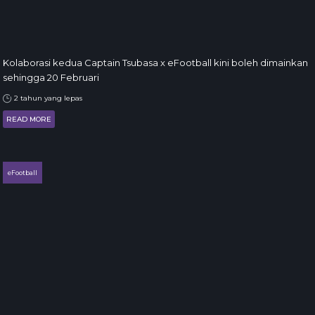
Kolaborasi kedua Captain Tsubasa x eFootball kini boleh dimainkan
sehingga 20 Februari
2 tahun yang lepas
READ MORE
eFootball