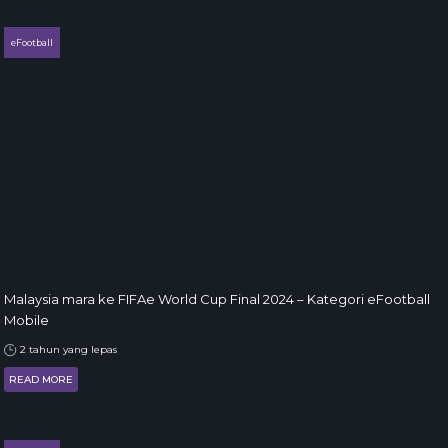
eFootball
Malaysia mara ke FIFAe World Cup Final 2024 – Kategori eFootball
Mobile
2 tahun yang lepas
READ MORE