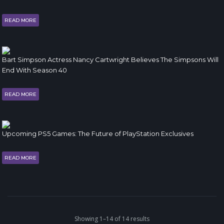
READ MORE
Bart Simpson Actress Nancy Cartwright Believes The Simpsons Will
End With Season 40
READ MORE
Upcoming PS5 Games: The Future of PlayStation Exclusives
READ MORE
Showing 1–14 of 14 results