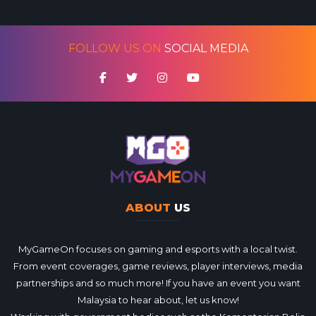
FOLLOW US ON
SOCIAL MEDIA
ABOUT
US
MyGameOn focuses on gaming and esports with a local twist.
From event coverages, game reviews, player interviews, media
partnerships and so much more! If you have an event you want
Malaysia to hear about, let us know!