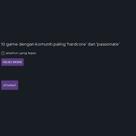
10 game dengan komuniti paling ‘hardcore’ dan ‘passionate’
setahun yang lepas
READ MORE
eFootball