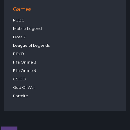
Games
PUBG
Mobile Legend
Dota 2
League of Legends
Fifa 19
Fifa Online 3
Fifa Online 4
CS:GO
God Of War
Fortnite