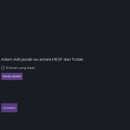
Adam Adli jawab isu antara MESF dan Todak
10 bulan yang lepas
READ MORE
eFootball