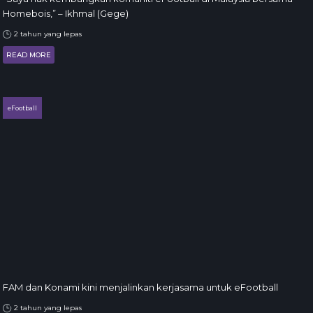
Homebois,” – Ikhmal (Gege)
2 tahun yang lepas
READ MORE
eFootball
FAM dan Konami kini menjalinkan kerjasama untuk eFootball
2 tahun yang lepas