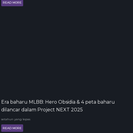
READ MORE
Era baharu MLBB: Hero Obsidia & 4 peta baharu
dilancar dalam Project NEXT 2025
setahun yang lepas
READ MORE