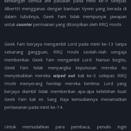
kehilangan semua ahli pasukan pada minit ke-9 selepas
Alberttt mengganas dengan bantuan Vynnn yang berada di
dalam tubuhnya, Geek Fam tidak mempunyai jawapan
untuk
counter
permainan yang ditonjolkan oleh RRQ Hoshi.
Geek Fam berjaya mengambil Lord pada minit ke-13 tanpa
sebarang gangguan, RRQ Hoshi seolah-olah sengaja
memberikan Geek Fam mengambil Lord. Namun begitu,
Geek Fam tidak menyangka keputusan mereka itu
menyebabkan mereka
wiped out
kali ke-3 selepas RRQ
Hoshi menyerang hendap mereka berlima. Lord yang
berjaya diambil tidak memberikan apa-apa kelebihan buat
Geek Fam kali ini. Sang Raja kemudiannya menamatkan
perlawanan pada minit ke-14.
Untuk memudahkan para pembaca, penulis ingin