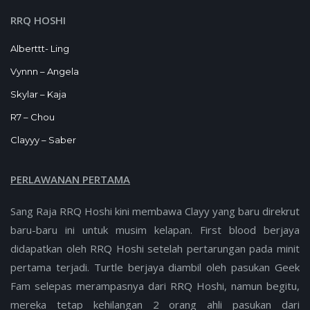
RRQ HOSHI
Alberttt- Ling
Vynnn – Angela
Skylar – Kaja
R7 – Chou
Clayyy – Saber
PERLAWANAN PERTAMA
Sang Raja RRQ Hoshi kini membawa Clayy yang baru direkrut
baru-baru ini untuk musim kelapan. First blood berjaya
didapatkan oleh RRQ Hoshi setelah pertarungan pada minit
pertama terjadi. Turtle berjaya diambil oleh pasukan Geek
Fam selepas merampasnya dari RRQ Hoshi, namun begitu,
mereka tetap kehilangan 2 orang ahli pasukan dari