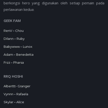
berkongsi hero yang digunakan oleh setiap pemain pada
perlawanan kedua:
GEEK FAM
RenV – Chou
Dilann – Ruby
Babywww – Lunox
Adam – Benedetta
Frzz – Pharsa
RRQ HOSHI
Alberttt- Granger
Vynnn – Rafaela
Skylar – Alice