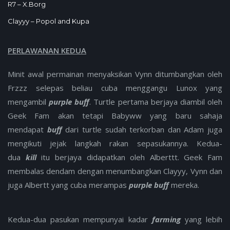
R7 – X.Borg
Clayyy – Popol and Kupa
PERLAWANAN KEDUA
Minit awal permainan menyaksikan Vynn ditumbangkan oleh
Frzzz selepas beliau cuba menggangu Lunox yang
mengambil
purple buff
. Turtle pertama berjaya diambil oleh
Geek Fam akan tetapi Babyww yang baru sahaja
mendapat
buff
dari turtle sudah terkorban dan Adam juga
mengikuti jejak langkah rakan sepasukannya. Kedua-
dua
kill
itu berjaya didapatkan oleh Alberttt. Geek Fam
membalas dendam dengan menumbangkan Clayyy, Vynn dan
juga Albertt yang cuba merampas
purple buff
mereka.
Kedua-dua pasukan mempunyai kadar
farming
yang lebih