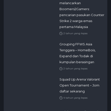
melancarkan
Boomers2Gamers:
pencarian pasukan Counter
Strike 2 warga emas
pertama Malaysia
2 tahun yang lepas
Grouping FFWS Asia
Tenggara – HomeBois,
Expand dan Todak di
kumpulan berasingan
2 tahun yang lepas
Squad Up Arena Valorant
Open Tournament – Jom
daftar sekarang
4 tahun yang lepas