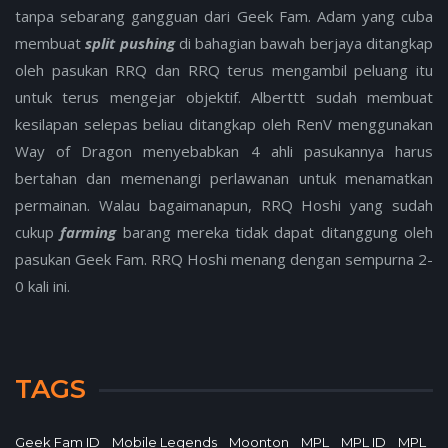
tanpa sebarang gangguan dari Geek Fam. Adam yang cuba
membuat
split pushing
di bahagian bawah berjaya ditangkap
oleh pasukan RRQ dan RRQ terus mengambil peluang itu
untuk terus mengejar objektif. Alberttt sudah membuat
kesilapan selepas beliau ditangkap oleh RenV menggunakan
Way of Dragon menyebabkan 4 ahli pasukannya harus
bertahan dan memenangi perlawanan untuk menamatkan
permainan. Walau bagaimanapun, RRQ Hoshi yang sudah
cukup
farming
barang mereka tidak dapat ditanggung oleh
pasukan Geek Fam. RRQ Hoshi menang dengan sempurna 2-
0 kali ini.
TAGS
Geek Fam ID
Mobile Legends
Moonton
MPL
MPL ID
MPL