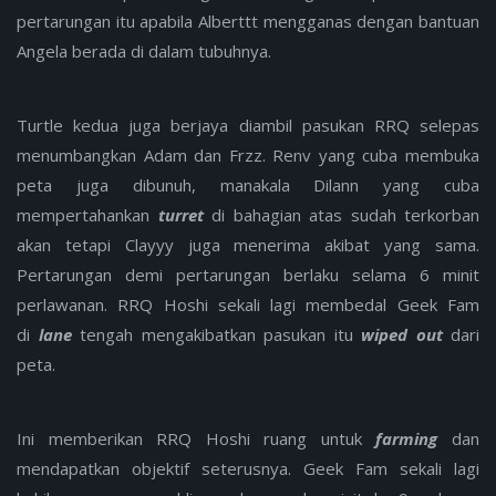
pertarungan itu apabila Alberttt mengganas dengan bantuan
Angela berada di dalam tubuhnya.
Turtle kedua juga berjaya diambil pasukan RRQ selepas
menumbangkan Adam dan Frzz. Renv yang cuba membuka
peta juga dibunuh, manakala Dilann yang cuba
mempertahankan
turret
di bahagian atas sudah terkorban
akan tetapi Clayyy juga menerima akibat yang sama.
Pertarungan demi pertarungan berlaku selama 6 minit
perlawanan. RRQ Hoshi sekali lagi membedal Geek Fam
di
lane
tengah mengakibatkan pasukan itu
wiped out
dari
peta.
Ini memberikan RRQ Hoshi ruang untuk
farming
dan
mendapatkan objektif seterusnya. Geek Fam sekali lagi