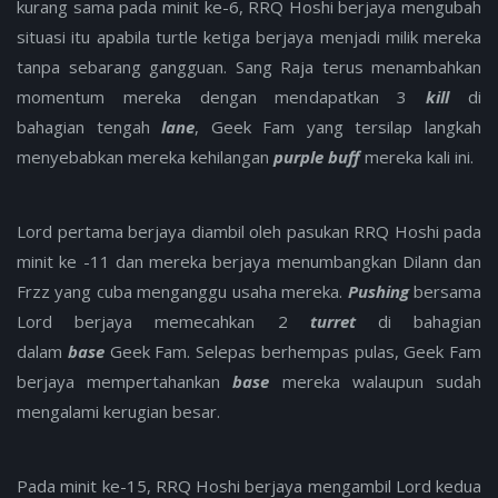
kurang sama pada minit ke-6, RRQ Hoshi berjaya mengubah
situasi itu apabila turtle ketiga berjaya menjadi milik mereka
tanpa sebarang gangguan. Sang Raja terus menambahkan
momentum mereka dengan mendapatkan 3
kill
di
bahagian tengah
lane
, Geek Fam yang tersilap langkah
menyebabkan mereka kehilangan
purple buff
mereka kali ini.
Lord pertama berjaya diambil oleh pasukan RRQ Hoshi pada
minit ke -11 dan mereka berjaya menumbangkan Dilann dan
Frzz yang cuba menganggu usaha mereka.
Pushing
bersama
Lord berjaya memecahkan 2
turret
di bahagian
dalam
base
Geek Fam. Selepas berhempas pulas, Geek Fam
berjaya mempertahankan
base
mereka walaupun sudah
mengalami kerugian besar.
Pada minit ke-15, RRQ Hoshi berjaya mengambil Lord kedua