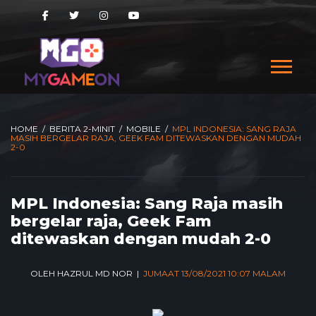
HOME
/
BERITA 2-MINIT
/
MOBILE
/
MPL INDONESIA: SANG RAJA
MASIH BERGELAR RAJA, GEEK FAM DITEWASKAN DENGAN MUDAH
2-0
MPL Indonesia: Sang Raja masih
bergelar raja, Geek Fam
ditewaskan dengan mudah 2-0
OLEH HAZRUL MD NOR |
JUMAAT 13/08/2021 10:07 MALAM