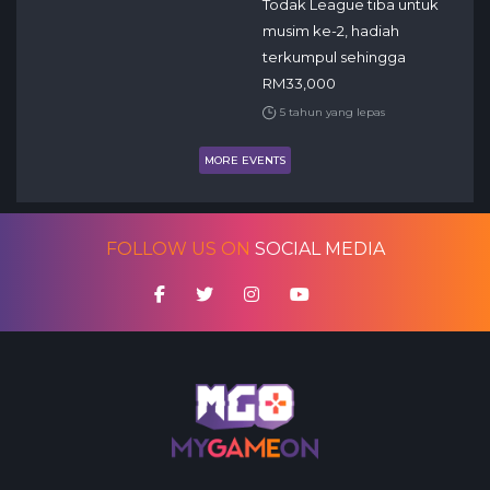
Todak League tiba untuk
musim ke-2, hadiah
terkumpul sehingga
RM33,000
5 tahun yang lepas
MORE EVENTS
FOLLOW US ON
SOCIAL MEDIA