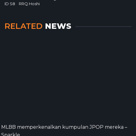
ID S8
RRQ Hoshi
RELATED
NEWS
MLBB memperkenalkan kumpulan JPOP mereka –
Sparkle