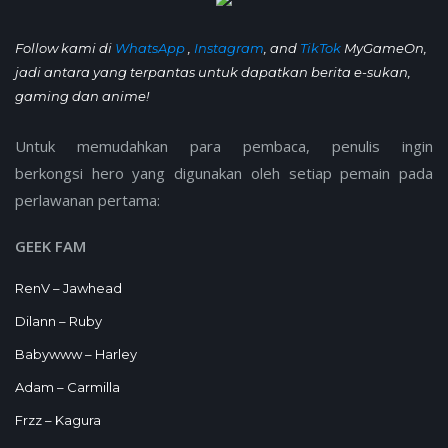
Follow kami di
WhatsApp
,
Instagram
, and
TikTok
MyGameOn,
jadi antara yang terpantas untuk dapatkan berita e-sukan,
gaming dan anime!
Untuk memudahkan para pembaca, penulis ingin
berkongsi hero yang digunakan oleh setiap pemain pada
perlawanan pertama:
GEEK FAM
RenV – Jawhead
Dilann – Ruby
Babywww – Harley
Adam – Carmilla
Frzz – Kagura