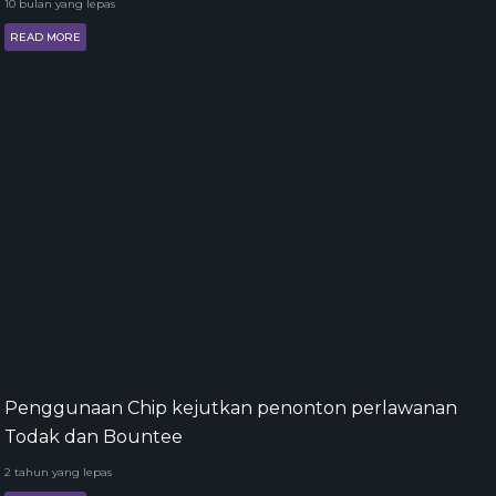
10 bulan yang lepas
READ MORE
Penggunaan Chip kejutkan penonton perlawanan
Todak dan Bountee
2 tahun yang lepas