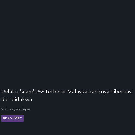
Pelaku ‘scam’ PS5 terbesar Malaysia akhirnya diberkas
dan didakwa
5 tahun yang lepas
READ MORE