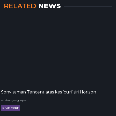
RELATED
NEWS
Sony saman Tencent atas kes ‘curi’ siri Horizon
setahun yang lepas
READ MORE