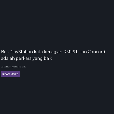
Bos PlayStation kata kerugian RM1.6 bilion Concord
adalah perkara yang baik
setahun yang lepas
READ MORE