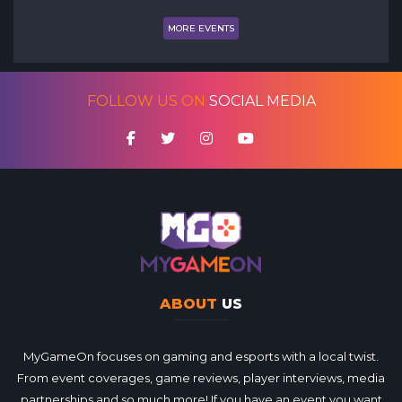
MORE EVENTS
FOLLOW US ON
SOCIAL MEDIA
ABOUT
US
MyGameOn focuses on gaming and esports with a local twist.
From event coverages, game reviews, player interviews, media
partnerships and so much more! If you have an event you want