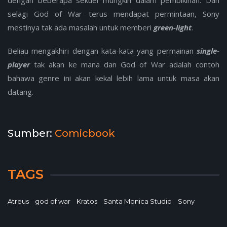
dengan beberapa sekuel mungkin dalam pembikinan. Dan
selagi God of War terus mendapat permintaan, Sony
mestinya tak ada masalah untuk memberi
green-light
.
Beliau mengakhiri dengan kata-kata yang permainan
single-
player
tak akan ke mana dan God of War adalah contoh
bahawa genre ini akan kekal lebih lama untuk masa akan
datang.
Sumber:
Comicbook
TAGS
Atreus
god of war
Kratos
Santa Monica Studio
Sony