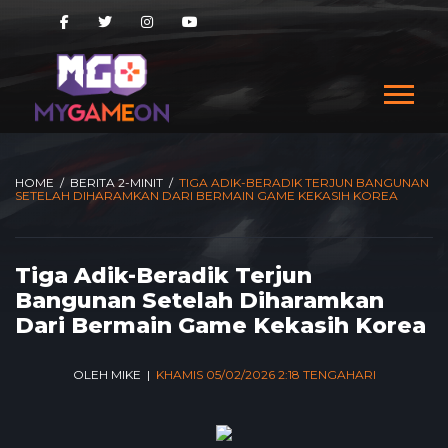
HOME
/
BERITA 2-MINIT
/
TIGA ADIK-BERADIK TERJUN BANGUNAN
SETELAH DIHARAMKAN DARI BERMAIN GAME KEKASIH KOREA
Tiga Adik-Beradik Terjun
Bangunan Setelah Diharamkan
Dari Bermain Game Kekasih Korea
OLEH MIKE |
KHAMIS 05/02/2026 2:18 TENGAHARI