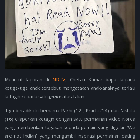
Menurut laporan di
NDTV
, Chetan Kumar bapa kepada
ketiga-tiga anak tersebut mengatakan anak-anaknya terlalu
ketagih kepada satu
game
atas talian.
Tiga beradik itu bernama Pakhi (12), Prachi (14) dan Nishika
(16) dilaporkan ketagih dengan satu permainan video Korea
yang memberikan tugasan kepada pemain yang digelar “We
are not Indian” yang mengambil inspirasi permainan dating