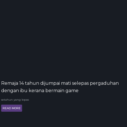
Remaja 14 tahun dijumpai mati selepas pergaduhan
dengan ibu kerana bermain game
setahun yang lepas
READ MORE