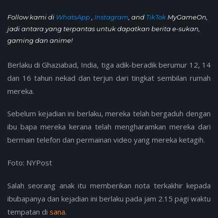
Follow kami di
WhatsApp
,
Instagram
, and
TikTok
MyGameOn,
jadi antara yang terpantas untuk dapatkan berita e-sukan,
gaming dan anime!
Berlaku di Ghaziabad, India, tiga adik-beradik berumur 12, 14
dan 16 tahun nekad dan terjun dari tingkat sembilan rumah
mereka.
Sebelum kejadian ini berlaku, mereka telah bergaduh dengan
ibu bapa mereka kerana telah mengharamkan mereka dari
bermain telefon dan permainan video yang mereka ketagih.
Foto: NYPost
Salah seorang anak itu memberikan nota terkakhir kepada
ibubapanya dan kejadian ini berlaku pada jam 2.15 pagi waktu
tempatan di
sana
.