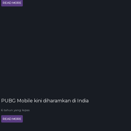
READ MORE
PUBG Mobile kini diharamkan di India
6 tahun yang lepas
READ MORE