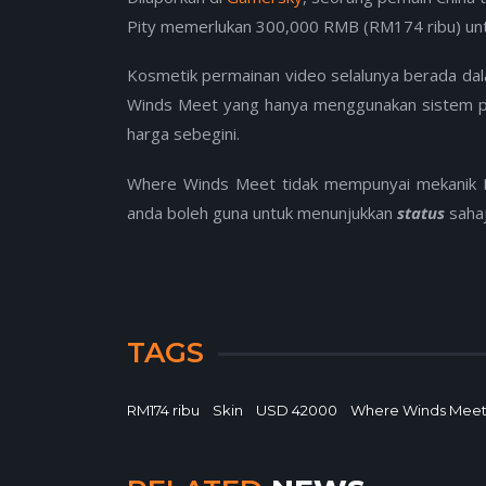
Pity memerlukan 300,000 RMB (RM174 ribu) untu
Kosmetik permainan video selalunya berada d
Winds Meet yang hanya menggunakan sistem p
harga sebegini.
Where Winds Meet tidak mempunyai mekanik Pa
anda boleh guna untuk menunjukkan
status
sahaj
TAGS
RM174 ribu
Skin
USD 42000
Where Winds Mee