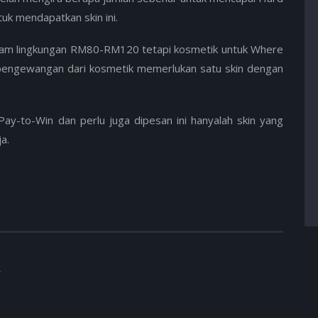
k mendapatkan skin ini.
alam lingkungan RM80-RM120 tetapi kosmetik untuk Where
engewangan dari kosmetik memerlukan satu skin dengan
y-to-Win dan perlu juga dipesan ini hanyalah skin yang
a.
t