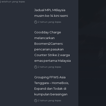
setahun yang lepas
Jadual MPL M6laysia
musim ke-14 kini rasmi
2 tahun yang lepas
Goodday Charge
melancarkan
Boomers2Gamers:
pencarian pasukan
Counter Strike 2 warga
emas pertama Malaysia
2 tahun yang lepas
Grouping FFWS Asia
Tenggara – HomeBois,
Expand dan Todak di
kumpulan berasingan
2 tahun yang lepas