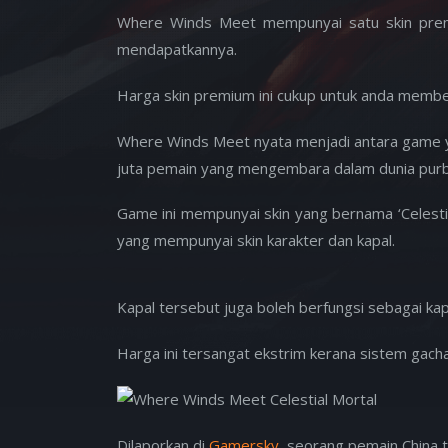
Where Winds Meet mempunyai satu skin pr
mendapatkannya.
Harga skin premium ini cukup untuk anda membe
Where Winds Meet nyata menjadi antara game ya
juta pemain yang mengembara dalam dunia purb
Game ini mempunyai skin yang bernama ‘Celestia
yang mempunyai skin karakter dan kapal.
Kapal tersebut juga boleh berfungsi sebagai kap
Harga ini tersangat ekstrim kerana sistem gacha
Dilaporkan di
Gamersky
, seorang pemain China 