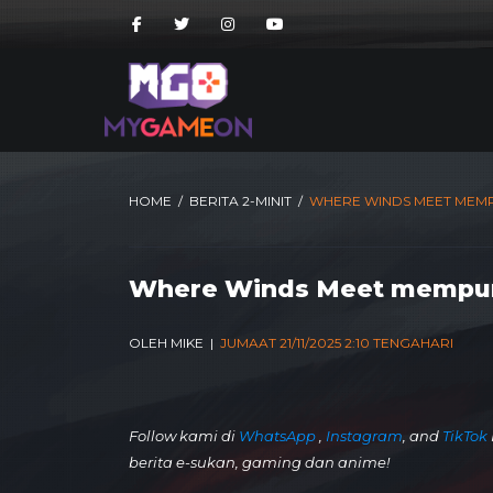
HOME
/
BERITA 2-MINIT
/
WHERE WINDS MEET MEMPU
Where Winds Meet mempuny
OLEH MIKE |
JUMAAT 21/11/2025 2:10 TENGAHARI
Follow kami di
WhatsApp
,
Instagram
, and
TikTok
berita e-sukan, gaming dan anime!