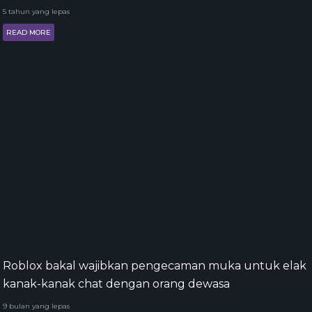
5 tahun yang lepas
READ MORE
Roblox bakal wajibkan pengecaman muka untuk elak
kanak-kanak chat dengan orang dewasa
9 bulan yang lepas