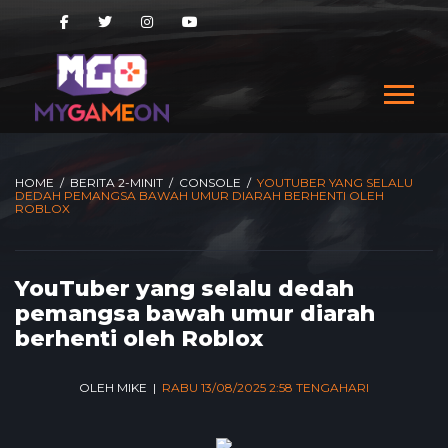
HOME
/
BERITA 2-MINIT
/
CONSOLE
/
YOUTUBER YANG SELALU
DEDAH PEMANGSA BAWAH UMUR DIARAH BERHENTI OLEH
ROBLOX
YouTuber yang selalu dedah
pemangsa bawah umur diarah
berhenti oleh Roblox
OLEH MIKE |
RABU 13/08/2025 2:58 TENGAHARI