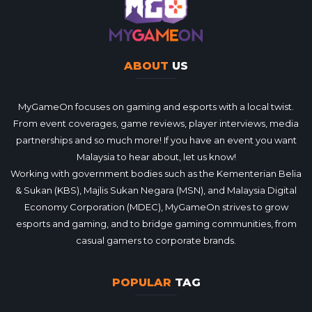
ABOUT
US
MyGameOn focuses on gaming and esports with a local twist.
From event coverages, game reviews, player interviews, media
partnerships and so much more! If you have an event you want
Malaysia to hear about, let us know!
Working with government bodies such as the Kementerian Belia
& Sukan (KBS), Majlis Sukan Negara (MSN), and Malaysia Digital
Economy Corporation (MDEC), MyGameOn strives to grow
esports and gaming, and to bridge gaming communities, from
casual gamers to corporate brands.
POPULAR
TAG