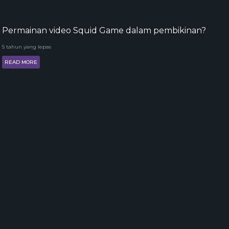
Permainan video Squid Game dalam pembikinan?
5 tahun yang lepas
READ MORE