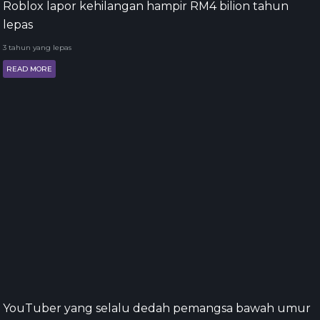
Roblox lapor kehilangan hampir RM4 bilion tahun
lepas
3 tahun yang lepas
READ MORE
YouTuber yang selalu dedah pemangsa bawah umur