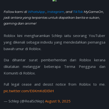
Follow kami di
WhatsApp
,
Instagram
, and
TikTok
MyGameOn,
jadi antara yang terpantas untuk dapatkan berita e-sukan,
gaming dan anime!
Roblox kini mengharamkan Schlep iaitu seorang YouTuber
yang dikenali sebagai individu yang mendedahkan pemangsa
bawah umur di Roblox.
Dia dihantar surat pemberhentian dari Roblox kerana
dikatakan melanggar beberapa Terma Pengguna dan
Komuniti di Roblox.
Full legal cease and desist notice from Roblox to me.
pic.twitter.com/E6KmKdDEkH
— Schlep (@RealSchlep)
August 9, 2025