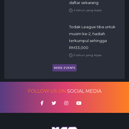
daftar sekarang
4 tahun yang lepas
Todak League tiba untuk
musim ke-2, hadiah
terkumpul sehingga
RM33,000
5 tahun yang lepas
MORE EVENTS
FOLLOW US ON
SOCIAL MEDIA