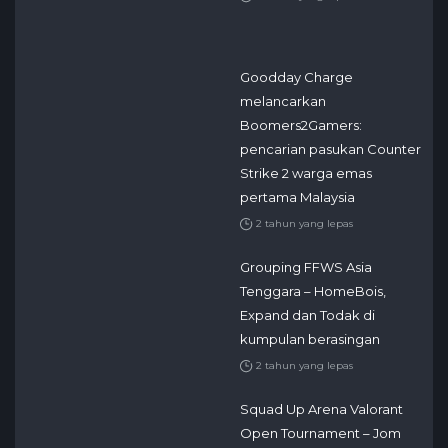
Goodday Charge
melancarkan
Boomers2Gamers:
pencarian pasukan Counter
Strike 2 warga emas
pertama Malaysia
2 tahun yang lepas
Grouping FFWS Asia
Tenggara – HomeBois,
Expand dan Todak di
kumpulan berasingan
2 tahun yang lepas
Squad Up Arena Valorant
Open Tournament – Jom