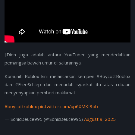
JiDion juga adalah antara YouTuber yang mendedahkan
pemangsa bawah umur di salurannya.
Komuniti Roblox kini melancarkan kempen #BoycottRoblox
dan #FreeSchlep dan menuduh syarikat itu atas cubaan
menyenyapkan pemberi maklumat.
#boycottroblox
pic.twitter.com/up6XMKI3ob
— SonicDeuce995 (@SonicDeuce995)
August 9, 2025