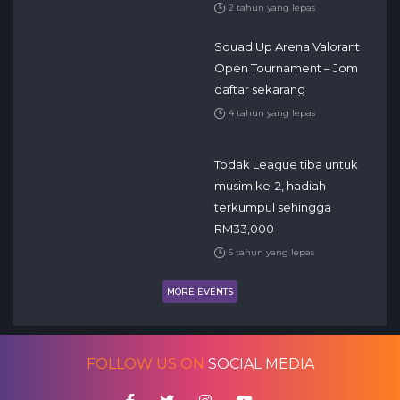
2 tahun yang lepas
Squad Up Arena Valorant
Open Tournament – Jom
daftar sekarang
4 tahun yang lepas
Todak League tiba untuk
musim ke-2, hadiah
terkumpul sehingga
RM33,000
5 tahun yang lepas
MORE EVENTS
FOLLOW US ON
SOCIAL MEDIA