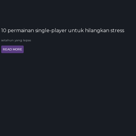
10 permainan single-player untuk hilangkan stress
setahun yang lepas
READ MORE