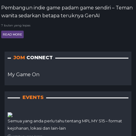
Pembangun indie game padam game sendiri – Teman
wanita sedarkan betapa teruknya GenAI
7 bulan yang lepas
READ MORE
JOM
CONNECT
My Game On
EVENTS
Semua yang anda perlu tahu tentang MPL MY S15 – format
kejohanan, lokasi dan lain-lain