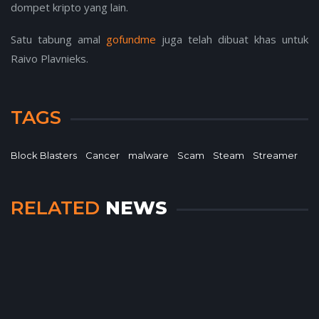
dompet kripto yang lain.
Satu tabung amal
gofundme
juga telah dibuat khas untuk
Raivo Plavnieks.
TAGS
Block Blasters
Cancer
malware
Scam
Steam
Streamer
RELATED
NEWS