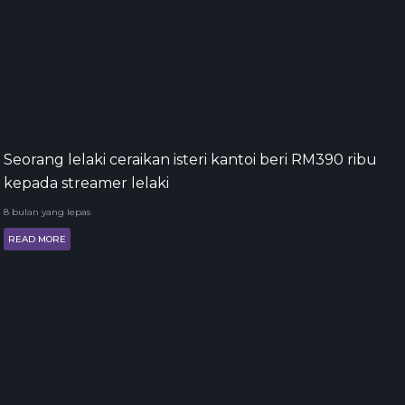
Seorang lelaki ceraikan isteri kantoi beri RM390 ribu
kepada streamer lelaki
8 bulan yang lepas
READ MORE