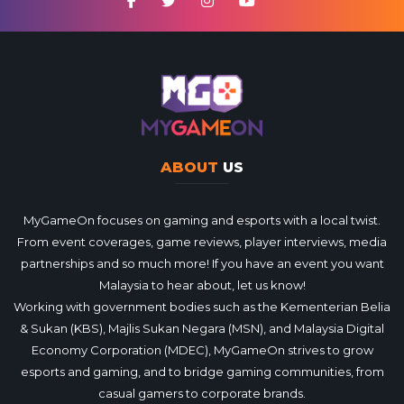
ABOUT
US
MyGameOn focuses on gaming and esports with a local twist.
From event coverages, game reviews, player interviews, media
partnerships and so much more! If you have an event you want
Malaysia to hear about, let us know!
Working with government bodies such as the Kementerian Belia
& Sukan (KBS), Majlis Sukan Negara (MSN), and Malaysia Digital
Economy Corporation (MDEC), MyGameOn strives to grow
esports and gaming, and to bridge gaming communities, from
casual gamers to corporate brands.