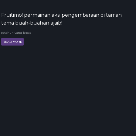
Fruitimo! permainan aksi pengembaraan di taman
tema buah-buahan ajaib!
setahun yang lepas
READ MORE