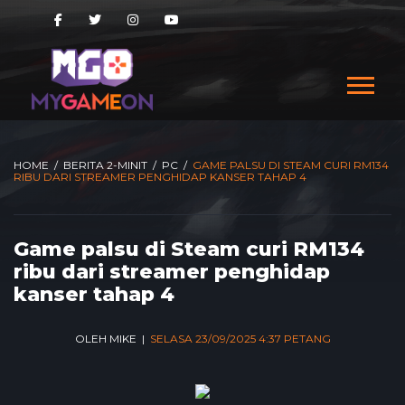
HOME
/
BERITA 2-MINIT
/
PC
/
GAME PALSU DI STEAM CURI RM134
RIBU DARI STREAMER PENGHIDAP KANSER TAHAP 4
Game palsu di Steam curi RM134
ribu dari streamer penghidap
kanser tahap 4
OLEH MIKE |
SELASA 23/09/2025 4:37 PETANG