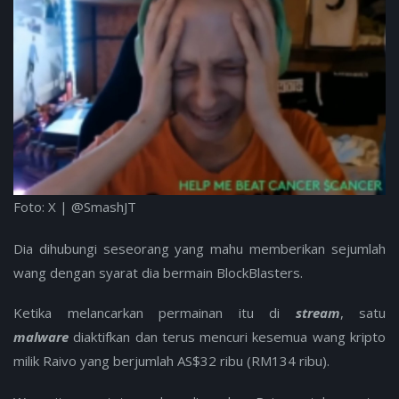
Foto: X | @SmashJT
Dia dihubungi seseorang yang mahu memberikan sejumlah
wang dengan syarat dia bermain BlockBlasters.
Ketika melancarkan permainan itu di
stream
, satu
malware
diaktifkan dan terus mencuri kesemua wang kripto
milik Raivo yang berjumlah AS$32 ribu (RM134 ribu).