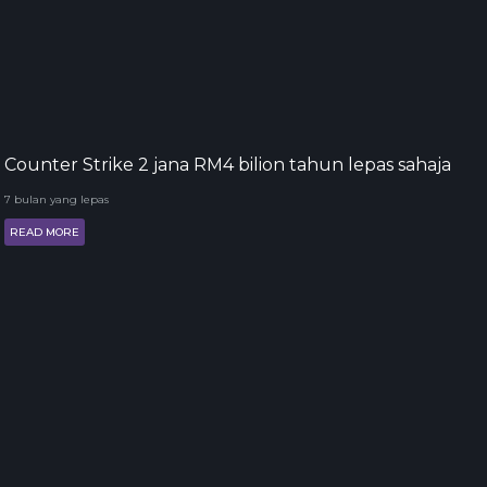
Counter Strike 2 jana RM4 bilion tahun lepas sahaja
7 bulan yang lepas
READ MORE