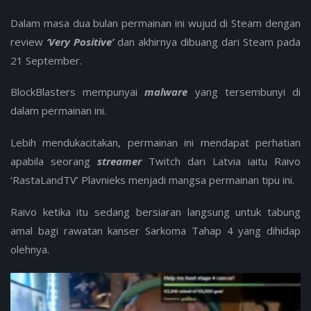
Dalam masa dua bulan permainan ini wujud di Steam dengan
review
‘Very Positive’
dan akhirnya dibuang dari Steam pada
21 September.
BlockBlasters mempunyai
malware
yang tersembunyi di
dalam permainan ini.
Lebih mendukacitakan, permainan ini mendapat perhatian
apabila seorang
streamer
Twitch dari Latvia iaitu Raivo
‘RastaLandTV’ Plavnieks menjadi mangsa permainan tipu ini.
Raivo ketika itu sedang bersiaran langsung untuk tabung
amal bagi rawatan kanser Sarkoma Tahap 4 yang dihidap
olehnya.