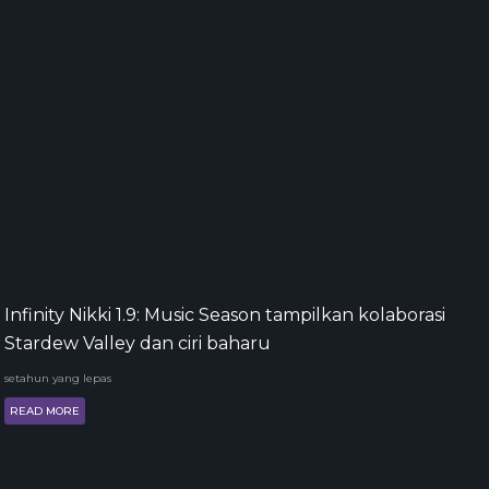
Infinity Nikki 1.9: Music Season tampilkan kolaborasi
Stardew Valley dan ciri baharu
setahun yang lepas
READ MORE