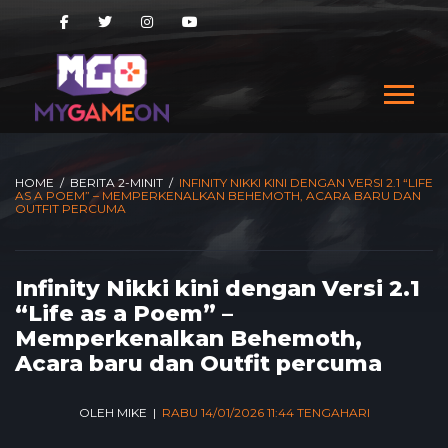
HOME
/
BERITA 2-MINIT
/
INFINITY NIKKI KINI DENGAN VERSI 2.1 “LIFE
AS A POEM” – MEMPERKENALKAN BEHEMOTH, ACARA BARU DAN
OUTFIT PERCUMA
Infinity Nikki kini dengan Versi 2.1
“Life as a Poem” –
Memperkenalkan Behemoth,
Acara baru dan Outfit percuma
OLEH MIKE |
RABU 14/01/2026 11:44 TENGAHARI