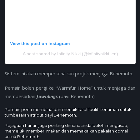
View this post on Instagram
A post shared by Infinity Nikki (@infinitynikki_en)
Sistem ini akan memperkenalkan projek menjaga Behemoth.
Pemain boleh pergi ke “Warmfur Home” untuk menjaga dan
membesarkan
fawnlings
(bayi Behemoth).
Pemain perlu membina dan menaik taraf fasiliti senaman untuk
tumbesaran atribut bayi Behemoth.
Pejagaan harian juga penting dimana anda boleh mengusap,
memeluk, memberi makan dan memakaikan pakaian comel
untuk Behemoth.