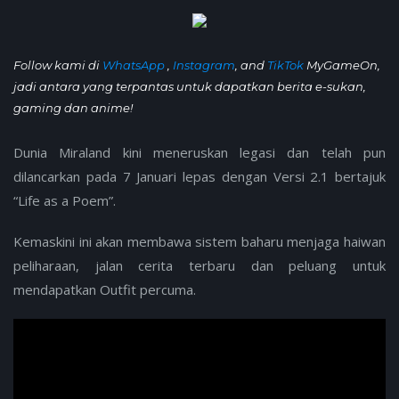
Follow kami di
WhatsApp
,
Instagram
, and
TikTok
MyGameOn,
jadi antara yang terpantas untuk dapatkan berita e-sukan,
gaming dan anime!
Dunia Miraland kini meneruskan legasi dan telah pun
dilancarkan pada 7 Januari lepas dengan Versi 2.1 bertajuk
“Life as a Poem”.
Kemaskini ini akan membawa sistem baharu menjaga haiwan
peliharaan, jalan cerita terbaru dan peluang untuk
mendapatkan Outfit percuma.