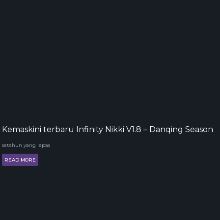
Kemaskini terbaru Infinity Nikki V1.8 – Danqing Season
setahun yang lepas
READ MORE