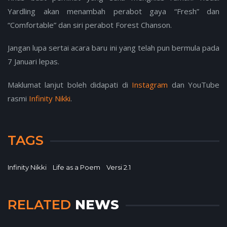
Yardling akan menambah perabot gaya “Fresh” dan
“Comfortable” dan siri perabot Forest Chanson.
Jangan lupa sertai acara baru ini yang telah pun bermula pada
7 Januari lepas.
Maklumat lanjut boleh didapati di
Instagram
dan YouTube
rasmi
Infinity Nikki
.
TAGS
Infinity Nikki
Life as a Poem
Versi 2.1
RELATED
NEWS