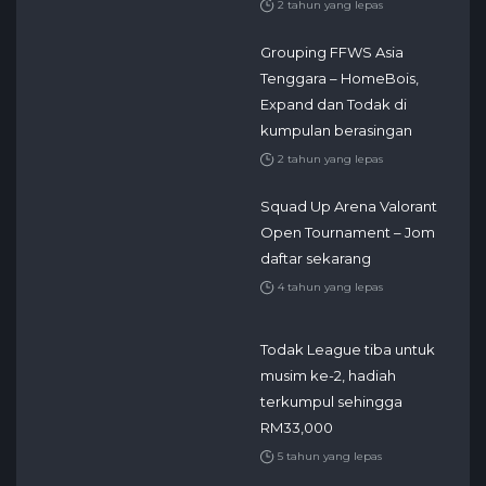
2 tahun yang lepas
Grouping FFWS Asia
Tenggara – HomeBois,
Expand dan Todak di
kumpulan berasingan
2 tahun yang lepas
Squad Up Arena Valorant
Open Tournament – Jom
daftar sekarang
4 tahun yang lepas
Todak League tiba untuk
musim ke-2, hadiah
terkumpul sehingga
RM33,000
5 tahun yang lepas