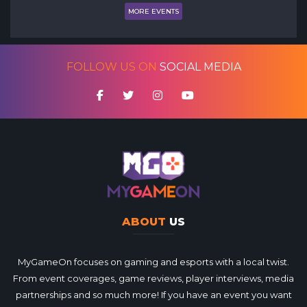
MORE EVENTS
FOLLOW US ON
SOCIAL MEDIA
ABOUT
US
MyGameOn focuses on gaming and esports with a local twist.
From event coverages, game reviews, player interviews, media
partnerships and so much more! If you have an event you want