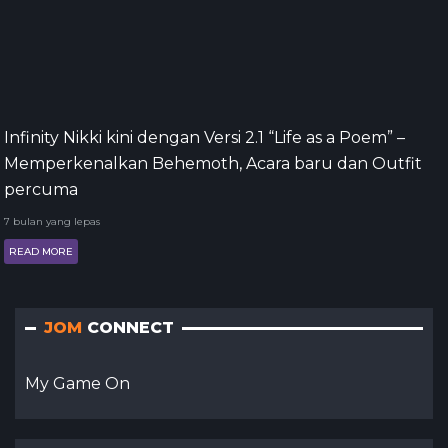
Infinity Nikki kini dengan Versi 2.1 “Life as a Poem” –
Memperkenalkan Behemoth, Acara baru dan Outfit
percuma
7 bulan yang lepas
READ MORE
JOM
CONNECT
My Game On