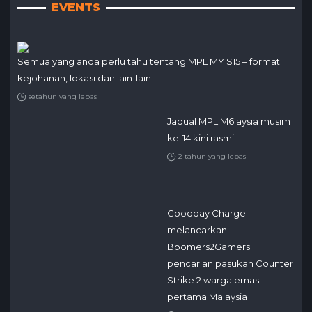
EVENTS
Semua yang anda perlu tahu tentang MPL MY S15 – format
kejohanan, lokasi dan lain-lain
setahun yang lepas
Jadual MPL M6laysia musim
ke-14 kini rasmi
2 tahun yang lepas
Goodday Charge
melancarkan
Boomers2Gamers:
pencarian pasukan Counter
Strike 2 warga emas
pertama Malaysia