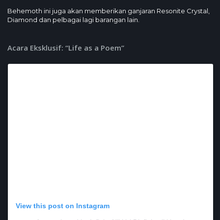
Behemoth ini juga akan memberikan ganjaran Resonite Crystal,
Diamond dan pelbagai lagi barangan lain.
Acara Eksklusif: “Life as a Poem”
View this post on Instagram