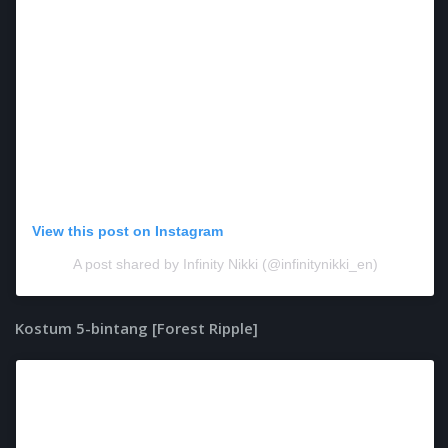
View this post on Instagram
A post shared by Infinity Nikki (@infinitynikki_en)
Kostum 5-bintang [Forest Ripple]