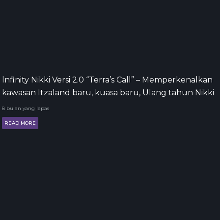
lnfinity Nikki Versi 2.0 “Terra’s Call” – Memperkenalkan
kawasan Itzaland baru, kuasa baru, Ulang tahun Nikki
8 bulan yang lepas
READ MORE