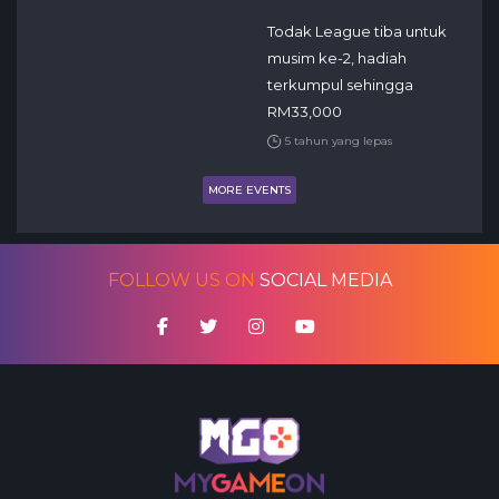
Todak League tiba untuk
musim ke-2, hadiah
terkumpul sehingga
RM33,000
5 tahun yang lepas
MORE EVENTS
FOLLOW US ON
SOCIAL MEDIA