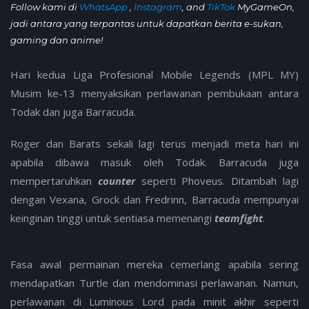
Follow kami di
WhatsApp
,
Instagram
, and
TikTok
MyGameOn,
jadi antara yang terpantas untuk dapatkan berita e-sukan,
gaming dan anime!
Hari kedua Liga Profesional Mobile Legends (MPL MY)
Musim ke-13 menyaksikan perlawanan pembukaan antara
Todak dan juga Barracuda.
Roger dan Barats sekali lagi terus menjadi meta hari ini
apabila dibawa masuk oleh Todak. Barracuda juga
mempertaruhkan
counter
seperti Phoveus. Ditambah lagi
dengan Vexana, Grock dan Fredrinn, Barracuda mempunyai
keinginan tinggi untuk sentiasa memenangi
teamfight
.
Fasa awal permainan mereka cemerlang apabila sering
mendapatkan Turtle dan mendominasi perlawanan. Namun,
perlawanan di Luminous Lord pada minit akhir seperti