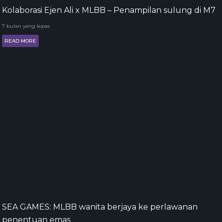
Kolaborasi Ejen Ali x MLBB – Penampilan sulung di M7
7 bulan yang lepas
READ MORE
SEA GAMES: MLBB wanita berjaya ke perlawanan
penentuan emas