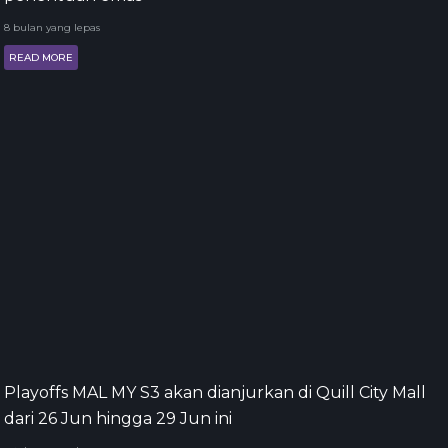
8 bulan yang lepas
READ MORE
Playoffs MAL MY S3 akan dianjurkan di Quill City Mall
dari 26 Jun hingga 29 Jun ini