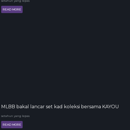
setahun yang lepas
READ MORE
MLBB bakal lancar set kad koleksi bersama KAYOU
setahun yang lepas
READ MORE