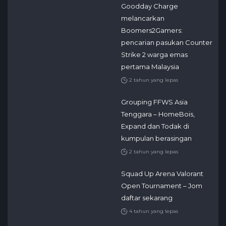
Goodday Charge
melancarkan
Boomers2Gamers:
pencarian pasukan Counter
Strike 2 warga emas
pertama Malaysia
2 tahun yang lepas
Grouping FFWS Asia
Tenggara – HomeBois,
Expand dan Todak di
kumpulan berasingan
2 tahun yang lepas
Squad Up Arena Valorant
Open Tournament – Jom
daftar sekarang
4 tahun yang lepas