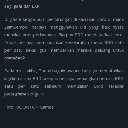
segi
gold
dan EXP.
Di game ketiga pula, pertarungan di kawasan Lord di mana
ZaimSempoi berjaya menggunakan ulti yang baik nyata
menukar arus perlawanan. Biarpun BRD mendapatkan Lord,
Todak berjaya memusnahkan keseluruhan lineup BRD satu
per satu sekali gus memberikan mereka peluang untuk
comeback
.
Pada minit akhir, Todak bagaimanapun berjaya mematahkan
lagi kemaraan BRD selepas berjaya menangkap pemain BRD
satu per satu sebelum memulakan Lord terakhir
pada
game
ketiga ini.
Foto: MOONTON Games