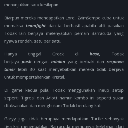
menunjukkan satu kesilapan.
Biarpun mereka mendapatkan Lord, ZaimSempo cuba untuk
memaksa
teamfight
dan ia berhasil apabila ahli pasukan
Todak lain berjaya melenyapkan pemain Barracuda yang
nyawa rendah, satu per satu.
Hanya tinggal Grock di
base,
Todak
berjaya
push
dengan
minion
yang berbaki dan
respawn
timer
lebih 30 saat menyebabkan mereka tidak berjaya
untuk mempertahankan Kristal.
Di game kedua pula, Todak menggunakan lineup setup
seperti Tigreal dan Arlott namun kombo ini seperti sukar
dilaksanakan dan menghukum Todak berulang kali.
Garyy juga tidak berupaya mendapatkan Turtle sebanyak
tiga kali menyebabkan Barracuda mempunyai kelebihan dari