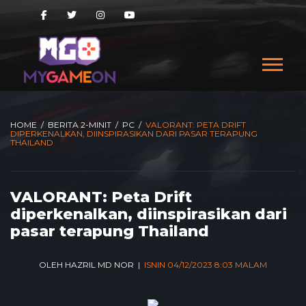
HOME
/
BERITA 2-MINIT
/
PC
/
VALORANT: PETA DRIFT
DIPERKENALKAN, DIINSPIRASIKAN DARI PASAR TERAPUNG
THAILAND
VALORANT: Peta Drift
diperkenalkan, diinspirasikan dari
pasar terapung Thailand
OLEH HAZRIL MD NOR |
ISNIN 04/12/2023 8:03 MALAM