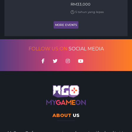
RM33,000
5 tahun yang lepas
MORE EVENTS
FOLLOW US ON
SOCIAL MEDIA
ABOUT
US