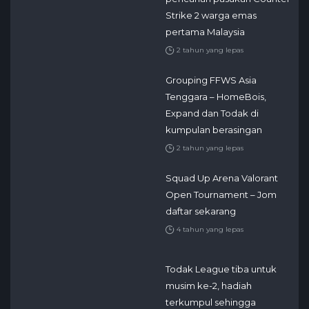
Strike 2 warga emas
pertama Malaysia
2 tahun yang lepas
Grouping FFWS Asia
Tenggara – HomeBois,
Expand dan Todak di
kumpulan berasingan
2 tahun yang lepas
Squad Up Arena Valorant
Open Tournament – Jom
daftar sekarang
4 tahun yang lepas
Todak League tiba untuk
musim ke-2, hadiah
terkumpul sehingga