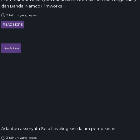
dan Bandai Namco Filmworks
2 tahun yang lepas
READ MORE
Live Action
Adaptasi aksi nyata Solo Leveling kini dalam pembikinan
2 tahun yang lepas