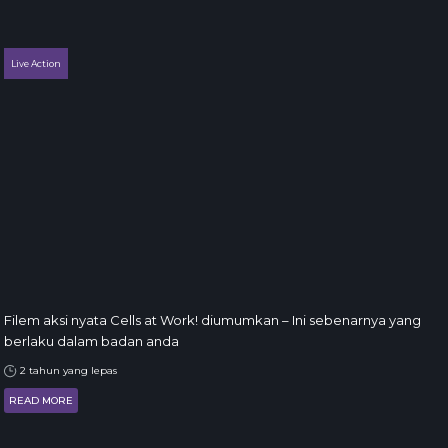
Live Action
Filem aksi nyata Cells at Work! diumumkan – Ini sebenarnya yang
berlaku dalam badan anda
2 tahun yang lepas
READ MORE