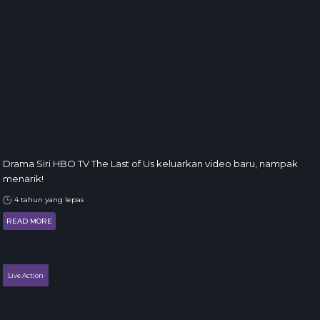
Drama Siri HBO TV The Last of Us keluarkan video baru, nampak
menarik!
4 tahun yang lepas
READ MORE
Live Action