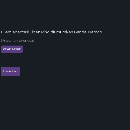
Filem adaptasi Elden Ring diumumkan Bandai Namco
setahun yang lepas
READ MORE
Live Action