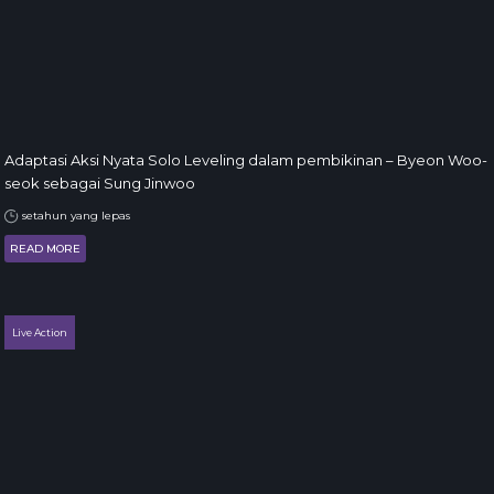
Adaptasi Aksi Nyata Solo Leveling dalam pembikinan – Byeon Woo-
seok sebagai Sung Jinwoo
setahun yang lepas
READ MORE
Live Action