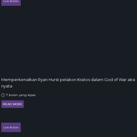
Live Action
Memperkenalkan Ryan Hurst pelakon Kratos dalam God of War aksi
nyata
7 bulan yang lepas
READ MORE
Live Action