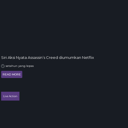
Siri Aksi Nyata Assassin’s Creed diumumkan Netflix
setahun yang lepas
READ MORE
Live Action