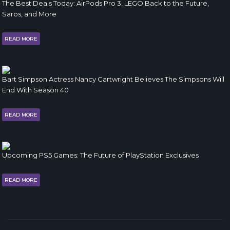
The Best Deals Today: AirPods Pro 3, LEGO Back to the Future,
Saros, and More
READ MORE
Bart Simpson Actress Nancy Cartwright Believes The Simpsons Will
End With Season 40
READ MORE
Upcoming PS5 Games: The Future of PlayStation Exclusives
READ MORE