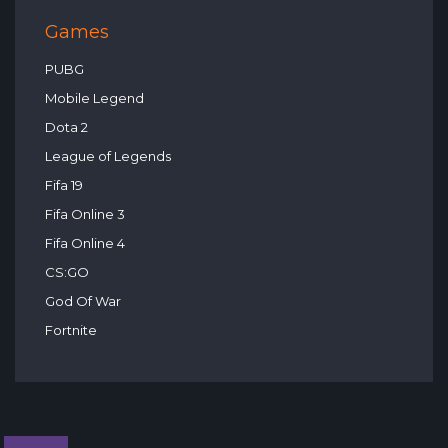
Games
PUBG
Mobile Legend
Dota 2
League of Legends
Fifa 19
Fifa Online 3
Fifa Online 4
CS:GO
God Of War
Fortnite