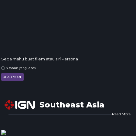
Sega mahu buat filem atau siri Persona
4 tahun yang lepas
READ MORE
Southeast Asia
Read More