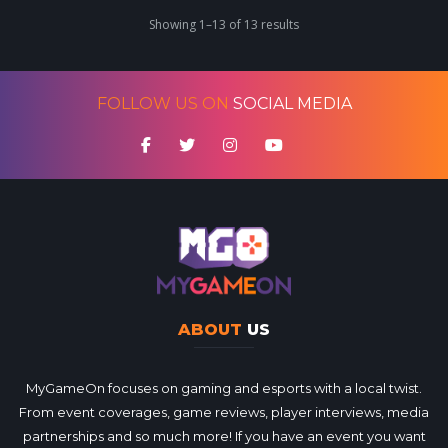
Showing 1–13 of 13 results
FOLLOW US ON
SOCIAL MEDIA
ABOUT
US
MyGameOn focuses on gaming and esports with a local twist.
From event coverages, game reviews, player interviews, media
partnerships and so much more! If you have an event you want