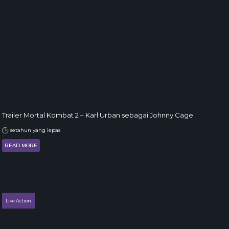
Trailer Mortal Kombat 2 – Karl Urban sebagai Johnny Cage
setahun yang lepas
READ MORE
Live Action